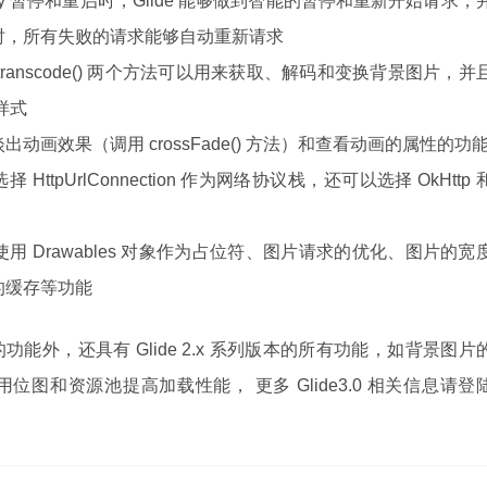
ivity 暂停和重启时，Glide 能够做到智能的暂停和重新开始请求，
变化时，所有失败的请求能够自动重新请求
es() 和 transcode() 两个方法可以用来获取、解码和变换背景图片，并
的样式
动画效果（调用 crossFade() 方法）和查看动画的属性的功
 HttpUrlConnection 作为网络协议栈，还可以选择 OkHttp 
 Drawables 对象作为占位符、图片请求的优化、图片的宽
的缓存等功能
外，还具有 Glide 2.x 系列版本的所有功能，如背景图片
图和资源池提高加载性能， 更多 Glide3.0 相关信息请登