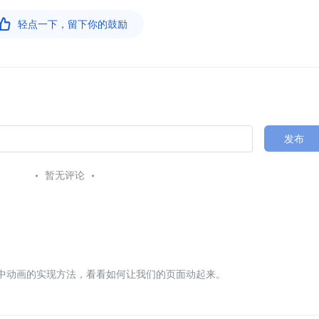

轻点一下，留下你的鼓励
发布
暂无评论
er中动画的实现方法，看看如何让我们的页面动起来。