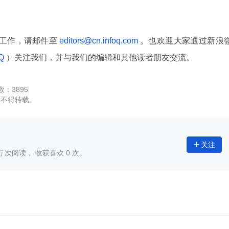
译工作，请邮件至
editors@cn.infoq.com
。也欢迎大家通过新浪
oQ
）关注我们，并与我们的编辑和其他读者朋友交流。
3895
可不得转载。
关注

次阅读， 收获喜欢
0
次。