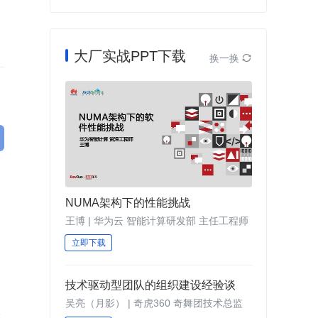
大厂实战PPT下载
换一换

NUMA架构下的性能挑战
王博 | 华为云 智能计算研发部 主任工程师
立即下载
技术驱动型团队的组织建设经验谈
吴亮（月影） | 奇虎360 奇舞团技术总监