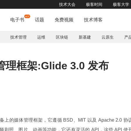
技术大会
极客时间
极客大学
电子书
话题
免费视频
技术博客
技术管理
运维
区块链
新基建
云原生
产
管理框架:Glide 3.0 发布
备上的媒体管理框架，它遵循 BSD、MIT 以及 Apache 2.0 协
视频剧照、图片、动画等功能，它还有灵活的 API，这些 API 使