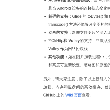
Activity
生命周期的集成：
当 Act
且当 Android 设备的连接状态
转码的支持：
Glide 的 toByt
transcode() 方法还能够改变图片
动画的支持：
新增支持图片的淡入淡出
**OkHttp
和 Volley
的支持：** 默认选择
Volley 作为网络协议栈
其他功能：
如在图片加载过程中，使用
和高度可重新设定、缩略图和原图
另外，请大家注意，除了以上新引入的功能
加载、内存和磁盘间的高效缓存、使用位
GitHub 上的
Wiki 页面
查看。