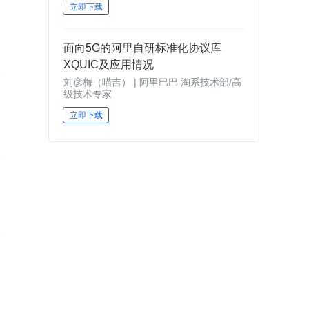
立即下载
，
面向5G的阿里自研标准化协议库
XQUIC及应用情况
刘彦梅（喵吉） | 阿里巴巴 淘系技术部/高
级技术专家
立即下载