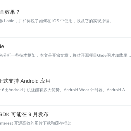
画效果？
ottie，并和你说了如何在 iOS 中使用，以及它的实现原理。
de
分析一些技术框架，本文是开篇文章，将对开源项目Glide图片加载库
来揍我一顿~~ 点赞收藏加关注，多看两遍~
 正式支持 Android 应用
e 6比Android手机还能有多大优势、Android Wear 计时器、Android APK
本期Android开发周报。
 SDK 可能在 9 月发布
；Pinterest 开源高效的图片下载和缓存框架