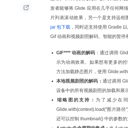

发者能够将 Glide 应用在几乎任何
片列表滚动效果，另一个是支持远程图片
jar 包下载
，同时还支持使用 Gradle
Gif 动画和视频剧照解码、智能的暂
GIF**** 动画的解码
：通过调用 Glide
示为动画效果。如果想有更多的控制，还可以使用 
方法加载静态图片，使用 Glide.with(c
本地视频剧照的解码：
通过调用 Glid
设备中的所有视频剧照的加载和展
缩略图的支持：
为了减少在同
Glide.with(context).load(“图
还可以控制 thumbnail() 中