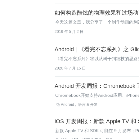
如何构造酷炫的物理效果和过场动
今天这篇文章，我分享了一个制作动画的利器 L
2019 年 5 月 2 日
Android | 《看完不忘系列》之 Gli
《看完不忘系列》将以从树干到细枝的思路来
行介绍。如果老铁们看完还是忘了，就 ~~回
2020 年 7 月 15 日
Android 开发周报：Chromebook
Chromebook开始支持Android应用、iPhon
安装包瘦身，更多Android资讯和教程，请看

Android
语言 & 开发
iOS 开发周报：新款 Apple TV 和
新款 Apple TV 和 SDK 可能在 9 月发布