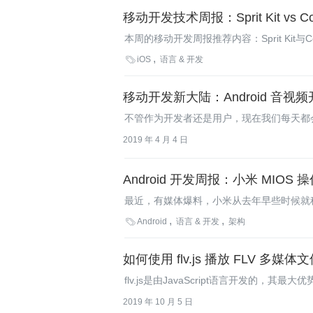
移动开发技术周报：Sprit Kit vs
本周的移动开发周报推荐内容：Sprit Kit与C
iOS7为什么是最好的移动平台，如何同时使用iO

iOS
语言 & 开发
移动开发新大陆：Android 音视
不管作为开发者还是用户，现在我们每天都
发也变得越来越重要。
2019 年 4 月 4 日
Android 开发周报：小米 MIOS
最近，有媒体爆料，小米从去年早些时候就秘
Android系统而是基于Firefox系统深

Android
语言 & 开发
架构
上进行应用程序的操作，同时它是以Linu
如何使用 flv.js 播放 FLV 多媒体
flv.js是由JavaScript语言开发的，
2019 年 10 月 5 日