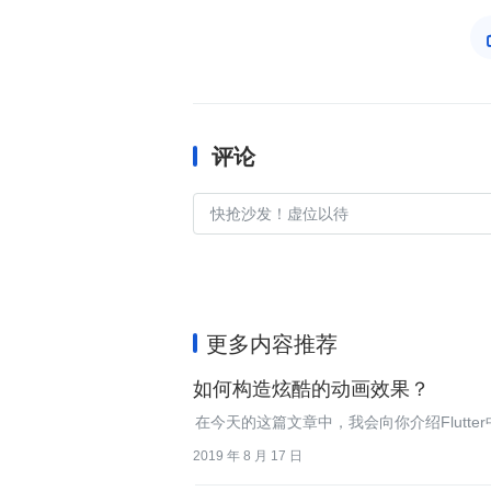
评论
更多内容推荐
如何构造炫酷的动画效果？
在今天的这篇文章中，我会向你介绍Flutt
2019 年 8 月 17 日