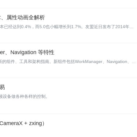
壳技术、属性动画全解析
.1版本已经达到0.4%，而5.0也小幅增长到1.7%。友盟近日发布了2014年中
发者等方面分析了当前移动环境。
ger、Navigation 等特性
带来了新的组件、工具和架构指南。新组件包括WorkManager、Navigation、
易
对音视频设备做各种各样的控制。
meraX + zxing）