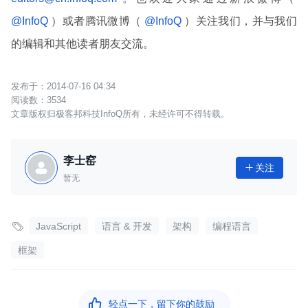
@InfoQ
）或者腾讯微博（
@InfoQ
）关注我们，并与我们
的编辑和其他读者朋友交流。
2014-07-16 04:34
3534
文章版权归极客邦科技InfoQ所有，未经许可不得转载。
李士窑
关注

暂无

JavaScript
语言 & 开发
架构
编程语言
框架

轻点一下，留下你的鼓励