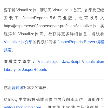
要了解 Visualize.js，请访问 Visualize.js 首页。如果您已经
安装了 JasperReports 5.6 商业版，您可以引入
http://{jasperserver}/jasperserver-pro/client/visualize.js，实
现添加 Visualize.js 库。欲获得更多详细信息，请观看
Visualize.js 介绍
的视频和阅读
JasperReports Server 编程
指南
。
查看英文原文：
Visualize.js - JavaScript Visualization
Library for JasperReports
感谢
曹知渊
对本文的审校。
给InfoQ 中文站投稿或者参与内容翻译工作，请邮件至
editors@cn.infoq.com
。也欢迎大家通过新浪微博（