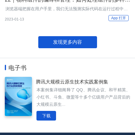
块格式？
浏览器端把握在用户手里，我们无法预测实际代码在运行过程中会
出现什么兼容问题，如果平台渲染能支持多重模块格式，就意味着
App 打开
2023-01-13
可以做一些优化策略，在低版本浏览器中，就可以优先选择对应能
支持的模块格式。
发现更多内容
电子书
腾讯大规模云原生技术实践案例集
本案例集详细阐释了 QQ、腾讯会议、和平精英、
小红书、斗鱼、微盟等十多个亿级用户产品背后的
大规模云原生...
下载