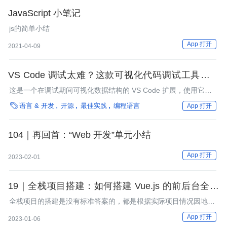
JavaScript 小笔记
js的简单小结
App 打开
2021-04-09
VS Code 调试太难？这款可视化代码调试工具值得
拥有
这是一个在调试期间可视化数据结构的 VS Code 扩展，使用它之
后，你可以清晰明了的看到不同数据之间的关系。

语言 & 开发
开源
最佳实践
编程语言
App 打开
104｜再回首：“Web 开发”单元小结
App 打开
2023-02-01
19｜全栈项目搭建：如何搭建 Vue.js 的前后台全栈
项目？
全栈项目的搭建是没有标准答案的，都是根据实际项目情况因地制
宜做方案设计的。
App 打开
2023-01-06