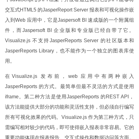
交互式HTML5 的JasperReport Server 报表和可视化操作嵌
入到Web 应用中，它是Jaspersoft BI 速成版的一个附属组
件，而Jaspersoft BI 企业版和专业版已经自带了它。
Visualize.js 不支持JasperReports Server 的社区版本和
JasperReports Library，也不能作为一个独立的图表库使
用。
在Visualize.js 发布前，web 应用中有两种嵌入
JasperReports 的方式。最简单但最不灵活的方式是使用
iframe。第二种方法是使用JasperReports 的REST API，
该方法能提供大部分的功能和灵活性支持，但必须自行编写
所有可视化效果的代码。Visualize.js 作为第三种方式，只
需编写相对较少的代码，即可使得嵌入报表非常容易。它的
重要功能体现在报表报告、交互式操作和数据访问等方面。