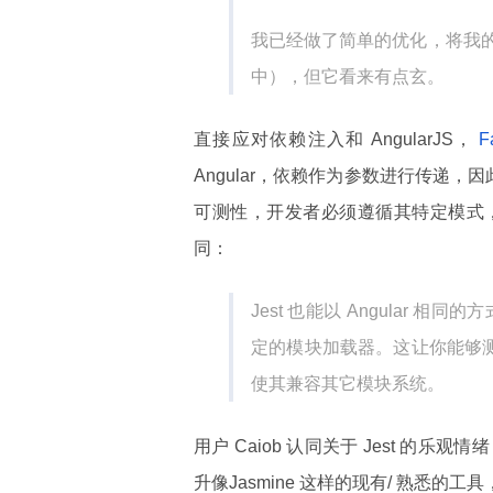
我已经做了简单的优化，将我
中），但它看来有点玄。
直接应对依赖注入和 AngularJS，
F
Angular，依赖作为参数进行传递，因此
可测性，开发者必须遵循其特定模式，将其
同：
Jest 也能以 Angular 相
定的模块加载器。这让你能够测试
使其兼容其它模块系统。
用户 Caiob 认同关于 Jest 的
升像Jasmine 这样的现有/ 熟悉的