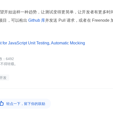
cebook 希望开始这样一种趋势，让测试变得更简单，让开发者有更多时
个项目，可以检出
Github 库
并发送 Pull 请求，或者在 Freenode 
 for JavaScript Unit Testing, Automatic Mocking
6492
可不得转载。
 开发

轻点一下，留下你的鼓励