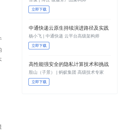
立即下载
中通快递云原生持续演进路径及实践
杨小飞 | 中通快递 云平台高级架构师
于
立即下载
的
不
高性能强安全的隐私计算技术和挑战
殷山（子景） | 蚂蚁集团 高级技术专家
立即下载
提