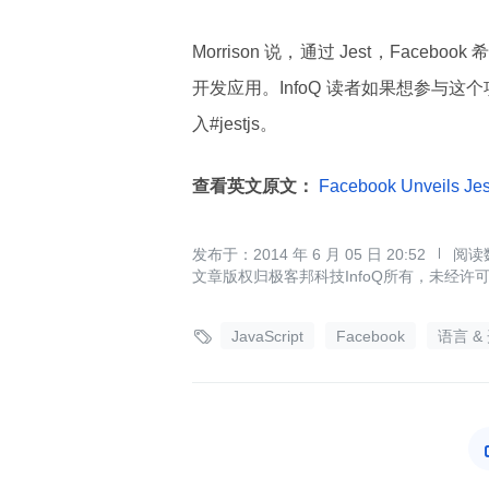
Morrison 说，通过 Jest，Fa
开发应用。InfoQ 读者如果想参与这
入#jestjs。
查看英文原文：
Facebook Unveils Jest
2014 年 6 月 05 日 20:52
文章版权归极客邦科技InfoQ所有，未经许

JavaScript
Facebook
语言 &