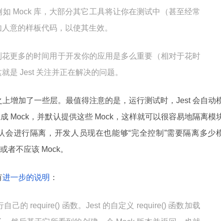
如 Mock 库，大部分其它工具将让你在测试中（甚至经常
如人意的样板代码，以使其生效。
亲眼看到花更多的时间用于开发你的应用是多么重要（相对于花时
是 Jest 关注并正在解决的问题。
是在后者之上增加了一些层。最值得注意的是，运行测试时，Jest 会自动
生成 Mock，并默认提供这些 Mock，这样就可以很容易地隔离模
试，默认会进行隔离，开发人员现在也能够“完全控制”需要隔离多少
者不应该 Mock。
有
进一步的说明
：
 require() 函数。Jest 的自定义 require() 函数加载