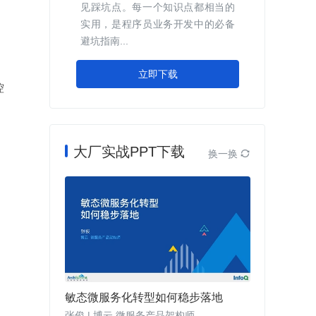
见踩坑点。每一个知识点都相当的
实用，是程序员业务开发中的必备
避坑指南...
立即下载
控
大厂实战PPT下载
换一换

敏态微服务化转型如何稳步落地
张俊 | 博云 微服务产品架构师