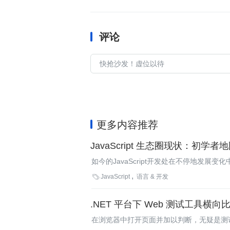
评论
更多内容推荐
JavaScript 生态圈现状：初学者
如今的JavaScript开发处在不停地发
章中，Bonnie Eisenman为JavaScr

JavaScript
语言 & 开发
JavaScript开发人员，Bonnie简短
.NET 平台下 Web 测试工具横向
在浏览器中打开页面并加以判断，无疑是测