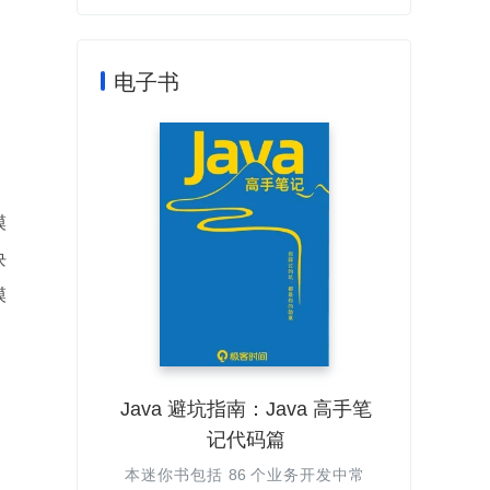
电子书
模
块
模
Java 避坑指南：Java 高手笔
记代码篇
本迷你书包括 86 个业务开发中常