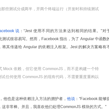
的那些测试分成两半，开两个终端运行（开发时和持续测试
acebook 说
：“Jest 使用不同的方法来达到相同的结果。”对
测试很容易写。然而，Facebook 指出，为了 Angular 中函数
传递给 Angular 的依赖注入框架。Jest 的解决方案略有
同的方式 Mock 依赖，但它使用 CommonJS，而不是构建一个特
任何使用 CommonJS 的现有代码，不需要重度重构以
乐观情绪，他也是这种依赖注入方法的拥护者，
他说
：“Facebook 能够
工具，这非常棒。并且，我喜欢他们处理CommonJS 模块的方式。”