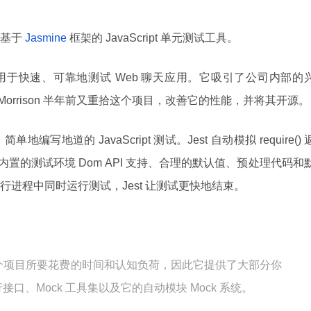
基于
Jasmine
框架的 JavaScript 单元测试工具。
的构想，用于快速、可靠地测试 Web 聊天应用。它吸引了公司内部的
eff Morrison 半年前又重拾这个项目，改善它的性能，并将其开源。
编写地道的 JavaScript 测试。Jest 自动模拟 require() 
置的测试环境 Dom API 支持、合理的默认值、预处理代码和
进程中同时运行测试，Jest 让测试更快地结束。
试一个项目所要花费的时间和认知负荷，因此它提供了大部分你
口、Mock 工具集以及它的自动模块 Mock 系统。