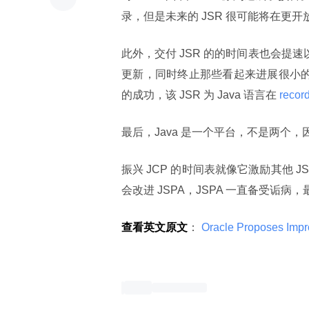
录，但是未来的 JSR 很可能将在更
此外，交付 JSR 的的时间表也会提速
更新，同时终止那些看起来进展很小的 
的成功，该 JSR 为 Java 语言在
 recor
最后，Java 是一个平台，不是两个，因此
振兴 JCP 的时间表就像它激励其他 
会改进 JSPA，JSPA 一直备受诟病
查看英文原文
：
 Oracle Proposes Imp