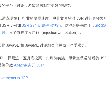
开放的平台上讨论，希望能够制定更好的规范。
以适应现在 IT 行业的发展速度。甲骨文希望对 JSR 进行更频繁
JSR，例如
 JSR 294 仍是停滞状态
。这些经验来自于
d 时
引入了依赖注入注解（injection annotation）。
 JavaSE 和 JavaME 讨论组会合并成一个委员会。
JSR 一样紧迫，五月底投票，九月前实施。甲骨文承诺随后的 JSR
，最终导致
 Apache 离开 JCP 
。
rovements to JCP 