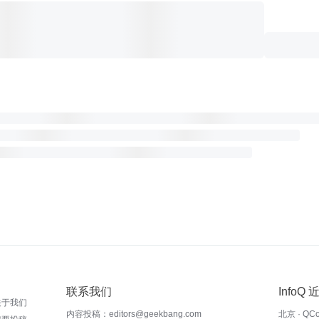
联系我们
InfoQ
关于我们
内容投稿：editors@geekbang.com
北京 · QC