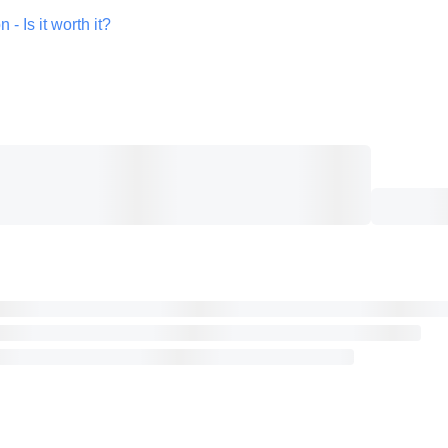
- Is it worth it? 