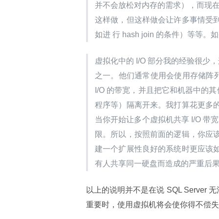
并不会放松对内存的需求），而现在，
这样做，但这样做会让许多事情受
如进 行 hash join 的条件
虚拟化中的 I/O 部分我的经验很少，
之一。他们通常使用会使用存储阵列（s
I/O 的带宽，并且把它和机器中的其他
程序等）隔离开来。我打算花更多
当你开始让多个虚拟机共享 I/O 带宽时
限。所以，按照前面的逻辑，你应
建一个扩展性良好的系统时更应该
有人共享同一硬盘而造成的严重后
以上的说明并不是在说 SQL Server
重要时，使用虚拟机将会使你得不偿失