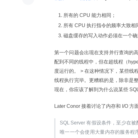
所有的 CPU 能力相同；
所有 CPU 执行指令的频率大致相
磁盘缓存的写入动作必须在一个确
第一个问题会出现在支持并行查询的
配到不同的线程中，但在超线程（hype
度运行的。 > 在这种情况下，某些
线程执行完毕。更糟糕的是，除非是
现在，你应该了解到为什么说某些 SQL
Later Conor 接着讨论了内存和 I/O
SQL Server 有假设条件，至少在
唯一一个会使用大量内存的服务程序，因