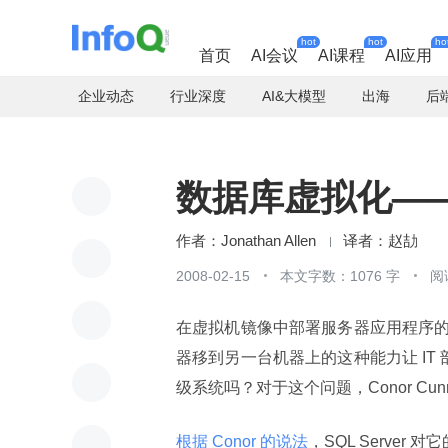
hot
hot
ho
首页
AI会议
AI课程
AI应用
企业动态
行业深度
AI&大模型
出海
后
数据库虚拟化—
Jonathan Allen
赵劼
2008-02-15
本文字数：1076 字
阅
在虚拟机镜像中部署服务器应用程序
器移到另一台机器上的这种能力让 IT 部
级系统吗？对于这个问题，Conor Cun
根据 Conor 的说法
，SQL Serve