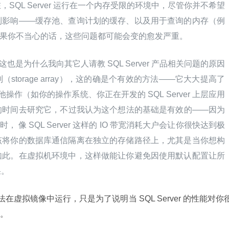
SQL Server 运行在一个内存受限的环境中，尽管你并不希望
到影响——缓存池、查询计划的缓存、以及用于查询的内存（例
）等等。如果你不当心的话，这些问题都可能会变的愈发严重。
这也是为什么我向其它人请教 SQL Server 产品相关问题的原因
torage array），这的确是个有效的方法——它大大提高了 
操作（如你的操作系统、你正在开发的 SQL Server 上层应用
的时间去研究它，不过我认为这个想法的基础是有效的——因为
， 像 SQL Server 这样的 IO 带宽消耗大户会让你很快达到极
该将你的数据库通信隔离在独立的存储路径上，尤其是当你想构
如此。在虚拟机环境中，这样做能让你避免因使用默认配置让所
果。
 无法在虚拟镜像中运行，只是为了说明当 SQL Server 的性能对你
。