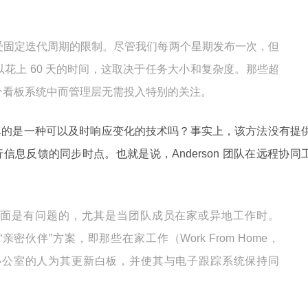
受固定迭代周期的限制。尽管我们每两个星期发布一次，但
花上 60 天的时间，这取决于任务大小和复杂度。那些超
个看板系统中而管理层无需投入特别的关注。
真的是一种可以及时响应变化的技术吗？事实上，该方法没有提
息反馈的同步时点。也就是说，Anderson 团队在远程协同
面是有问题的，尤其是当团队成员在家或异地工作时。
一个“亲密伙伴”方案，即那些在家工作（Work From Home，
办公室的人为其更新白板，并使其与电子跟踪系统保持同