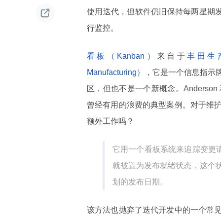

使用迭代，但软件仍旧保持每两星期发
行监控。
看板（Kanban）
来自于
丰田生产系统
Manufacturing）
，它是一个信息指示
区，但也不是一个新概念。Anders
曾经有用的浪费的典型案例。对于维
额外工作吗？
它用一个看板系统来追踪变更请求（C
就被置为发布就绪状态，这个
划的发布日期。
该方法也抛弃了迭代开发中的一个常