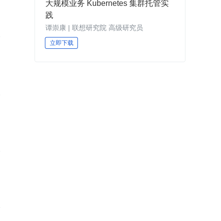
大规模业务 Kubernetes 集群托管实
践
谭崇康 | 联想研究院 高级研究员
立即下载
成