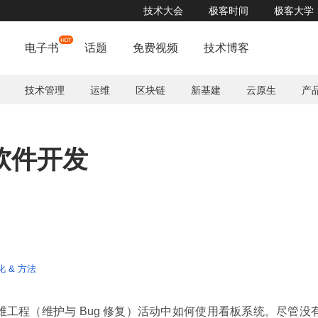
技术大会
极客时间
极客大学
电子书
话题
免费视频
技术博客
技术管理
运维
区块链
新基建
云原生
产
软件开发
化 & 方法
维工程（维护与 Bug 修复）活动中如何使用看板系统。尽管没