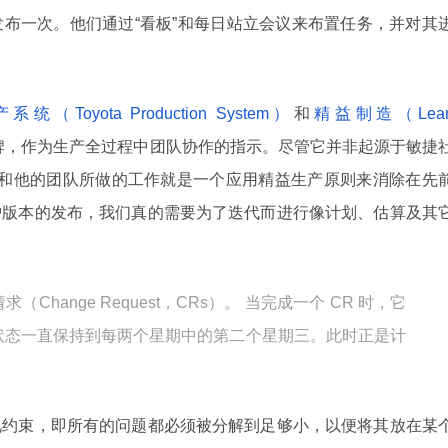
布一次。他们通过“看板”和每日站立会议来布置任务，并对其
（Toyota Production System）
和
精益制造（Lea
牌，作为生产全过程中团队协作的指示。尽管它并非起源于敏捷
on 和他的团队所做的工作就是一个应用精益生产原则来消除在先
护版本的发布，我们真的需要为了迭代而进行像计划、估算及其
hange Request，CRs）。 当完成一个 CR 时，它
状态一直保持到每两个星期中的第二个星期三。此时正是计
见约束，即所有的问题都必须被分解到足够小，以便将其放在某