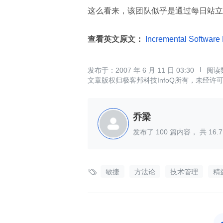
这么看来，该团队似乎是通过每日站立
查看英文原文：
Incremental Software 
2007 年 6 月 11 日 03:30
文章版权归极客邦科技InfoQ所有，未经许
乔梁
发布了
100
篇内容， 共
16.7

敏捷
方法论
技术管理
精