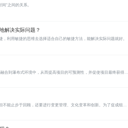
时间”之间的关系。
地解决实际问题？
捷，利用敏捷的思维去选择适合自己的敏捷方法，能解决实际问题就好。
准则和实践融合到瀑布式环境中，从而提高项目的可预测性，并促使项目最终获得
则，那样才能充分发挥敏捷的力量，改善项目交付成果。
但不能止步于回顾，还要进行变更管理、文化变革和创新。为了促成组织
文化。