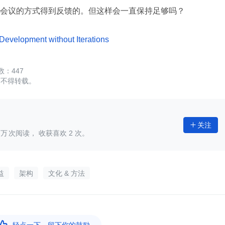
会议的方式得到反馈的。但这样会一直保持足够吗？
Development without Iterations
447
可不得转载。
关注

次阅读， 收获喜欢
2
次。
益
架构
文化 & 方法
