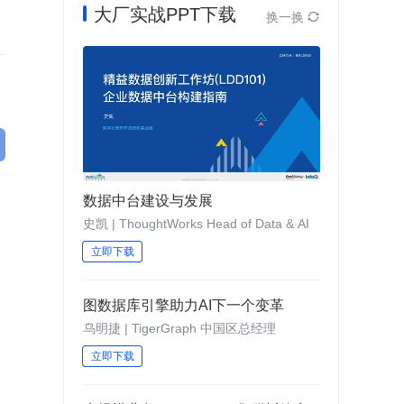
大厂实战PPT下载
换一换

数据中台建设与发展
史凯 | ThoughtWorks Head of Data & AI
立即下载
图数据库引擎助力AI下一个变革
乌明捷 | TigerGraph 中国区总经理
立即下载