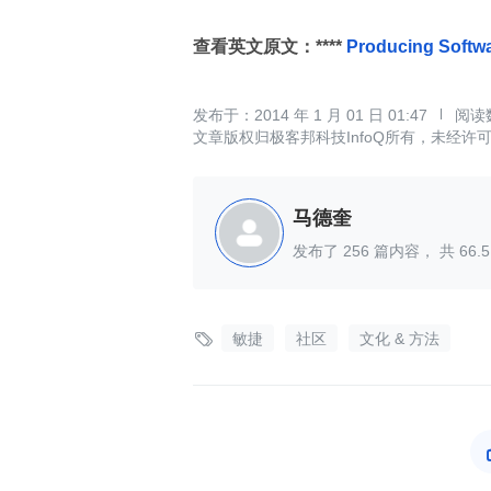
查看英文原文：****
Producing Softwar
2014 年 1 月 01 日 01:47
文章版权归极客邦科技InfoQ所有，未经许
马德奎
发布了
256
篇内容， 共
66.5

敏捷
社区
文化 & 方法