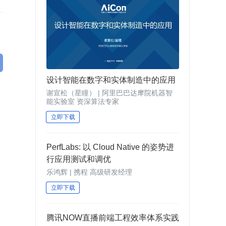
设计智能在数字和实体制造中的应用
谢宣松（星瞳） | 阿里巴巴达摩院机器智
能实验室 资深算法专家
立即下载
PerfLabs: 以 Cloud Native 的姿势进
行应用测试和调优
大
乐鸿辉 | 携程 高级研发经理
立即下载
腾讯NOW直播前端工程效率体系实践