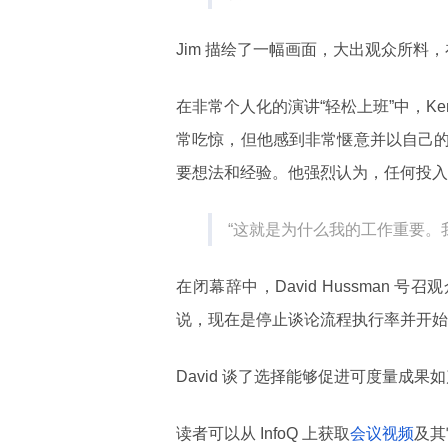
Jim 描绘了一幅画面，大出观众所
在非常个人化的演讲“轻松上班”中，Kent
常吃惊，但他感到非常惬意并以自己
要想法和经验。他强烈认为，任何投入
“这就是为什么我的工作重要。
在闭幕辞中，David Hussman 号召
说，现在是停止谈论流程执行率并开始
David 谈了选择能够促进可度量成
读者可以从 InfoQ 上获取
会议视频
及其