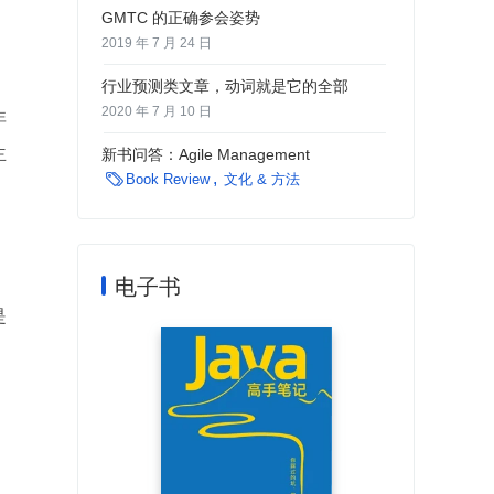
GMTC 的正确参会姿势
2019 年 7 月 24 日
行业预测类文章，动词就是它的全部
2020 年 7 月 10 日
非
主
新书问答：Agile Management

Book Review
文化 & 方法
电子书
是