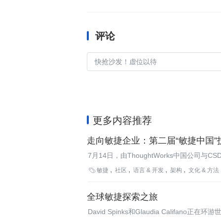
评论
更多内容推荐
走向敏捷企业：第二届“敏捷中国”
7月14日，由ThoughtWorks中国公
功举行。共有超过800名软件从业者到现场参

敏捷
社区
语言 & 开发
架构
文化 & 方法
规模的会议。
全球敏捷探索之旅
David Spinks和Glaudia Calif