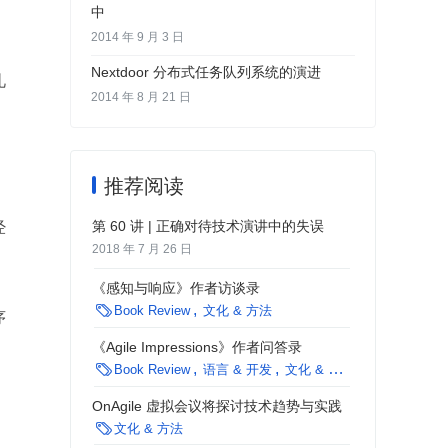
中
2014 年 9 月 3 日
Nextdoor 分布式任务队列系统的演进
礼
2014 年 8 月 21 日
推荐阅读
第 60 讲 | 正确对待技术演讲中的失误
经
2018 年 7 月 26 日
《感知与响应》作者访谈录

Book Review
文化 & 方法
序
《Agile Impressions》作者问答录

Book Review
语言 & 开发
文化 & 方法
OnAgile 虚拟会议将探讨技术趋势与实践

文化 & 方法