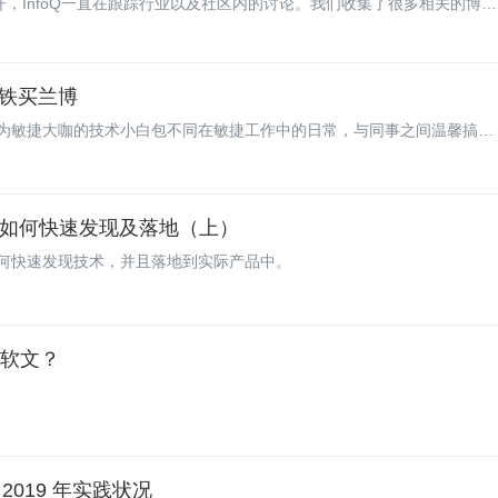
开，InfoQ一直在跟踪行业以及社区内的讨论。我们收集了很多相关的博
铁买兰博
为敏捷大咖的技术小白包不同在敏捷工作中的日常，与同事之间温馨搞笑
新技术如何快速发现及落地（上）
何快速发现技术，并且落地到实际产品中。
好软文？
 2019 年实践状况