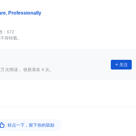
e, Professionally
672
可不得转载。
关注

次阅读， 收获喜欢
4
次。

轻点一下，留下你的鼓励