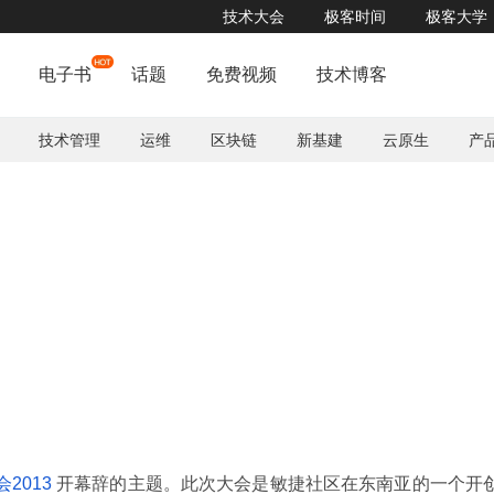
技术大会
极客时间
极客大学
电子书
话题
免费视频
技术博客
技术管理
运维
区块链
新基建
云原生
产
In
2013
开幕辞的主题。此次大会是敏捷社区在东南亚的一个开