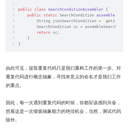
public
class
SearchConditionAssembler
{
public
static
 SearchCondition 
assemble
(
Strin
String
 jsonSearchCondition =  getJsonSea
        SearchCondition sc = assembleSearchCondi
return
 sc;
    }
}
由此可见，提取重复代码只是我们重构工作的第一步。对
重复代码进行概念抽象，寻找有意义的命名才是我们工作
的重点。
因此，每一次遇到重复代码的时候，你都应该感到兴奋，
想着这是一次锻炼抽象能力的绝佳机会，当然，测试代码
除外。