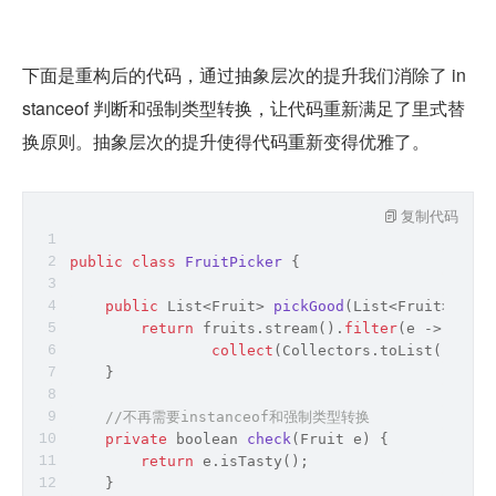
下面是重构后的代码，通过抽象层次的提升我们消除了 in
stanceof 判断和强制类型转换，让代码重新满足了里式替
换原则。抽象层次的提升使得代码重新变得优雅了。
复制代码
public
class
FruitPicker
{
public
 List<Fruit> 
pickGood
(
List<Fruit> frui
return
 fruits.stream().
filter
(e 
-
>
check
collect
(Collectors.toList());
    }
//不再需要instanceof和强制类型转换
private
boolean
check
(
Fruit e
)
 {
return
 e.isTasty();
    }