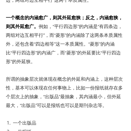
一个概念的内涵愈广，则其外延愈狭；反之，内涵愈狭，
则其外延愈广。
例如，“平行四边形”的内涵是“有四条边，
两组对边互相平行”，而“菱形”的内涵除了这两条本质属性
外，还包含着“四边相等”这一本质属性。“菱形”的内涵
比“平行四边形”的内涵广，而“菱形”的外延要比“平行四边
形”的外延狭。
所谓的抽象层次就体现在概念的外延和内涵上，这种层次
性，基本可以体现在任何事物上，比如一份报纸就存在多
个层次上的抽象，“出版品”最抽象，其内涵最小，但外延
最大，“出版品”可以是报纸也可以是期刊杂志等。
一个出版品