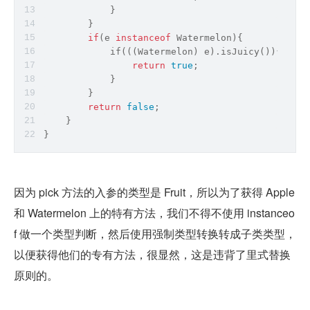
            }
        }
if
(e 
instanceof
 Watermelon){
            if(((Watermelon) e).isJuicy()){
return
true
;
            }
        }
return
false
;
    }
}
因为 pick 方法的入参的类型是 Fruit，所以为了获得 Apple 
和 Watermelon 上的特有方法，我们不得不使用 instanceo
f 做一个类型判断，然后使用强制类型转换转成子类类型，
以便获得他们的专有方法，很显然，这是违背了里式替换
原则的。