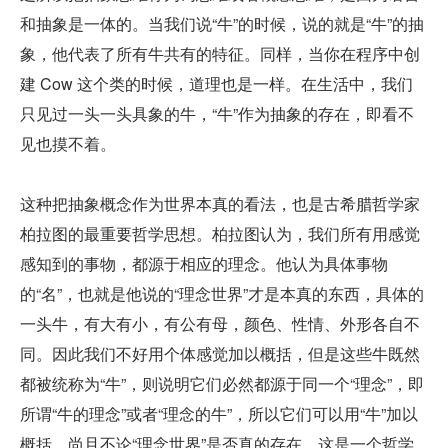
和抽象是一体的。当我们说“牛”的时候，说的就是“牛”的抽
象，他代表了所有牛共有的特征。同样，当你在程序中创
建 Cow 这个类的时候，道理也是一样。在生活中，我们
只见过一头一头具象的牛，“牛”作为抽象的存在，即看不
见也摸不着。
这种把抽象概念作为世界本真的看法，也是古希腊哲学家
柏拉图的最重要哲学思想。柏拉图认为，我们所有用感觉
感知到的事物，都源于相应的理念。他认为具体事物
的“名”，也就是他说的“理念世界”才是本真的东西，具体的
一头牛，有大有小，有公有母，颜色、性情、外形各自不
同。因此我们不好用个体感觉加以概括，但是这些牛既然
都被统称为“牛”，则说明它们必然都源于同一个“理念”，即
所谓“牛的理念”或者“理念的牛”，所以它们可以用“牛”加以
概括。尚且不论“理念世界”是否真的存在，这是一个哲学