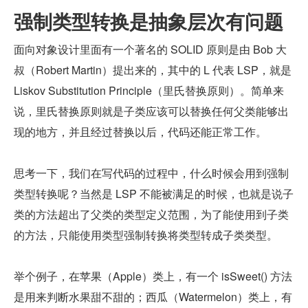
强制类型转换是抽象层次有问题
面向对象设计里面有一个著名的 SOLID 原则是由 Bob 大
叔（Robert Martin）提出来的，其中的 L 代表 LSP，就是 
Liskov Substitution Principle（里氏替换原则）。简单来
说，里氏替换原则就是子类应该可以替换任何父类能够出
现的地方，并且经过替换以后，代码还能正常工作。
思考一下，我们在写代码的过程中，什么时候会用到强制
类型转换呢？当然是 LSP 不能被满足的时候，也就是说子
类的方法超出了父类的类型定义范围，为了能使用到子类
的方法，只能使用类型强制转换将类型转成子类类型。
举个例子，在苹果（Apple）类上，有一个 isSweet() 方法
是用来判断水果甜不甜的；西瓜（Watermelon）类上，有