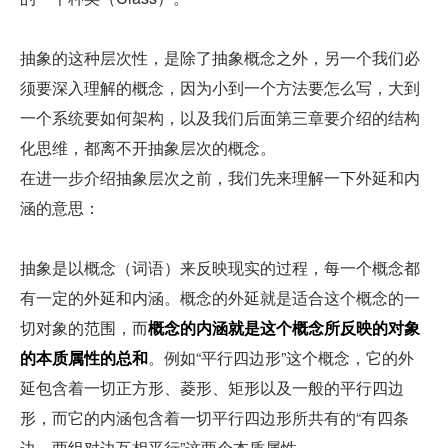
抽象的这种层次性，是除了抽象概念之外，另一个我们必
须要深入理解的概念，因为小到一个方法要怎么写，大到 
一个系统要如何架构，以及我们后面第三章要介绍的结构
化思维，都离不开抽象层次的概念。
在进一步介绍抽象层次之前，我们先来理解一下外延和内
涵的意思：
抽象是以概念（词语）来反映现实的过程，每一个概念都
有一定的外延和内涵。概念的外延就是适合这个概念的一
切对象的范围，而
概念的内涵就是这个概念所反映的对象
的本质属性的总和
。例如“平行四边形”这个概念，它的外
延包含着一切正方形、菱形、矩形以及一般的平行四边
形，而它的内涵包含着一切平行四边形所共有的“有四条
边，两组对边互相平行”这两个本质属性。