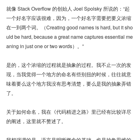
就像 Stack Overflow 的创始人 Joel Spolsky 所说的：“起
一个好名字应该很难，因为，一个好名字需要把要义浓缩
在一到两个词。（Creating good names is hard, but it sho
uld be hard, because a great name captures essential me
aning in just one or two words）。”
是的，这个浓缩的过程就是抽象的过程。我不止一次的发
现，当我觉得一个地方的命名有些别扭的时候，往往就意
味着要么这个地方我没有思考清楚，要么是我的抽象弄错
了。
关于如何命名，我在《代码精进之路》里已经有比较详尽
的阐述，这里就不赘述了。
我想强调的是，语言是明晰概念的基础，也是抽象思维的