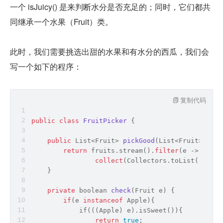
一个 isJuicy() 是来判断水分是否充足的；同时，它们都共
同继承一个水果（Fruit）类。
此时，我们需要挑选出甜的水果和有水分的西瓜，我们会
写一个如下的程序：
复制代码
public
class
FruitPicker
{
public
 List<Fruit> 
pickGood
(
List<Fruit> frui
return
 fruits.stream().
filter
(e 
-
>
check
collect
(Collectors.toList());
    }
private
boolean
check
(
Fruit e
)
 {
if
(e 
instanceof
 Apple){
            if(((Apple) e).isSweet()){
return
true
;