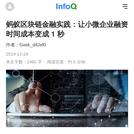
蚂蚁区块链金融实践：让小微企业融资
时间成本变成 1 秒
Geek_d42ef0
2019-12-24
本文字数：1465 字
阅读完需：约 5 分钟