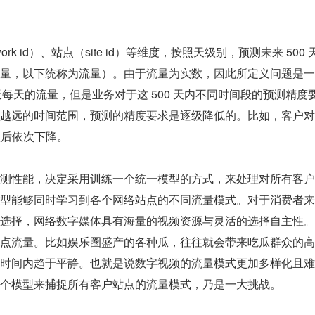
k id）、站点（site id）等维度，按照天级别，预测未来 500 
量，以下统称为流量）。由于流量为实数，因此所定义问题是一
天每天的流量，但是业务对于这 500 天内不同时间段的预测精度
越远的时间范围，预测的精度要求是逐级降低的。比如，客户对
往后依次下降。
测性能，决定采用训练一个统一模型的方式，来处理对所有客户
型能够同时学习到各个网络站点的不同流量模式。对于消费者来
选择，网络数字媒体具有海量的视频资源与灵活的选择自主性。
点流量。比如娱乐圈盛产的各种瓜，往往就会带来吃瓜群众的高
时间内趋于平静。也就是说数字视频的流量模式更加多样化且难
个模型来捕捉所有客户站点的流量模式，乃是一大挑战。