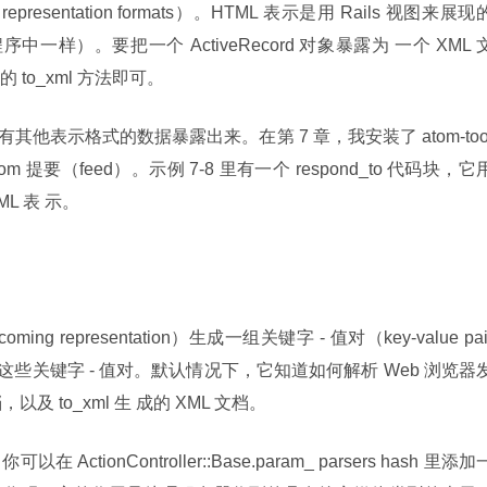
sentation formats）。HTML 表示是用 Rails 视图来展现
一样）。要把一个 ActiveRecord 对象暴露为 一个 XML 
to_xml 方法即可。
有其他表示格式的数据暴露出来。在第 7 章，我安装了 atom-too
om 提要（feed）。示例 7-8 里有一个 respond_to 代码块，它
L 表 示。
g representation）生成一组关键字 - 值对（key-value pai
来提供这些关键字 - 值对。默认情况下，它知道如何解析 Web 浏览器
以及 to_xml 生 成的 XML 文档。
ionController::Base.param_ parsers hash 里添加