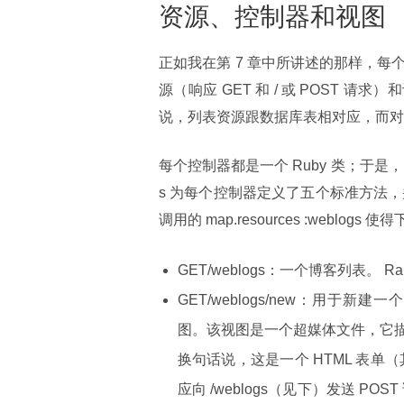
资源、控制器和视图
正如我在第 7 章中所讲述的那样，每个 
源（响应 GET 和 / 或 POST 请求
说，列表资源跟数据库表相对应，而对
每个控制器都是一个 Ruby 类；于是，
s 为每个控制器定义了五个标准方法，并 
调用的 map.resources :weblog
GET/weblogs：一个博客列表。 Rails 
GET/weblogs/new：用于新建一个博客
图。该视图是一个超媒体文件，它描
换句话说，这是一个 HTML 表单
应向 /weblogs（见下）发送 