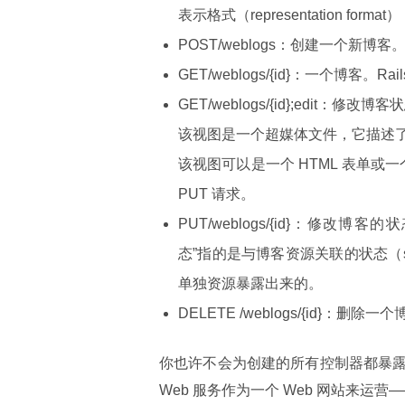
表示格式（representation fo
POST/weblogs：创建一个新博客。Rail
GET/weblogs/{id}：一个博客。Rails
GET/weblogs/{id};edit：修改博客
该视图是一个超媒体文件，它描述了
该视图可以是一个 HTML 表单或一个简
PUT 请求。
PUT/weblogs/{id}：修改博客的状态
态”指的是与博客资源关联的状态（
单独资源暴露出来的。
DELETE /weblogs/{id}：删除一个博客
你也许不会为创建的所有控制器都暴露
Web 服务作为一个 Web 网站来