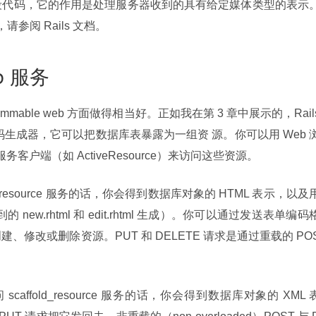
对象是一段代码，它的作用是处理服务器收到的具有给定媒体类型的表示
况，请参阅 Rails 文档。
b 服务
programmable web 方面做得相当好。正如我在第 3 章中展示的，Rails
ce 的代码生成器，它可以把数据库表暴露为一组资 源。你可以用 Web 
客户端（如 ActiveResource）来访问这些资源。
ld_resource 服务的话，你会得到数据库对象的 HTML 表示，以及
new.rhtml 和 edit.rhtml 生成）。你可以通过发送表单编码
表示来创建、修改或删除资源。PUT 和 DELETE 请求是通过重载的 PO
affold_resource 服务的话，你会得到数据库对象的 XML 