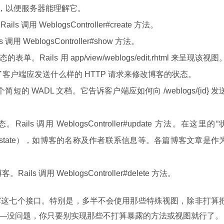
rmat），以便服务器能理解它。
s 调用 WeblogsController#create 方法。
 调用 WeblogsController#show 方法。
状态的表单。Rails 用 app/view/weblogs/edit.rhtml 来呈现该视图
客户端应发送什么样的 HTTP 请求来修改博客的状态。
短的 WADL 文档。它告诉客户端应如何向 /weblogs/{id} 发
。Rails 调用 WeblogsController#update 方法。在这里的“
state），如博客的名称及作者联系信息等。各篇博客文章是作
。Rails 调用 WeblogsController#delete 方法。
这七个接口。特别是，多半不会使用那些特殊视图，除非打算把
运营——没问题，你只要别实现那些不打算暴露的方法或视图就行了。