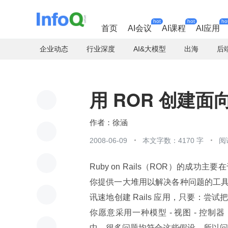
hot
hot
ho
首页
AI会议
AI课程
AI应用
企业动态
行业深度
AI&大模型
出海
后
用 ROR 创建
徐涵
2008-06-09
本文字数：4170 字
阅
Ruby on Rails（ROR）的成功主要在于
你提供一大堆用以解决各种问题的工
讯速地创建 Rails 应用，只要：
你愿意采用一种模型 - 视图 - 控制器（Mo
中，很多问题均符合这些假设，所以问