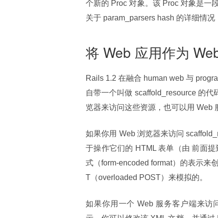
个新的 Proc 对象。该 Proc 
关于 param_parsers hash 的详细情
将 Web 应用作为 We
Rails 1.2 在融合 human web 与 
自带一个叫做 scaffold_resour
览器来访问这些资源，也可以用 Web 服务
如果你用 Web 浏览器来访问 scaffo
于操作它们的 HTML 表单（由 前面提到的 
式（form-encoded format）的
T（overloaded POST）来模拟的。
如果你用一个 Web 服务客户端来访问 sc