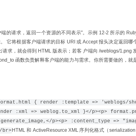
户端的请求，返回一个资源的不同表示”。示例 12-2 所示的 Ruby
它将根据客户端请求的目标 URI 或 Accept 报头决定返回哪
发出请求，就会得到 HTML 版表示；若客 户端向 /weblogs/1.png 
spond_to 函数负责解释客户端的能力与需求。你所需要做的，就
format.html { render :template => 'weblogs/sh
ender :xml => weblog.to_xml }</p><p> format.p
.generate_image,</p><p> :content_type => "ima
HTML 和 ActiveResource XML 序列化格式（serialization 
/br>