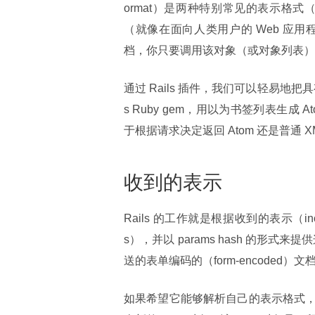
ormat）是两种特别常见的表示格式（repre
（就像在面向人类用户的 Web 应用程序中
档，你只要调用该对象（或对象列表）的 
通过 Rails 插件，我们可以轻易地把具
s Ruby gem，用以为书签列表生成 At
于根据请求决定返回 Atom 还是普通 XM
收到的表示
Rails 的工作就是根据收到的表示（incomin
s），并以 params hash 的形式
送的表单编码的（form-encoded）文档，
如果希望它能够解析自己的表示格式，你可以在 Act