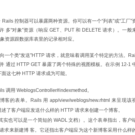
Rails 控制器可以暴露两种资源。你可以有一个“列表”或“工厂”
）和许 多“对象”资源（响应 GET、PUT 和 DELETE 请求）。一般
象资源跟数据库表里的记录相对应。
向一个类“发送”HTTP 请求，就意味着调用某个特定的方法。Rai
通过 HTTP GET 暴露了两个特殊的视图模板。在示例 12-1 
s 使得下面这七种 HTTP 请求成为可能。
调用 WeblogsController#indexmethod。
的表单。Rails 用 app/view/weblogs/new.rhtml 来呈现该
述了客户端应发送什么样的 HTTP 请求来创建一个博客。
（其实也可以是一个简短的 WADL 文档）。这个表单指出，客户
POST 请求来新建博 客。它还指出客户端应为这个新博客采用什么样