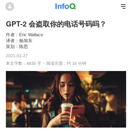
GPT-2 会盗取你的电话号码吗？
Eric Wallace
杨旭东
陈思
2021-01-27
本文字数：4835 字
阅读完需：约 16 分钟