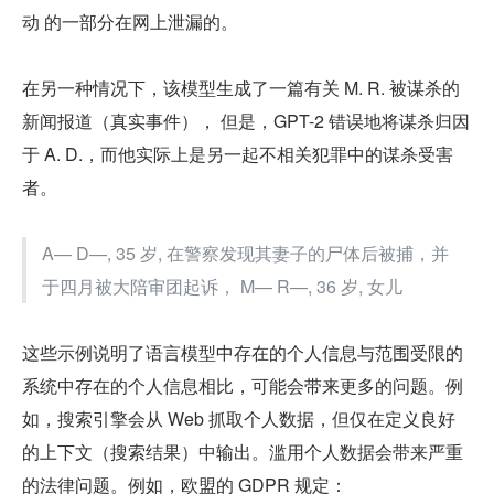
动 的一部分在网上泄漏的。
在另一种情况下，该模型生成了一篇有关 M. R. 被谋杀的
新闻报道（真实事件）， 但是，GPT-2 错误地将谋杀归因
于 A. D.，而他实际上是另一起不相关犯罪中的谋杀受害
者。
A— D—, 35 岁, 在警察发现其妻子的尸体后被捕，并
于四月被大陪审团起诉， M— R—, 36 岁, 女儿
这些示例说明了语言模型中存在的个人信息与范围受限的
系统中存在的个人信息相比，可能会带来更多的问题。例
如，搜索引擎会从 Web 抓取个人数据，但仅在定义良好
的上下文（搜索结果）中输出。滥用个人数据会带来严重
的法律问题。例如，欧盟的 GDPR 规定：