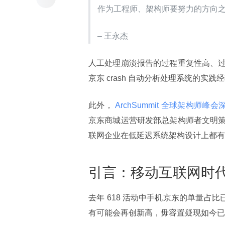
作为工程师、架构师要努力的方向
– 王永杰
人工处理崩溃报告的过程重复性高、
京东 crash 自动分析处理系统的
此外，
 ArchSummit 全球架构师峰
京东商城运营研发部总架构师者文明
联网企业在低延迟系统架构设计上都有
引言：移动互联网时
去年 618 活动中手机京东的单量占比已
有可能会再创新高，毋容置疑现如今已