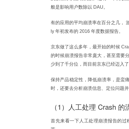
般是影响用户数除以 DAU。
有的应用的平均崩溃率在百分之几， 游
ly 年初发布的 2016 年度数据报告。
京东做了这么多年，最开始的时候 Cr
的时候崩溃报告非常庞大，甚至需要
少到了千分位，而目前京东已经迈入了
保持产品稳定性，降低崩溃率，是蛮
时，还要去分析崩溃信息、定位问题并
（1）人工处理 Crash 的
首先来看一下人工处理崩溃报告的过