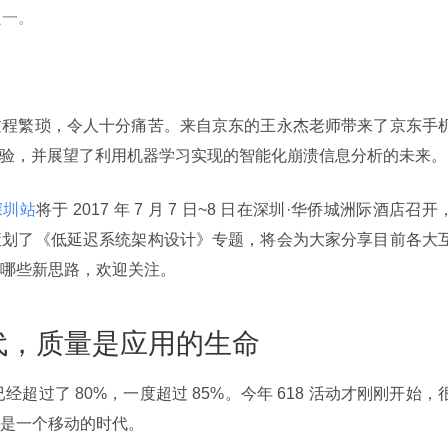
之一。
过程繁琐，令人十分痛苦。来自京东的王永杰老师带来了京东手
实践经验，并展望了利用机器学习实现的智能化崩溃信息分析的未来。
会深圳站
将于 2017 年 7 月 7 日~8 日在深圳·华侨城洲际酒店召开
策划了《低延迟系统架构设计》专题，将会为大家分享目前各大
哪些新思路，欢迎关注。
代，质量是应用的生命
经超过了 80%，一度超过 85%。今年 618 活动才刚刚开始，
是一个移动的时代。