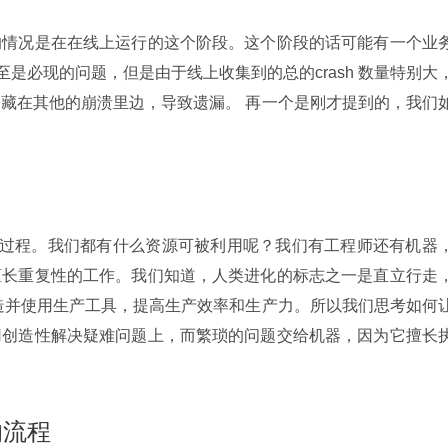
的情况是在在线上运行的这个阶段。这个阶段的话可能有一个业
至是必现的问题，但是由于线上收集到的总的crash 数量特别大
藏在其他的崩溃里边，导致遗漏。 再一个是刚才提到的，我们
的处理过程。我们都有什么资源可被利用呢？我们有工程师还有机器
擅长重复性的工作。我们知道，人类进化的标志之一是直立行走
造并使用生产工具，提高生产效率和生产力。所以我们思考如何
用创造性解决疑难问题上，而繁琐的问题交给机器，因为它擅长
的流程