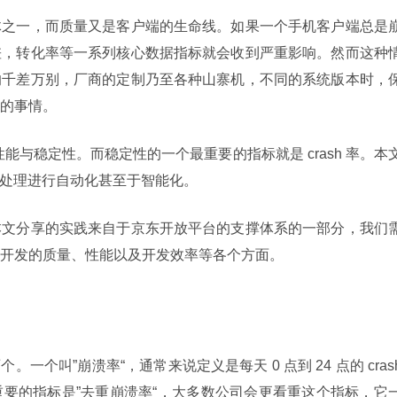
体之一，而质量又是客户端的生命线。如果一个手机客户端总是
差，转化率等一系列核心数据指标就会收到严重影响。然而这种
的千差万别，厂商的定制乃至各种山寨机，不同的系统版本时，
的事情。
性能与稳定性。而稳定性的一个最重要的指标就是 crash 率。本
分析处理进行自动化甚至于智能化。
本文分享的实践来自于京东开放平台的支撑体系的一部分，我们
开发的质量、性能以及开发效率等各个方面。
。一个叫”崩溃率“，通常来说定义是每天 0 点到 24 点的 crash
要的指标是”去重崩溃率“，大多数公司会更看重这个指标，它