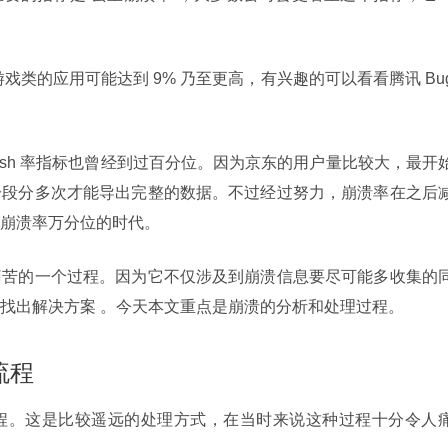
戏类的应用可能达到 9% 乃至更高，有兴趣的可以看看腾讯 Bu
ash 率指标也曾经到过百分位。因为京东的用户量比较大，最开
分段分多次才能导出完整的数据。不过经过努力，崩溃率在之后
崩溃率万分位的时代。
痛苦的一个过程。因为它不仅涉及到崩溃信息要尽可能多收集的
找出解决方案 。今天本文重点是崩溃的分析和处理过程。
流程
程。这是比较遥远的处理方式，在当时来说这种过程十分令人