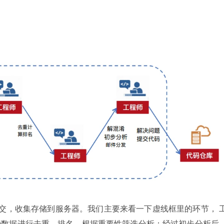
动提交，收集存储到服务器。我们主要来看一下虚线框里的环节， 
些数据进行去重、排名，根据重要性筛选分析；经过初步分析后