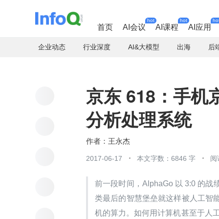
hot
hot
ho
首页
AI会议
AI课程
AI应用
企业动态
行业深度
AI&大模型
出海
后
京东 618：手机
分析处理系统
王永杰
2017-06-17
本文字数：6846 字
阅
前一段时间，AlphaGo 以 3:
类最后的智慧堡垒就这样被人工智
机的算力。如何用计算机甚至于人工