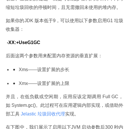
缩短垃圾回收的停顿时间，且无需撤回未使用的堆内存。
如果你的JDK 版本低于9，可以使用以下参数启用G1 垃圾
收集器：
 -XX:+UseG1GC
后面这两个参数用来配置内存资源的垂直扩展：
Xms——设置扩展的步长
Xmx——设置扩展的上限
并且，在低负载或空闲期，应用应该定期调用 Full GC，
如 System.gc()。此过程可在应用逻辑内部实现，或借助外
部工具
 Jelastic 垃圾
回收
代理
实现。
在下图中，我们展示了启用以下JVM 启动参数后300 秒内