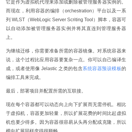
它是作为虚拟机代理来添加或删除被管理服务器实例的。
而现在，利用容器的编排（orchestration）平台以及一系
列 WLST（WebLogic Server Scriting Tool）脚本，容器可
以自动添加被管理服务器实例并将其直连到管理服务器
上。
为继续迁移，你需要准备所需的容器镜像。对系统容器来
说，这个过程比应用容器要复杂一点。你可以自己编译生
成，或者使用像 Jelastic 之类的包含
系统容器预设模板
的
编排工具来完成。
最后，部署项目并配置所需的互联接。
现在每个容器都可以动态向上向下扩展而无需停机。相比
于虚拟机，容器更加轻量，所以扩展花费的时间比起虚拟
机也要少得多。因为容器很容易从头再分配或克隆，所以
横向扩展同样变得很顺畅。