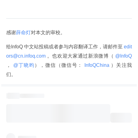
感谢
薛命灯
对本文的审校。
给InfoQ 中文站投稿或者参与内容翻译工作，请邮件至
 edit
ors@cn.infoq.com 
。也欢迎大家通过新浪微博（
 @InfoQ 
，
 @丁晓昀
），微信（微信号：
 InfoQChina 
）关注我
们。