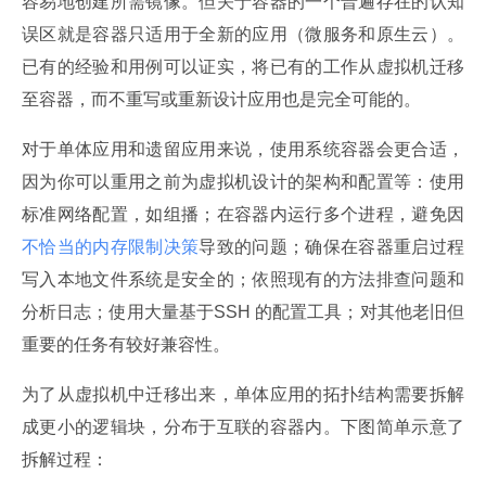
容易地创建所需镜像。但关于容器的一个普遍存在的认知
误区就是容器只适用于全新的应用（微服务和原生云）。
已有的经验和用例可以证实，将已有的工作从虚拟机迁移
至容器，而不重写或重新设计应用也是完全可能的。
对于单体应用和遗留应用来说，使用系统容器会更合适，
因为你可以重用之前为虚拟机设计的架构和配置等：使用
标准网络配置，如组播；在容器内运行多个进程，避免因
不恰当的内存限制决策
导致的问题；确保在容器重启过程
写入本地文件系统是安全的；依照现有的方法排查问题和
分析日志；使用大量基于SSH 的配置工具；对其他老旧但
重要的任务有较好兼容性。
为了从虚拟机中迁移出来，单体应用的拓扑结构需要拆解
成更小的逻辑块，分布于互联的容器内。下图简单示意了
拆解过程：