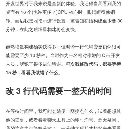
开发世界对于我来说是全新的体验。我记得当我看到我的
桌面有 16 个(也许更多？)CPU 核心时，眼睛瞪得像铜
铃。而后我按照指示进行设置，被告知初始构建至少要 30 
分钟，在此之后增量构建将会变快。
虽然增量构建确实快得多，但编译一行代码变更仍然很可
能需要至少 10 秒种。当时作为一名相对稚嫩的 C++开发
人员，我犯了很多语法错误。
每次我修改代码，都要等待 
15 秒，看看我做错了什么
。
改 3 行代码需要一整天的时间
在等待时间里，我可能会随便上网搜点什么，试着想想其
他的变更，或者看看聊天工具上的即时消息。毫无疑问，
我的注意力可能被分散了，一分钟之后我才想起来去看看