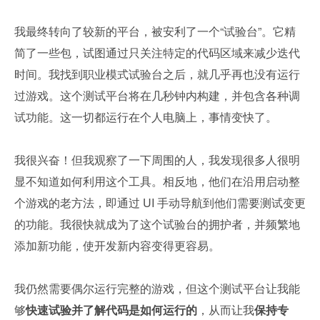
我最终转向了较新的平台，被安利了一个“试验台”。它精
简了一些包，试图通过只关注特定的代码区域来减少迭代
时间。我找到职业模式试验台之后，就几乎再也没有运行
过游戏。这个测试平台将在几秒钟内构建，并包含各种调
试功能。这一切都运行在个人电脑上，事情变快了。
我很兴奋！但我观察了一下周围的人，我发现很多人很明
显不知道如何利用这个工具。相反地，他们在沿用启动整
个游戏的老方法，即通过 UI 手动导航到他们需要测试变更
的功能。我很快就成为了这个试验台的拥护者，并频繁地
添加新功能，使开发新内容变得更容易。
我仍然需要偶尔运行完整的游戏，但这个测试平台让我能
够
快速试验并了解代码是如何运行的
，从而让我
保持专