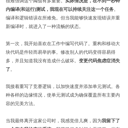
很难强调这个阈值有多重要。
实际情况是，在不到一秒钟
内编译(和运行)测试，我现在可以持续关注这一个任务
。
编译和逻辑错误在所难免。但当我能够快速发现错误并重
新编译时，就进入了一种流畅的状态。
第一次，我开始喜欢在工作中编写代码了。重构和移动大
块代码是件轻而易举的事。修改别人的代码变得容易得
多，并且知道我没有造成什么破坏。
变更代码焦虑症消失
了
。
我接着重写了竞赛逻辑，以加快速度并添加单元测试。各
种各样的边缘情况，使单元测试成为确保覆盖所有主要内
容的完美方法。
当我最终离开这家公司时，我感觉倍儿爽，因为
我留下了