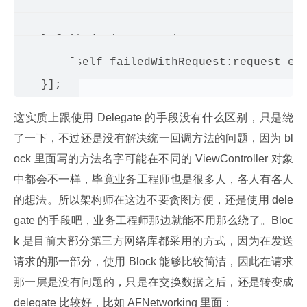
        [self successedWithResponse:respons
    } failed:^(Request *request, NSError *e
        [self failedWithRequest:request err
这实质上跟使用 Delegate 的手段没有什么区别，只是绕
了一下，不过还是没有解决统一回调方法的问题，因为 bl
ock 里面写的方法名字可能在不同的 ViewController 对象
中都会不一样，毕竟业务工程师也是很多人，各人有各人
的想法。所以架构师在这边不要贪图方便，还是使用 dele
gate 的手段吧，业务工程师那边就能不用那么绕了。Bloc
k 是目前大部分第三方网络库都采用的方式，因为在发送
请求的那一部分，使用 Block 能够比较简洁，因此在请求
那一层是没有问题的，只是在交换数据之后，还是转变成 
delegate 比较好，比如 AFNetworking 里面：