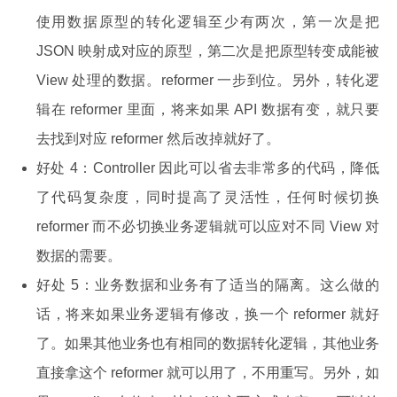
使用数据原型的转化逻辑至少有两次，第一次是把
JSON 映射成对应的原型，第二次是把原型转变成能被
View 处理的数据。reformer 一步到位。另外，转化逻
辑在 reformer 里面，将来如果 API 数据有变，就只要
去找到对应 reformer 然后改掉就好了。
好处 4：Controller 因此可以省去非常多的代码，降低
了代码复杂度，同时提高了灵活性，任何时候切换
reformer 而不必切换业务逻辑就可以应对不同 View 对
数据的需要。
好处 5：业务数据和业务有了适当的隔离。这么做的
话，将来如果业务逻辑有修改，换一个 reformer 就好
了。如果其他业务也有相同的数据转化逻辑，其他业务
直接拿这个 reformer 就可以用了，不用重写。另外，如