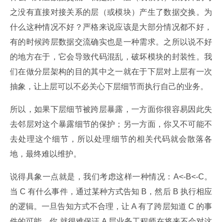
之没有直接对接关系的层（或模块）产生了数据交换。为
什么这种情况不好？严格来说应该是大部分情况都不好，
有的时候跨层数据交流确实也是一种需求。之所以说不好
的地方在于，它会导致代码混乱，破坏模块的封装性。我
们在做分层架构的目的其中之一就在于下层对上层有一次
抽象，让上层可以不必关心下层细节而执行自己的业务。
所以，如果下层细节被跨层暴露，一方面你很容易因此失
去邻层对这个暴露细节的保护；另一方面，你又不可能不
去处理这个细节，所以处理细节的相关代码就会散落各
地，最终难以维护。
说得具象一点就是，我们考虑这样一种情况：A<-B<-C。
当 C 有什么事件，通过某种方式告知 B，然后 B 执行相应
的逻辑。一旦告知方式不合理，让 A 有了跨层知道 C 的事
件的可能，你 就很难保证 A 层业务工程师在将来不会对这