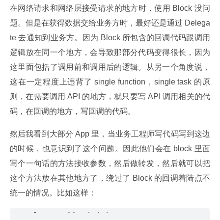
在网络请求和网络层接受请求的地方时，使用 Block 没问
题。但是在获得数据交给业务方时，最好还是通过 Delega
te 去通知到业务方。因为 Block 所包含的回调代码跟调用
逻辑放在同一个地方，会导致那部分代码变得很长，因为
这里面包括了调用前和调用后的逻辑。从另一个角度说，
这在一定程度上违背了 single function，single task 的原
则，在需要调用 API 的地方，就只要写 API 调用相关的代
码，在回调的地方，写回调的代码。
然后我看到大部分 App 里，当业务工程师写代码写到这边
的时候，也意识到了这个问题。因此他们会在 block 里面
写个一句话的方法接收参数，然后做转发，然后就可以把
这个方法放在其他地方了，绕过了 Block 的回调着陆点不
统一的情况。比如这样：
  [API callApiWithParam:param successed: