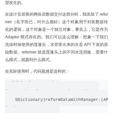
望发生的。
在设计安居客的网络层数据交付这部分时，我添加了 refor
mer（名字而已，叫什么都好）这个对象用于封装数据转
化的逻辑，这个对象是一个独立对象，事实上，它是作为 
Adaptor 模式存在的。我们可以这么理解：想象一下我们
洗澡时候使用的莲蓬头，水管里出来的水是 API 下发的原
始数据。reformer 就是莲蓬头上的不同水流挡板，需要什
么模式，就拨到什么模式。
在实际使用时，代码观感是这样的：
先定义一个 protocol：

@protocol ReformerProtocol <nsobject>

- (NSDictionary)reformDataWithManager:(APIM
@end
