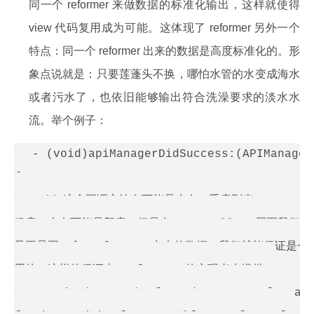
同一个 reformer 来做数据的标准化输出，这样就使得
view 代码复用成为可能。这体现了 reformer 另外一个
特点：同一个 reformer 出来的数据是高度标准化的。形
象点说就是：只要莲蓬头不换，哪怕水管的水变成海水
或者污水了，也依旧能够输出符合洗澡要求的淡水水
流。举个例子：
- (void)apiManagerDidSuccess:(APIManager 
{

    // 这个回调方法有可能是来自二手房列表 APIMana
租房，也有可能是新房。但是在 Controller 层面我们
只要是同一个 reformer 出来的数据，我们就能保证是一定能被
用的。这样的保证由 reformer 的实现者来提供。

    NSDictionary *reformedXXXData = [manage