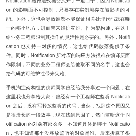
Notification 给跨层数据交流开了一道口子，因为 Notificati
on 的影响面不可控制，只要存在实例就存在被影响的可
能。另外，这也会导致谁都不能保证相关处理代码就在唯
一的那个地方，进而带来维护灾难。作为架构师，在这里
给业务工程师限制其操作的灵活性是必要的。另外，Notifi
cation 也支持一对多的情况，这也给代码散落提供了条
件。同时，Notification 所对应的响应方法很难在编译层面
作限制，不同的业务工程师会给他取不同的名字，这也会
给代码的可维护性带来灾难。
手机淘宝架构组的侠武同学曾经给我分享过一个问题，在
这里我也分享给大家：曾经有一个工程师在监听 Notificati
on 之后，没有写释放监听的代码，当然，找到这个原因又
是很漫长的一段故事，现在找到原因了，然而监听这个 N
otification 的对象有那么多，不知道具体是哪个 Notificaito
n，也不知道那个没释放监听的对象是谁。后来折腾了很