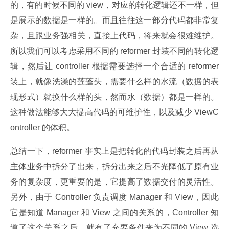
的，有的时候不同的 view，对应的转化逻辑还不一样，但
是展示的数据是一样的。而且往往这一部分代码都非常复
杂，且跟业务强相关，直接上代码，将来就会很难维护。
所以我们可以考虑采用不同的 reformer 封装不同的转化逻
辑，然后让 controller 根据需要选择一个合适的 reformer 
装上，就像洗澡的莲蓬头，需要什么样的水流（数据的表
现形式）就换什么样的头，然而水（数据）都是一样的。
这种做法能够大大提高代码的可维护性，以及减少 ViewC
ontroller 的体积。
总结一下，reformer 事实上是把转化的代码封装之后再从
主体业务中拆分了出来，拆分出来之后不光降低了原有业
务的复杂度，更重要的是，它提高了数据交付的灵活性。
另外，由于 Controller 负责调度 Manager 和 View，因此
它是知道 Manager 和 View 之间的关系的，Controller 知
道了这个关系之后，就有了充要条件来为不同的 View 选