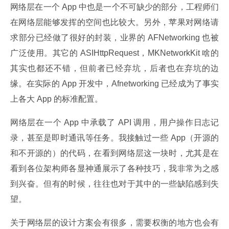
网络层在一个 App 中也是一个不可缺少的部分，工程师们
在网络层能够发挥的空间也比较大。另外，苹果对网络请
求部分已经做了很好的封装，业界的 AFNetworking 也被
广泛使用。其它的 ASIHttpRequest，MKNetworkKit 啥的
其实也都还不错，但前者已经弃坑，后者也在弃坑的边
缘。在实际的 App 开发中，Afnetworking 已经成为了事实
上各大 App 的标准配置。
网络层在一个 App 中承载了 API 调用，用户操作日志记
录，甚至是即时通讯等任务。我接触过一些 App（开源的
和不开源的）的代码，在看到网络层这一块时，尤其是在
看到各位架构师各显神通展示了各种技巧，我非常为之感
到兴奋。但有的时候，往往也对于其中的一些缺陷感到失
望。
关于网络层的设计方案会有很多，需要权衡的地方也会有