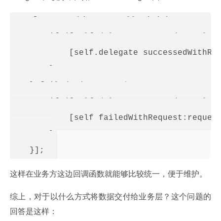
  [AFNetworkingAPI callApiWithParam:self
        if ([self.delegate respondsToSelect
            [self.delegate successedWithRes
        }

    } failed:^(Request *request, NSError *e
        if ([self.delegate respondsToSelect
            [self failedWithRequest:request
        }

这样在业务方这边回调函数就能够比较统一，便于维护。
综上，对于以什么方式将数据交付给业务层？这个问题的
回答是这样：