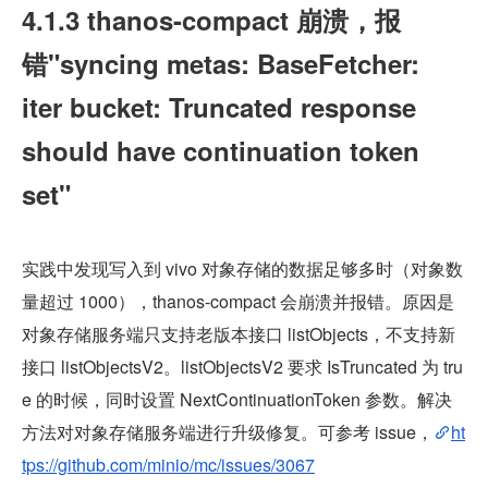
4.1.3 thanos-compact 崩溃，报
错"syncing metas: BaseFetcher: 
iter bucket: Truncated response 
should have continuation token 
set"
实践中发现写入到 vivo 对象存储的数据足够多时（对象数
量超过 1000），thanos-compact 会崩溃并报错。原因是
对象存储服务端只支持老版本接口 listObjects，不支持新
接口 listObjectsV2。listObjectsV2 要求 IsTruncated 为 tru
e 的时候，同时设置 NextContinuationToken 参数。解决
方法对对象存储服务端进行升级修复。可参考 issue，
ht
tps://github.com/minio/mc/issues/3067