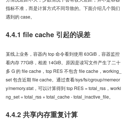
指标不准，而是计算方式不同导致的。下面介绍几个我们
遇到的 case。
4.4.1 file cache 引起的误差
某线上业务，容器内 top 命令看到使用 63GiB，容器监控
看内存 77GiB，相差 14GiB。原因是读写文件产生了二十
多 G 的 file cache，top RES 不包含 file cache，working_
set 包含近期 file cache。通过查看/sys/fs/cgroup/memeor
y/memory.stat，可以计算得到 top RES = total_rss，worki
ng_set = total_rss + total_cache - total_inactive_file。
4.4.2 共享内存重复计算