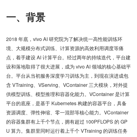
一、背景
2018 年底，vivo AI 研究院为了解决统一高性能训练环
境、大规模分布式训练、计算资源的高效利用调度等痛
点，着手建设 AI 计算平台。经过两年的持续迭代，平台建
设和落地取得了很大进展，成为 vivo AI 领域的核心基础平
台。平台从当初服务深度学习训练为主，到现在演进成包
含 VTraining、VServing、VContainer 三大模块，对外提
供模型训练、模型推理和容器化能力。VContainer 是计算
平台的底座，是基于 Kubernetes 构建的容器平台，具备
资源调度、弹性伸缩、零一混部等核心能力。VContainer 
的容器集群有上千个节点，拥有超过 100PFLOPS 的 GP
U 算力。集群里同时运行着上千个 VTraining 的训练任务