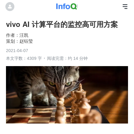
vivo AI 计算平台的监控高可用方案
汪凯
赵钰莹
2021-04-07
本文字数：4309 字
阅读完需：约 14 分钟