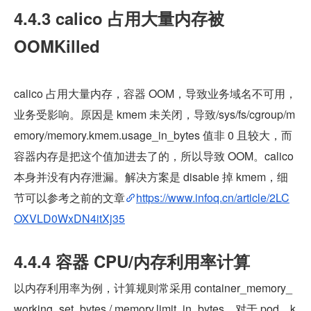
4.4.3 calico 占用大量内存被 
OOMKilled
calico 占用大量内存，容器 OOM，导致业务域名不可用，
业务受影响。原因是 kmem 未关闭，导致/sys/fs/cgroup/m
emory/memory.kmem.usage_in_bytes 值非 0 且较大，而
容器内存是把这个值加进去了的，所以导致 OOM。calico 
本身并没有内存泄漏。解决方案是 disable 掉 kmem，细
节可以参考之前的文章
https://www.infoq.cn/article/2LC
OXVLD0WxDN4itXj35
4.4.4 容器 CPU/内存利用率计算
以内存利用率为例，计算规则常采用 container_memory_
working_set_bytes / memory.limit_in_bytes。对于 pod，k