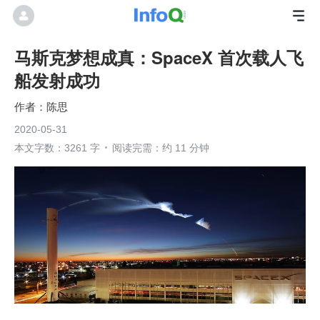
马斯克梦想成真：SpaceX 首次载人飞
船发射成功
陈思
2020-05-31
本文字数：3261 字
阅读完需：约 11 分钟