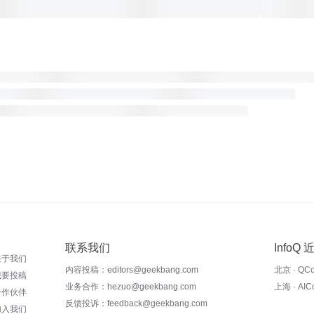
联系我们
InfoQ
关于我们
内容投稿：editors@geekbang.com
北京 · QC
我要投稿
业务合作：hezuo@geekbang.com
上海 · AI
合作伙伴
反馈投诉：feedback@geekbang.com
加入我们