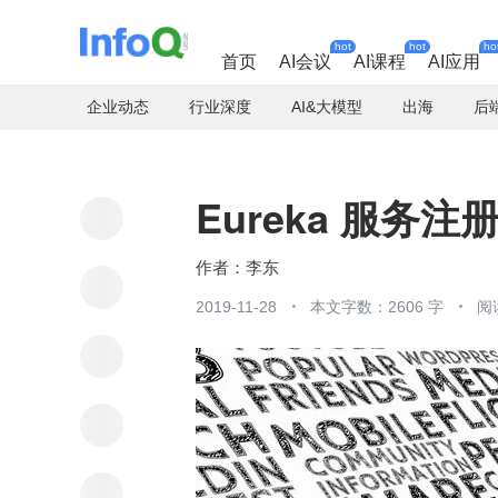
hot
hot
ho
首页
AI会议
AI课程
AI应用
企业动态
行业深度
AI&大模型
出海
后
Eureka 服务
李东
2019-11-28
本文字数：2606 字
阅