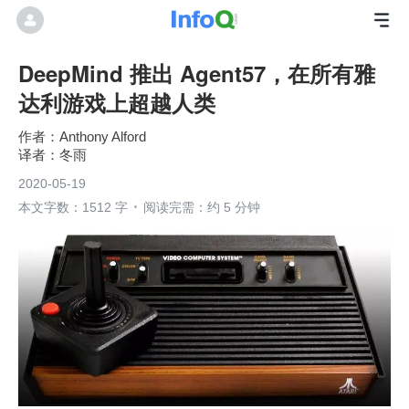
DeepMind 推出 Agent57，在所有雅
达利游戏上超越人类
Anthony Alford
冬雨
2020-05-19
本文字数：1512 字
阅读完需：约 5 分钟