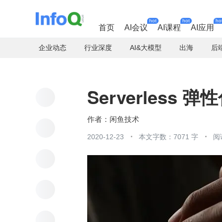
hot
hot
ho
首页
AI会议
AI课程
AI应用
企业动态
行业深度
AI&大模型
出海
后
Serverless
闲鱼技术
2020-12-23
本文字数：7071 字
阅