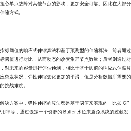
担心单点故障对其他节点的影响，更加安全可靠。因此在大部分 
水平伸缩方式。
指标阈值的响应式伸缩算法和基于预测型的伸缩算法，前者通过
标阈值进行对比，从而动态的改变集群节点数量；后者则通过对
，对未来的容量进行评估预测，相比于基于阈值的响应式伸缩算
应突发状况，弹性伸缩变化更加的平滑，但是分析数据所需要的
的挑战难度。
解决方案中，弹性伸缩的算法都是基于阈值来实现的，比如 CP
使用率等，通过设定一个资源的 Buffer 水位来避免系统的过载发