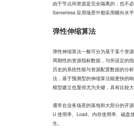
由于节点间资源是完全隔离的，也不必
Serverless 应用场景中都采用横向
弹性伸缩算法
弹性伸缩算法一般可分为基于某个资源
周期性的资源指标数据，与所设定的指
历史的系统性能与资源配置数据的分析
法，基于预测型的伸缩算法能更快的响
模型建立也显得尤为关键，具有比较大
通常在业务场景的落地和大部分的开源
U 使用率、Load、内存使用率、磁盘
生。