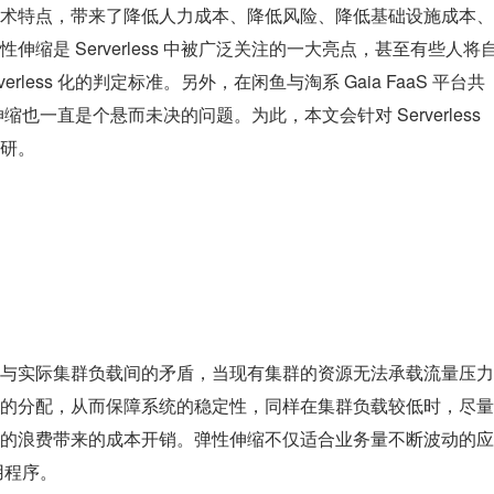
术特点，带来了降低人力成本、降低风险、降低基础设施成本、
缩是 Serverless 中被广泛关注的一大亮点，甚至有些人将
rless 化的判定标准。另外，在闲鱼与淘系 Gaia FaaS 平台共
性伸缩也一直是个悬而未决的问题。为此，本文会针对 Serverless 
研。
与实际集群负载间的矛盾，当现有集群的资源无法承载流量压力
的分配，从而保障系统的稳定性，同样在集群负载较低时，尽量
的浪费带来的成本开销。弹性伸缩不仅适合业务量不断波动的应
用程序。