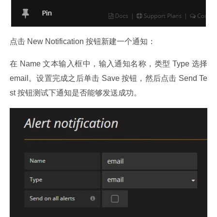
点击 New Notification 按钮新建一个通知：
在 Name 文本输入框中，输入通知名称，类型 Type 选择 
email。设置完成之后单击 Save 按钮，然后点击 Send Te
st 按钮测试下通知是否能够发送成功。