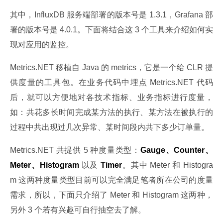
其中，InfluxDB 服务端部署的版本号是 1.3.1，Grafana 部
署的版本号是 4.0.1。下面将结合这 3 个工具来介绍如何实
现对应用的监控。
Metrics.NET 移植自 Java 的 metrics，它是一个给 CLR 提
供度量的工具包。在业务代码中埋点 Metrics.NET 代码
后，就可以方便地对各技术指标、业务指标进行度量，
如：共花多长时间完成某方法的执行、某方法在被执行的
过程中共出现过几次异常、某时间段内共下多少订单量。
Metrics.NET 共提供 5 种度量类型：
Gauge、Counter、
Meter、Histogram
 以及 
Timer
。其中 Meter 和 Histogra
m 这两种度量类型目前可以完全满足笔者所在公司的度量
需求，所以，下面只介绍了 Meter 和 Histogram 这两种，
另外 3 个若有兴趣可自行抽空去了解。