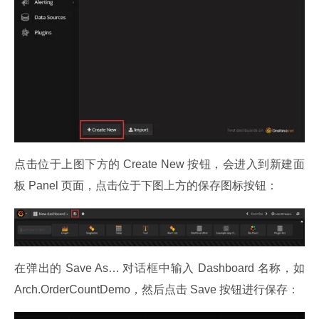
点击位于上图下方的 Create New 按钮，会进入到新建面
板 Panel 页面，点击位于下图上方的保存图标按钮：
在弹出的 Save As… 对话框中输入 Dashboard 名称，如 
Arch.OrderCountDemo，然后点击 Save 按钮进行保存：