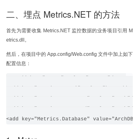
二、埋点 Metrics.NET 的方法
首先为需要收集 Metrics.NET 监控数据的业务项目引用 M
etrics.dll。
然后，在项目中的 App.config/Web.config 文件中加上如下
配置信息：
<add key="AppID" value="150106"/>   

<add key="Metrics.DBUri" value="http://139.
<add key="Metrics.UserName" value="Arch"/>

<add key="Metrics.Password" value="Arch"/>
