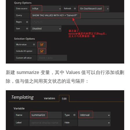
新建 summarize 变量，其中 Values 值可以自行添加或删
除，值与值之间用英文状态的逗号隔开：