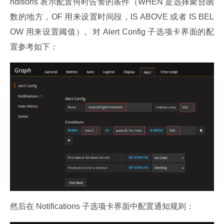
nditions 表示配置何时告警的条件（WHEN 是选择聚合函
数的地方，OF 用来设置时间段，IS ABOVE 或者 IS BEL
OW 用来设置阈值）。对 Alert Config 子选项卡界面的配
置参考如下：
然后在 Notifications 子选项卡界面中配置通知规则：