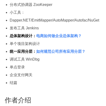
分布式协调器 ZooKeeper
小工具：
Dapper.NET/EmitMapper/AutoMapper/Autofac/NuGet
发布工具 Jenkins
总体架构设计：
电商如何做企业总体架构？
单个项目架构设计
统一应用分层：
如何规范公司所有应用分层？
调试工具 WinDbg
单点登录
企业支付网关
结篇
作者介绍