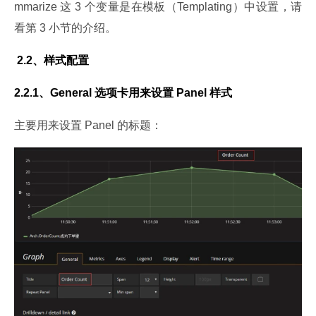
mmarize 这 3 个变量是在模板（Templating）中设置，请
看第 3 小节的介绍。
 2.2、样式配置
2.2.1、General 选项卡用来设置 Panel 样式
主要用来设置 Panel 的标题：