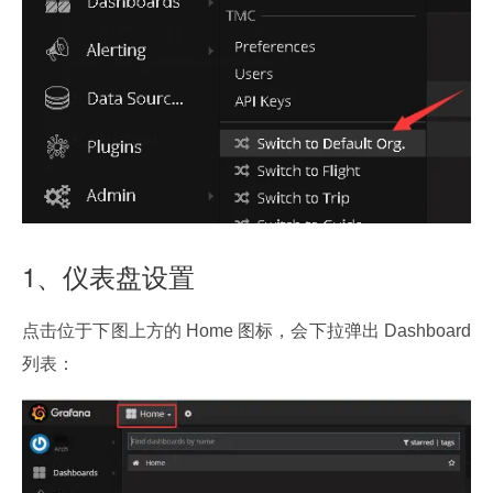
1、仪表盘设置
点击位于下图上方的 Home 图标，会下拉弹出 Dashboard 
列表：