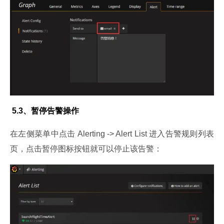
 5.3、暂停告警操作
在左侧菜单中点击 Alerting -> Alert List 进入告警规则列表
页，点击暂停图标按钮就可以停止该告警：