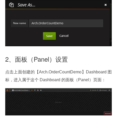
2、面板（Panel）设置
点击上面创建的【Arch.OrderCountDemo】Dashboard 图
标，进入属于这个 Dashboard 的面板（Panel）页面：