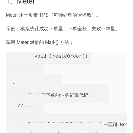
1、Meter
Meter 用于度量 TPS（每秒处理的请求数）。
示例：模拟统计成功下单量、下单金额、失败下单量。
调用 Meter 对象的 Mark() 方法：
static void CreateOrder() 

{        

  try        

  {                

    // 省略关于下单的业务逻辑代码       

    //...... 

    // 分别统计成功下单量和下单金额，统一写到 MetrisKe