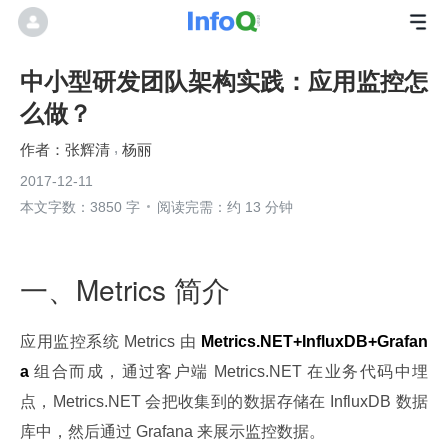
中小型研发团队架构实践：应用监控怎
么做？
张辉清
杨丽
2017-12-11
本文字数：3850 字
阅读完需：约 13 分钟
一、Metrics 简介
应用监控系统 Metrics 由 
Metrics.NET+InfluxDB+Grafan
a
 组合而成，通过客户端 Metrics.NET 在业务代码中埋
点，Metrics.NET 会把收集到的数据存储在 InfluxDB 数据
库中，然后通过 Grafana 来展示监控数据。