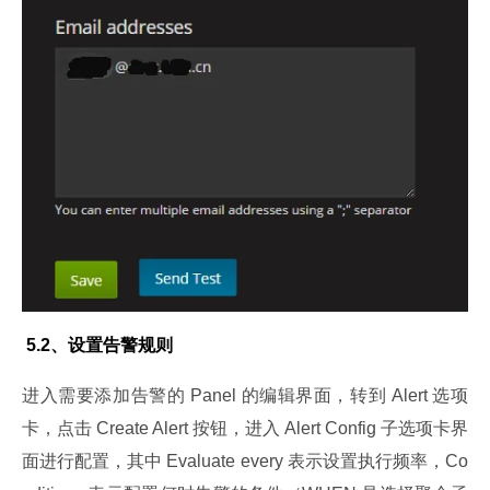
 5.2、设置告警规则
进入需要添加告警的 Panel 的编辑界面，转到 Alert 选项
卡，点击 Create Alert 按钮，进入 Alert Config 子选项卡界
面进行配置，其中 Evaluate every 表示设置执行频率，Co