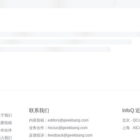
联系我们
InfoQ
关于我们
内容投稿：editors@geekbang.com
北京 · QC
我要投稿
业务合作：hezuo@geekbang.com
上海 · AI
合作伙伴
反馈投诉：feedback@geekbang.com
加入我们