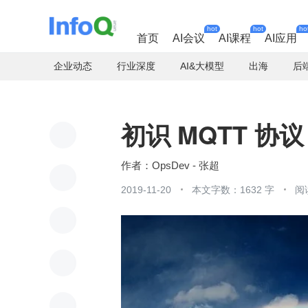
hot
hot
ho
首页
AI会议
AI课程
AI应用
企业动态
行业深度
AI&大模型
出海
后
初识 MQTT 协议
OpsDev - 张超
2019-11-20
本文字数：1632 字
阅