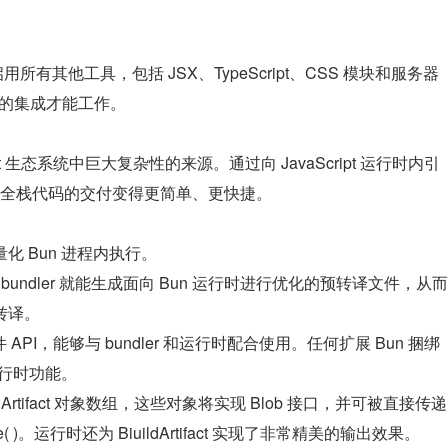
用所有其他工具，包括 JSX、TypeScript、CSS 模块和服务器
r 的集成才能工作。
ript 生态系统中巨大复杂性的来源。通过向 JavaScript 运行时内引
全栈代码的交付变得更简单、更快捷。
 Bun 进程内执行。
，新 bundler 就能生成面向 Bun 运行时进行优化的预转译文件，从而
转译。
 API，能够与 bundler 和运行时配合使用。任何扩展 Bun 捆绑
运行时功能。
Artifact 对象数组，这些对象将实现 Blob 接口，并可被直接传递
pse( )。运行时还为 BiuildArtifact 实现了非常精美的输出效果。