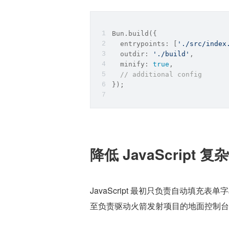
Bun.build({
  entrypoints: [
'./src/index
  outdir: 
'./build'
,
  minify: 
true
,
// additional config
});
降低 JavaScript 复
JavaScript 最初只负责自动填
至负责驱动火箭发射项目的地面控制台