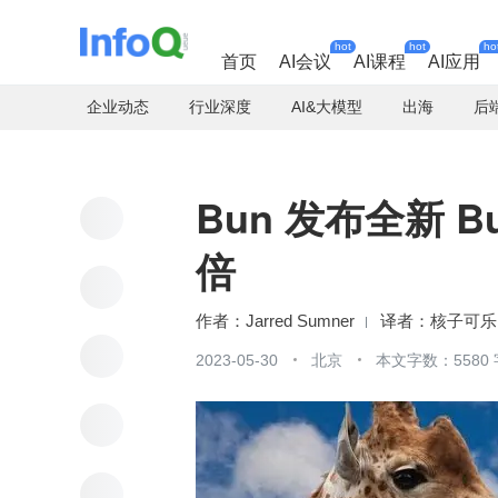
hot
hot
ho
首页
AI会议
AI课程
AI应用
企业动态
行业深度
AI&大模型
出海
后
Bun 发布全新 Bun
倍
作者：Jarred Sumner
核子可乐
2023-05-30
北京
本文字数：5580 