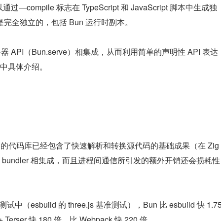
—compile 标志在 TypeScript 和 JavaScript 脚本中生成独
完全独立的，包括 Bun 运行时副本。
 服务器 API（Bun.serve）相集成，从而利用简单的声明性 API 表达
中具体介绍。
 的代码库已经包含了快速解析和转换源代码的基础成果（在 Zig 
bundler 相集成，而且进程间通信所引发的额外开销还会损耗性
sbuild 的 three.js 基准测试），Bun 比 esbuild 快 1.75
+ Terser 快 180 倍，比 Webpack 快 220 倍。