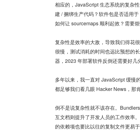
相应的，JavaScript 生态系统的复
建 / 捆绑生产代码？软件包是否适用
如何让 sourcemaps 顺利起效？
复杂性是效率的大敌，导致我们得花很
很慢，测试消耗的时间也远比预想的长。既
器，2023 年部署软件反倒还需要好几
多年以来，我一直对 JavaScrip
都足够我们看几眼 Hacker News
倒不是说复杂性就不该存在。Bundlers 和
互文档则提升了开发人员的工作效率。
的依赖项也要比以往的复制文件更易于