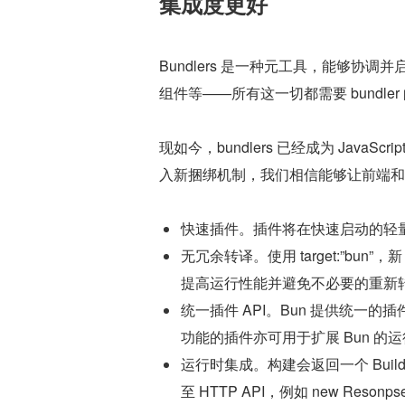
集成度更好
Bundlers 是一种元工具，能够协调并启
组件等——所有这一切都需要 bundle
现如今，bundlers 已经成为 JavaSc
入新捆绑机制，我们相信能够让前端和
快速插件。插件将在快速启动的轻量化
无冗余转译。使用 target:”bun”
提高运行性能并避免不必要的重新
统一插件 API。Bun 提供统一的插件
功能的插件亦可用于扩展 Bun 的
运行时集成。构建会返回一个 Build
至 HTTP API，例如 new Reson