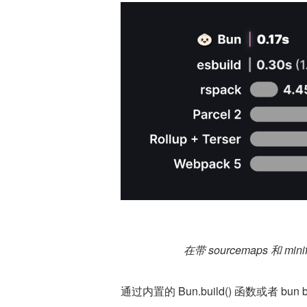
在带 sourcemaps 和 mi
通过内置的 Bun.build() 函数或者 bun