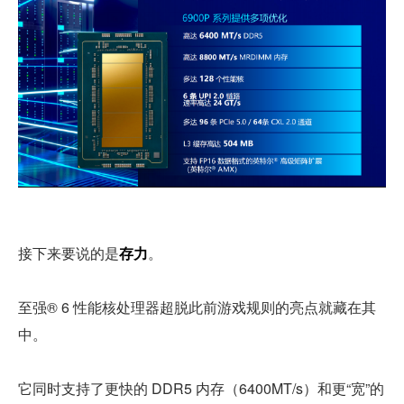
接下来要说的是
存力
。
至强® 6 性能核处理器超脱此前游戏规则的亮点就藏在其
中。
它同时支持了更快的 DDR5 内存（6400MT/s）和更“宽”的 