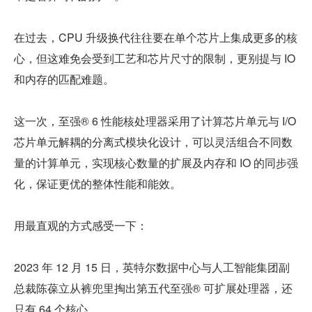
在过去，CPU 升级换代往往要在单个芯片上集成更多的核
心，但这难免会受到工艺和芯片尺寸的限制，更别提与 IO 
和内存的匹配难题。
这一次，至强® 6 性能核处理器采用了计算芯片单元与 I/O 
芯片单元解耦的分离式模块化设计，可以灵活组合不同数
量的计算单元，实现核心数量的扩展及内存和 IO 的同步强
化，保证更优的整体性能和能效。
用最直观的方式感受一下：
2023 年 12 月 15 日，英特尔数据中心与人工智能集团副
总裁陈葆立从裤兜里掏出第五代至强® 可扩展处理器，还
只有 64 个核心。