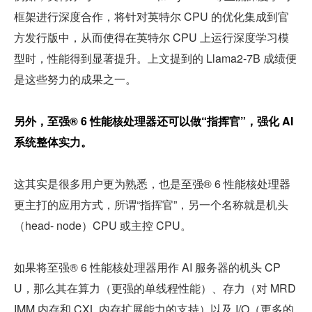
框架进行深度合作，将针对英特尔 CPU 的优化集成到官
方发行版中，从而使得在英特尔 CPU 上运行深度学习模
型时，性能得到显著提升。上文提到的 Llama2-7B 成绩便
是这些努力的成果之一。
另外，至强® 6 性能核处理器还可以做“指挥官”，强化 AI 
系统整体实力。
这其实是很多用户更为熟悉，也是至强® 6 性能核处理器
更主打的应用方式，所谓“指挥官”，另一个名称就是机头
（head- node）CPU 或主控 CPU。
如果将至强® 6 性能核处理器用作 AI 服务器的机头 CP
U，那么其在算力（更强的单线程性能）、存力（对 MRD
IMM 内存和 CXL 内存扩展能力的支持）以及 I/O（更多的 