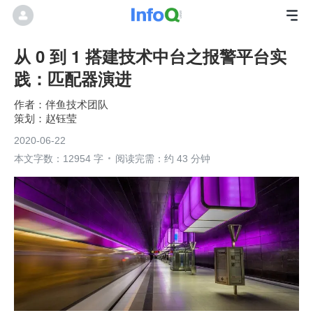
从 0 到 1 搭建技术中台之报警平台实
践：匹配器演进
伴鱼技术团队
赵钰莹
2020-06-22
本文字数：12954 字
阅读完需：约 43 分钟