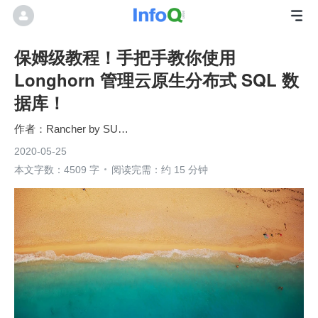
保姆级教程！手把手教你使用
Longhorn 管理云原生分布式 SQL 数
据库！
Rancher by SUSE
2020-05-25
本文字数：4509 字
阅读完需：约 15 分钟