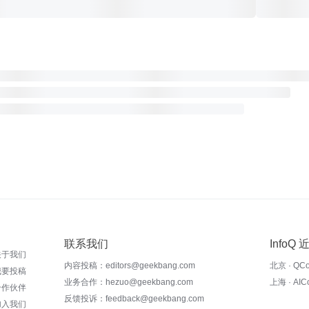
联系我们
InfoQ
关于我们
内容投稿：editors@geekbang.com
北京 · QC
我要投稿
业务合作：hezuo@geekbang.com
上海 · AI
合作伙伴
反馈投诉：feedback@geekbang.com
加入我们