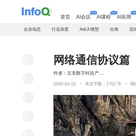
hot
hot
ho
首页
AI会议
AI课程
AI应用
企业动态
行业深度
AI&大模型
出海
后
网络通信协议篇
京东数字科技产业AI中心
2020-03-22
本文字数：1751 字
阅