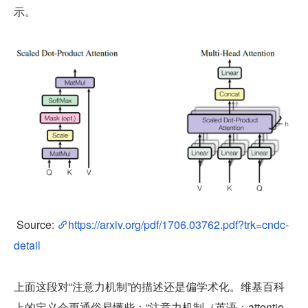
示。
 Source: 
https://arxiv.org/pdf/1706.03762.pdf?trk=cndc-
detail
上面这段对“注意力机制”的描述还是偏学术化。维基百科
上的定义会更通俗易懂些：“注意力机制（英语：attentio