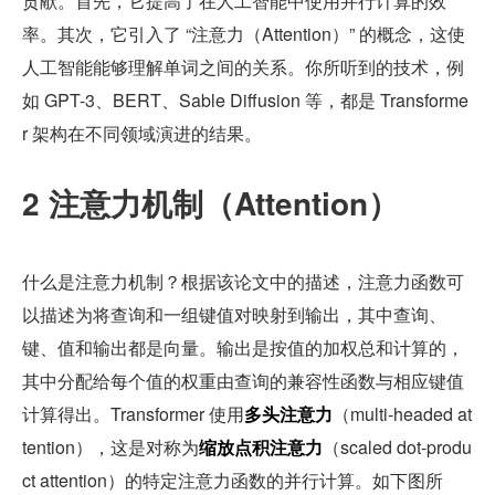
贡献。首先，它提高了在人工智能中使用并行计算的效
率。其次，它引入了 “注意力（Attention）” 的概念，这使
人工智能能够理解单词之间的关系。你所听到的技术，例
如 GPT-3、BERT、Sable Diffusion 等，都是 Transforme
r 架构在不同领域演进的结果。
2 注意力机制（Attention）
什么是注意力机制？根据该论文中的描述，注意力函数可
以描述为将查询和一组键值对映射到输出，其中查询、
键、值和输出都是向量。输出是按值的加权总和计算的，
其中分配给每个值的权重由查询的兼容性函数与相应键值
计算得出。Transformer 使用
多头注意力
（multi-headed at
tention），这是对称为
缩放点积注意力
（scaled dot-produ
ct attention）的特定注意力函数的并行计算。如下图所