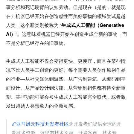
事分析和死记硬背的认知劳动。但是现在（是的，就是现
在）机器已经开始在创造感性而美好事物的领域尝试超越
人类，这个新类别被称为 “
生成式人工智能（Generative 
AI）
”。这意味着机器已经开始在创造生成全新的事物，而
不是分析已经存在的旧事物。
生成式人工智能不仅会变得更快、更便宜，而且在某些情
况下比人类手工创造的更好。每个需要人类创作原创作品
的行业—从社交媒体到游戏、从广告到建筑、从编码到平
面设计、从产品设计到法律、从营销到销售都有待全新重
塑。某些功能可能会被生成式人工智能完全取代，或者激
发出超越人类想象力的全新灵感。
亚马逊云科技开发者社区
为开发者们提供全球的开
发技术资源。这里有技术文档、开发案例、技术专