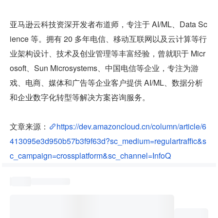
亚马逊云科技资深开发者布道师，专注于 AI/ML、Data Sc
ience 等。拥有 20 多年电信、移动互联网以及云计算等行
业架构设计、技术及创业管理等丰富经验，曾就职于 Micr
osoft、Sun Microsystems、中国电信等企业，专注为游
戏、电商、媒体和广告等企业客户提供 AI/ML、数据分析
和企业数字化转型等解决方案咨询服务。
文章来源：
https://dev.amazoncloud.cn/column/article/6
413095e3d950b57b3f9f63d?sc_medium=regulartraffic&s
c_campaign=crossplatform&sc_channel=InfoQ