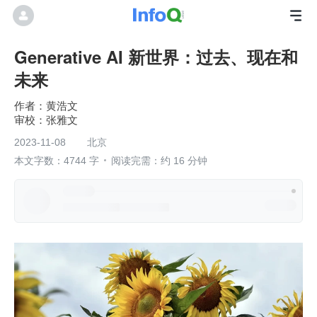
Generative AI 新世界：过去、现在和
未来
黄浩文
张雅文
2023-11-08
北京
本文字数：4744 字
阅读完需：约 16 分钟