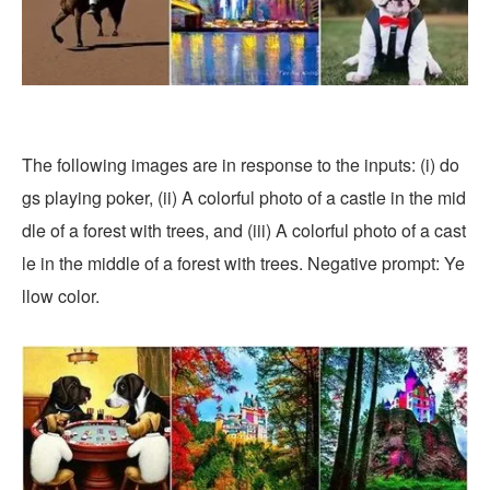
The following images are in response to the inputs: (i) do
gs playing poker, (ii) A colorful photo of a castle in the mid
dle of a forest with trees, and (iii) A colorful photo of a cast
le in the middle of a forest with trees. Negative prompt: Ye
llow color.