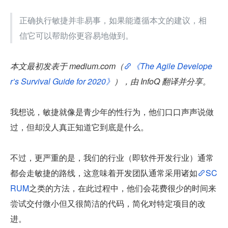
正确执行敏捷并非易事，如果能遵循本文的建议，相
信它可以帮助你更容易地做到。
本文最初发表于 medium.com（
《The Agile Develope
r’s Survival Guide for 2020》
），由 InfoQ 翻译并分享。
我想说，敏捷就像是青少年的性行为，他们口口声声说做
过，但却没人真正知道它到底是什么。
不过，更严重的是，我们的行业（即软件开发行业）通常
都会走敏捷的路线，这意味着开发团队通常采用诸如
SC
RUM
之类的方法，在此过程中，他们会花费很少的时间来
尝试交付微小但又很简洁的代码，简化对特定项目的改
进。