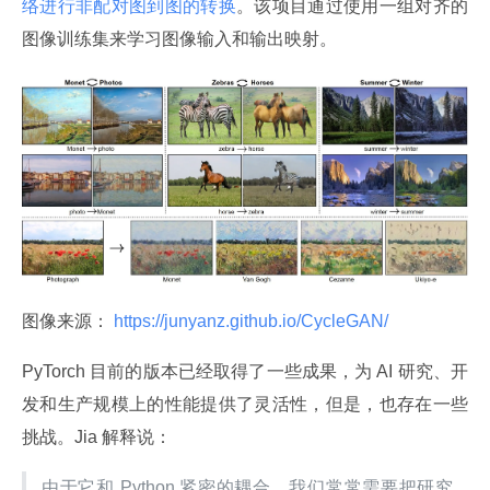
络进行非配对图到图的转换
。该项目通过使用一组对齐的
图像训练集来学习图像输入和输出映射。
图像来源：
 https://junyanz.github.io/CycleGAN/ 
PyTorch 目前的版本已经取得了一些成果，为 AI 研究、开
发和生产规模上的性能提供了灵活性，但是，也存在一些
挑战。Jia 解释说：
由于它和 Python 紧密的耦合，我们常常需要把研究