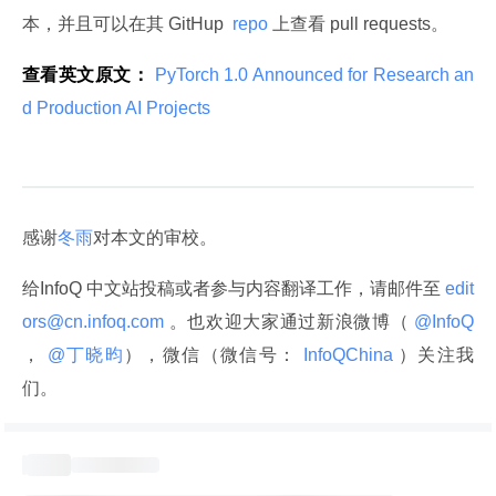
本，并且可以在其 GitHup 
 repo 
上查看 pull requests。
查看英文原文：
 PyTorch 1.0 Announced for Research an
d Production AI Projects 
感谢
冬雨
对本文的审校。
给InfoQ 中文站投稿或者参与内容翻译工作，请邮件至
 edit
ors@cn.infoq.com 
。也欢迎大家通过新浪微博（
 @InfoQ 
，
 @丁晓昀
），微信（微信号：
 InfoQChina 
）关注我
们。