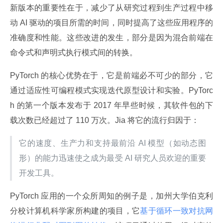
新版本的重要性在于，减少了从研究过程到生产过程中移
动 AI 驱动的项目所需的时间，同时提高了这些应用程序的
准确度和性能。这些改进的发生，部分是因为混合前端在
命令式和声明式执行模式间的转换。
PyTorch 的核心优势在于，它是前端必不可少的部分，它
通过适应性可编程模式实现迭代原型设计和实验。PyTorc
h 的第一个版本发布于 2017 年早些时候，其软件包的下
载次数已经超过了 110 万次。Jia 将它的流行归因于：
它的速度、生产力和支持最前沿 AI 模型（如动态图
形）的能力迅速使之成为最受 AI 研究人员欢迎的重要
开发工具。
PyTorch 应用的一个众所周知的例子是，加州大学伯克利
分校计算机科学家所构建的项目，它
基于循环一致对抗网