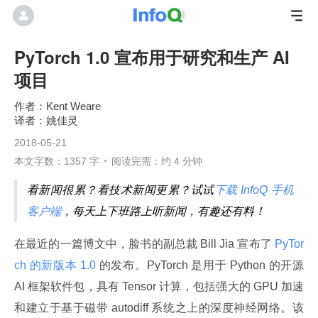
PyTorch 1.0 宣布用于研究和生产 AI
项目
Kent Weare
姚佳灵
2018-05-21
本文字数：1357 字
阅读完需：约 4 分钟
看新闻很累？看技术新闻更累？试试
下载 InfoQ 手机
客户端
，每天上下班路上听新闻，有趣还有料！
在最近的一篇博文中，脸书的副总裁 Bill Jia 宣布了
 PyTor
ch 的新版本 1.0 
的发布。PyTorch 是用于 Python 的开源 
AI 框架软件包，具有 Tensor 计算，包括强大的 GPU 加速
和建立于基于磁带 autodiff 系统之上的深度神经网络。该