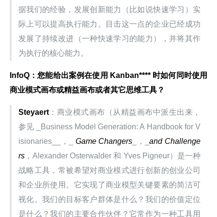
据我们的经验，发展创新能力（比如说快速学习）实
际上可以提高执行能力。目击这一点的企业已经成功
发展了持续改进（一种快速学习的能力），并将其作
为执行的核心能力。
InfoQ
：您能给出案例在使用
Kanban**** 时如何同时使用
商业模式画布或精益画布或者其它思维工具？
Steyaert
：商业模式画布（从精益画布中派生出来，
参见 _Business Model Generation: A Handbook for V
isionaries__，_ 
Game Changers
_，_
and Challenge
rs
，Alexander Osterwalder 和 Yves Pigneur）是一种
战略工具，常被希望对商业模式进行创新的创业公司
和企业所使用。它实现了商业模型关键要素的简洁可
视化。我们的目标客户群体是什么？我们的价值定位
是什么？我们的主要合作伙伴？它常作为一种工具用