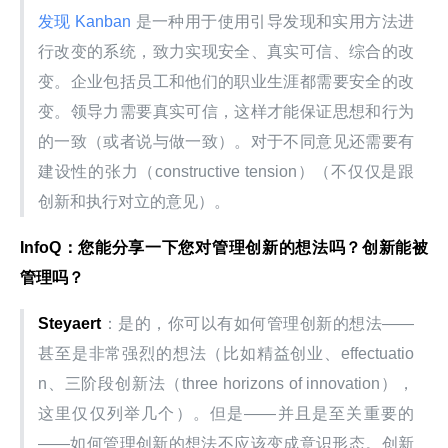
发现 Kanban 
是一种用于使用引导发现和实用方法进
行改变的系统，致力实现安全、真实可信、综合的改
变。企业包括员工和他们的职业生涯都需要安全的改
变。领导力需要真实可信，这样才能保证思想和行为
的一致（或者说与做一致）。对于不同意见还需要有
建设性的张力（constructive tension）（不仅仅是跟
创新和执行对立的意见）。
InfoQ
：您能分享一下您对管理创新的想法吗？创新能被
管理吗？
Steyaert
：是的，你可以有如何管理创新的想法——
甚至是非常强烈的想法（比如精益创业、effectuatio
n、三阶段创新法（three horizons of innovation），
这里仅仅列举几个）。但是——并且是至关重要的
——如何管理创新的想法不应该变成意识形态。创新