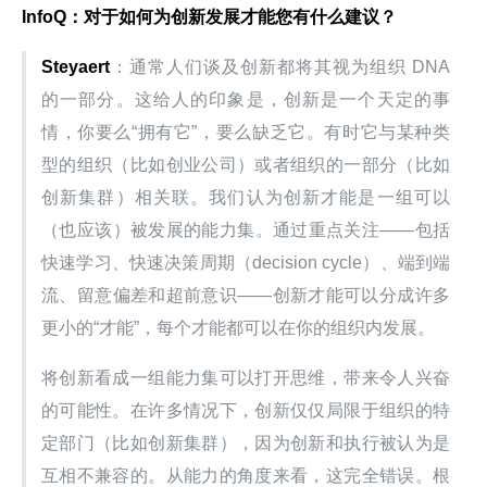
InfoQ
：对于如何为创新发展才能您有什么建议？
Steyaert
：通常人们谈及创新都将其视为组织 DNA 
的一部分。这给人的印象是，创新是一个天定的事
情，你要么“拥有它”，要么缺乏它。有时它与某种类
型的组织（比如创业公司）或者组织的一部分（比如
创新集群）相关联。我们认为创新才能是一组可以
（也应该）被发展的能力集。通过重点关注——包括
快速学习、快速决策周期（decision cycle）、端到端
流、留意偏差和超前意识——创新才能可以分成许多
更小的“才能”，每个才能都可以在你的组织内发展。
将创新看成一组能力集可以打开思维，带来令人兴奋
的可能性。在许多情况下，创新仅仅局限于组织的特
定部门（比如创新集群），因为创新和执行被认为是
互相不兼容的。从能力的角度来看，这完全错误。根