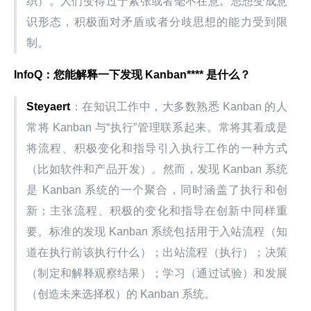
织）。人们变得过于紧张或者毫不在意。思想变成意
识形态，积极面对矛盾或者分歧思想的能力受到限
制。
InfoQ
：您能解释一下发现
Kanban**** 是什么？
Steyaert
：在知识工作中，大多数熟悉 Kanban 的人
常将 Kanban 与“执行”管理联系起来。常将其看成是
将流程、积极变化和指导引入执行工作的一种方式
（比如软件和产品开发）。然而，发现 Kanban 系统
是 Kanban 系统的一个聚合，同时涵盖了执行和创
新；主张流程、积极的变化和指导在创新中同样重
要。标准的发现 Kanban 系统包括用于入站流程（知
道在执行前该执行什么）；出站流程（执行）；决策
（制定和解释观察结果）；学习（通过试验）和发展
（创造未来选择权）的 Kanban 系统。