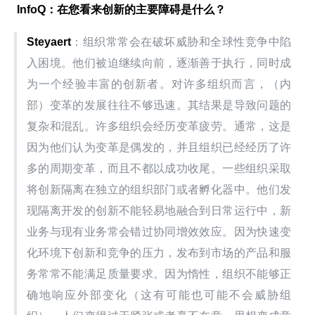
 InfoQ
：在您看来创新的主要障碍是什么？
Steyaert
：组织常常会在破坏威胁和全球性竞争中陷
入困境。他们被迫继续向前，逐渐善于执行，同时成
为一个经验丰富的创新者。对许多组织而言，（内
部）变革的发展往往不够迅速。其结果是导致问题的
复杂和混乱。许多组织会经历变革疲劳。通常，这是
因为他们认为变革是偶发的，并且组织已经经历了许
多的周期变革，而且不都以成功收尾。一些组织采取
将创新隔离在独立的组织部门或者孵化器中。他们发
现隔离开发的创新不能轻易地融合到日常运行中，新
业务与现有业务常会错过协同增效效应。因为快速变
化环境下创新和竞争的压力，发布到市场的产品和服
务常常不能满足质量要求。因为惰性，组织不能够正
确地响应外部变化（这有可能也可能不会威胁组