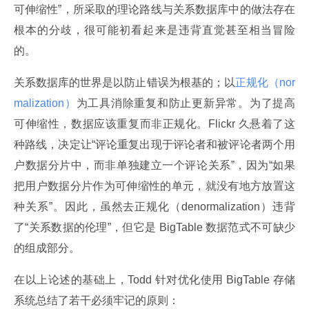
可伸缩性”，所采取的理论路线与关系数据库中的做法存在
根本的分歧，很可能初看起来是违背直觉甚至相当冒险
的。
关系数据库的世界是以防止错误为根基的；以
正规化（nor
malization）
为工具消除重复和防止更新异常。为了提高
可伸缩性，数据应该重复而非正规化。Flickr 久悬着了这
种路线，决定让“评论重复出现于评论者和被评论者两个用
户数据分片中，而非单独建立一个评论关系”，因为“如果
把用户数据分片作为可伸缩性的单元，就没有地方放置这
种关系”。因此，虽然去正规化（denormalization）违背
了“关系数据的伦理”，但它是 BigTable 数据范式不可缺少
的组成部分。
在以上论述的基础上，Todd 针对优化使用 BigTable 存储
系统总结了若干必须牢记的原则：