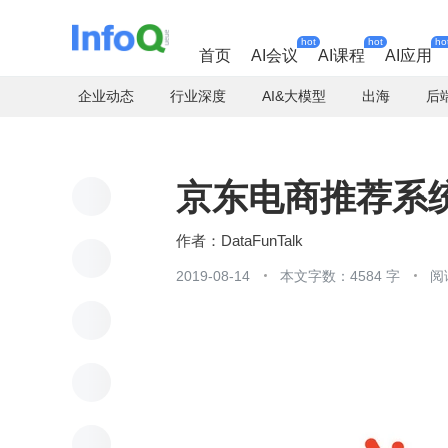
hot
hot
ho
首页
AI会议
AI课程
AI应用
企业动态
行业深度
AI&大模型
出海
后
京东电商推荐系
DataFunTalk
2019-08-14
本文字数：4584 字
阅