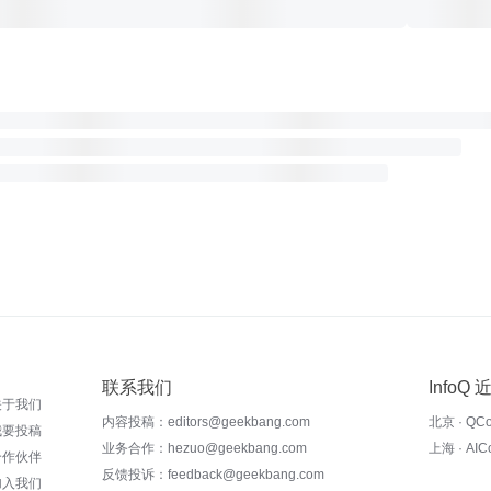
联系我们
InfoQ
关于我们
内容投稿：editors@geekbang.com
北京 · QC
我要投稿
业务合作：hezuo@geekbang.com
上海 · AI
合作伙伴
反馈投诉：feedback@geekbang.com
加入我们