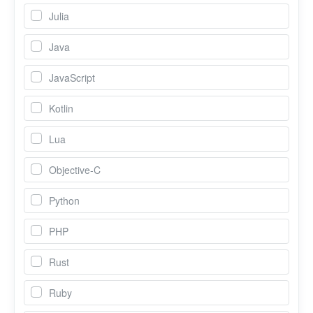
Julia
Java
JavaScript
Kotlin
Lua
Objective-C
Python
PHP
Rust
Ruby