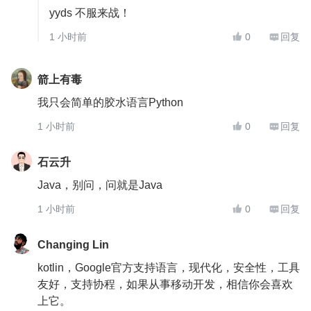
yyds 不服来战！
1 小时前
0
回复


箭上有毒
我只会简单的胶水语言Python
1 小时前
0
回复


石云升
Java，别问，问就是Java
1 小时前
0
回复


Changing Lin
kotlin，Google官方支持语言，现代化，安全性，工具
友好，支持协程，如果从事移动开发，相信你会喜欢
上它。