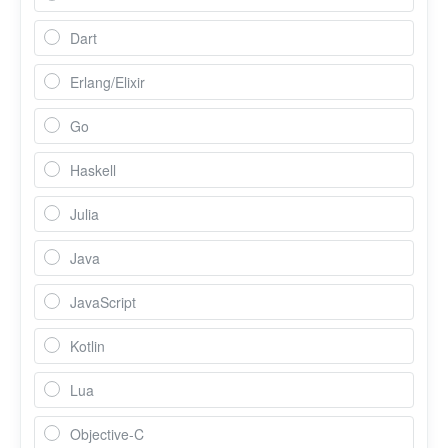
Dart
Erlang/Elixir
Go
Haskell
Julia
Java
JavaScript
Kotlin
Lua
Objective-C