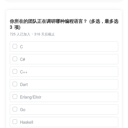
你所在的团队正在调研哪种编程语言？ (多选，最多选
3 项)
725 人已加入
316 天后截止
C
C#
C++
Dart
Erlang/Elixir
Go
Haskell