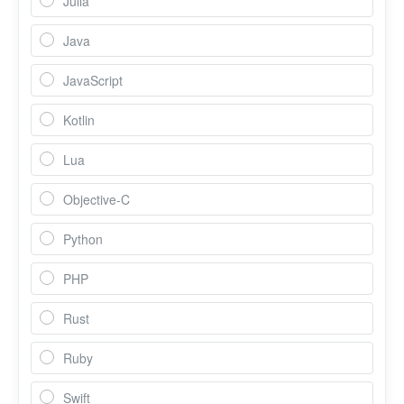
Julia
Java
JavaScript
Kotlin
Lua
Objective-C
Python
PHP
Rust
Ruby
Swift