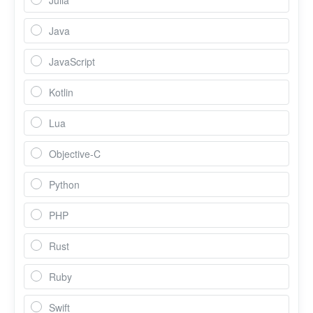
Julia
Java
JavaScript
Kotlin
Lua
Objective-C
Python
PHP
Rust
Ruby
Swift