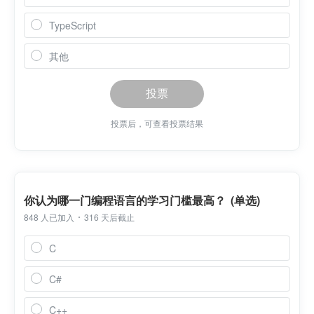
TypeScript
其他
投票
投票后，可查看投票结果
你认为哪一门编程语言的学习门槛最高？ (单选)
848 人已加入
316 天后截止
C
C#
C++