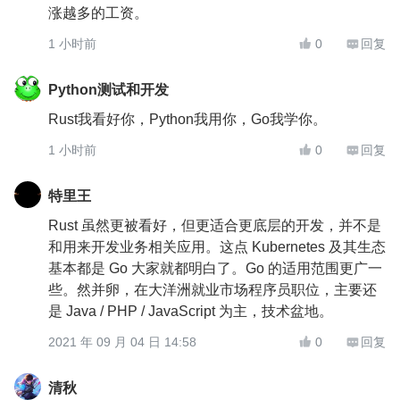
涨越多的工资。
1 小时前
0
回复


Python测试和开发
Rust我看好你，Python我用你，Go我学你。
1 小时前
0
回复


特里王
Rust 虽然更被看好，但更适合更底层的开发，并不是
和用来开发业务相关应用。这点 Kubernetes 及其生态
基本都是 Go 大家就都明白了。Go 的适用范围更广一
些。然并卵，在大洋洲就业市场程序员职位，主要还
是 Java / PHP / JavaScript 为主，技术盆地。
2021 年 09 月 04 日 14:58
0
回复


清秋