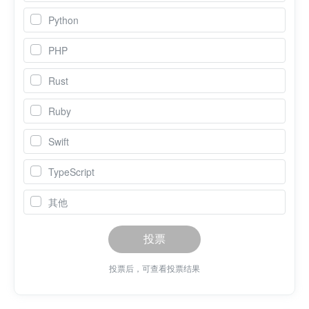
Python
PHP
Rust
Ruby
Swift
TypeScript
其他
投票
投票后，可查看投票结果