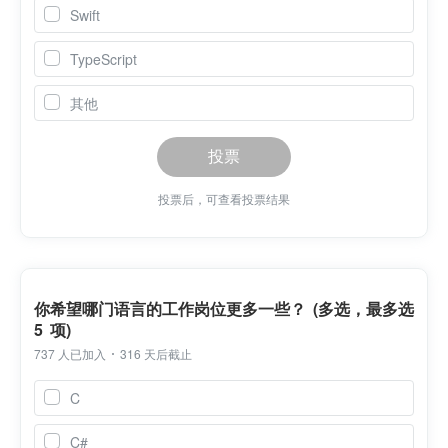
Swift
TypeScript
其他
投票
投票后，可查看投票结果
你希望哪门语言的工作岗位更多一些？ (多选，最多选
5 项)
737 人已加入
316 天后截止
C
C#