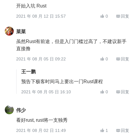
开始入坑 Rust
2021 年 08 月 12 日 15:57
0
回复


菜菜
虽然Rust有前途，但是入门门槛过高了，不建议新手
直接撸
2021 年 08 月 05 日 09:22
0
回复


王一鹏
预告下极客时间马上要出一门Rust课程
2021 年 08 月 05 日 16:10
0
回复


伟少
看好rust, rust将一支独秀
2021 年 08 月 02 日 11:49
1
回复

