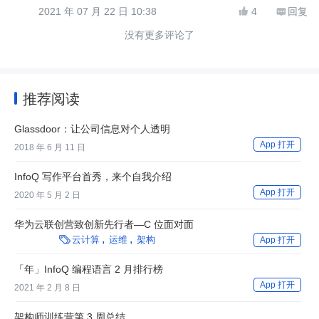
2021 年 07 月 22 日 10:38
4
回复


没有更多评论了
推荐阅读
Glassdoor：让公司信息对个人透明
App 打开
2018 年 6 月 11 日
InfoQ 写作平台首秀，来个自我介绍
App 打开
2020 年 5 月 2 日
华为云联创营致创新先行者—C 位面对面

云计算
运维
架构
App 打开
「年」InfoQ 编程语言 2 月排行榜
App 打开
2021 年 2 月 8 日
架构师训练营第 3 周总结