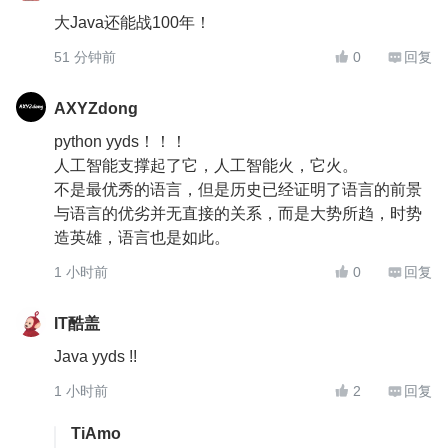
大Java还能战100年！
51 分钟前
0
回复


AXYZdong
python yyds！！！
人工智能支撑起了它，人工智能火，它火。
不是最优秀的语言，但是历史已经证明了语言的前景
与语言的优劣并无直接的关系，而是大势所趋，时势
造英雄，语言也是如此。
1 小时前
0
回复


IT酷盖
Java yyds !!
1 小时前
2
回复


TiAmo