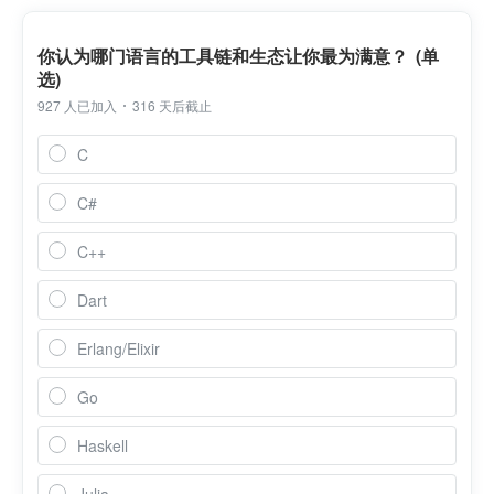
你认为哪门语言的工具链和生态让你最为满意？ (单
选)
927 人已加入
316 天后截止
C
C#
C++
Dart
Erlang/Elixir
Go
Haskell