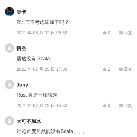
契卡
R语言不考虑添加下吗？
2021 年 08 月 02 日 09:56
0
回复


悟空
居然没有 Scala...
2021 年 07 月 29 日 17:38
2
回复


Jony
Rust 真是一枝独秀
2021 年 07 月 23 日 15:50
3
回复


大可不加冰
讨论难度居然能没有Scala。。。