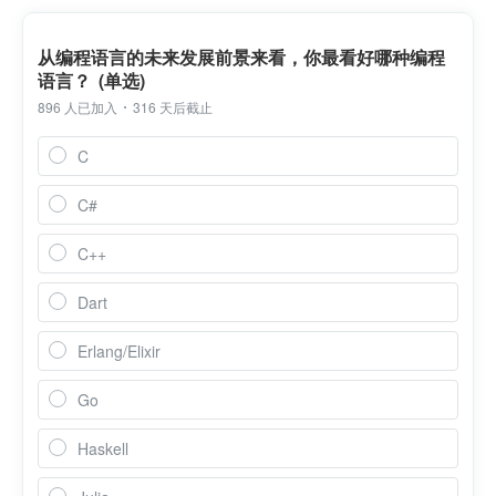
从编程语言的未来发展前景来看，你最看好哪种编程
语言？ (单选)
896 人已加入
316 天后截止
C
C#
C++
Dart
Erlang/Elixir
Go
Haskell