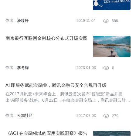
作者 :
潘臻轩
2019-11-04

688
南京银行互联网金融核心分布式升级实践
作者 :
李冬梅
2023-01-03

0
AI 即服务赋能金融业，腾讯金融云安全合规再升级
在2017腾讯云+未来峰会上，腾讯云首次发布“智能云”新品并提
出“AI即服务”战略。6月22日，在峰会金融专场上，腾讯金融云针对
金融业应用科技能力创新业务新需求，推进一系列安全合规的产品
创新与升级，推动金融机构借力安全合规的金融云以及大数据、人
作者 :
云加社区
2017-07-03

279
工智能等新兴技术，实现金融业务智慧创新与普惠金融的落地。
《AGI 在金融领域的应用实践洞察》报告