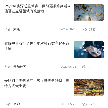
PayPal 资深总监常青：目前还很难判断 AI
能否在金融领域有效落地
作者 :
刘燕
2019-10-15

1787
做好中台就行？你可能对银行数字化有点
误解
作者 :
云加社区
2020-06-14

0
专访阿里零售通汪小容：新零售转型，思
维方式最重要
作者 :
张婵
2019-05-21

7275