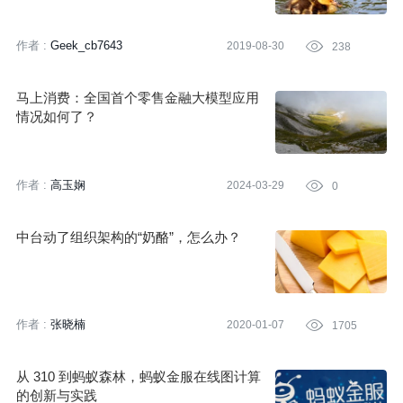
作者 :
Geek_cb7643
2019-08-30

238
马上消费：全国首个零售金融大模型应用
情况如何了？
作者 :
高玉娴
2024-03-29

0
中台动了组织架构的“奶酪”，怎么办？
作者 :
张晓楠
2020-01-07

1705
从 310 到蚂蚁森林，蚂蚁金服在线图计算
的创新与实践