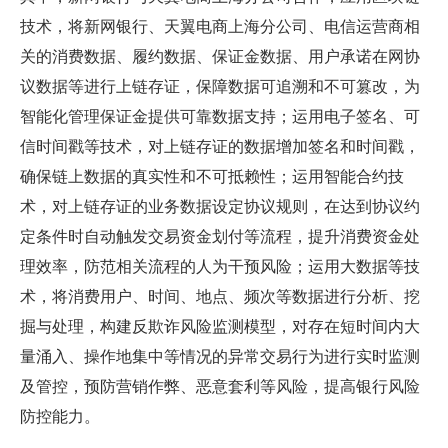
技术，将新网银行、天翼电商上海分公司、电信运营商相
关的消费数据、履约数据、保证金数据、用户承诺在网协
议数据等进行上链存证，保障数据可追溯和不可篡改，为
智能化管理保证金提供可靠数据支持；运用电子签名、可
信时间戳等技术，对上链存证的数据增加签名和时间戳，
确保链上数据的真实性和不可抵赖性；运用智能合约技
术，对上链存证的业务数据设定协议规则，在达到协议约
定条件时自动触发交易资金划付等流程，提升消费资金处
理效率，防范相关流程的人为干预风险；运用大数据等技
术，将消费用户、时间、地点、频次等数据进行分析、挖
掘与处理，构建反欺诈风险监测模型，对存在短时间内大
量涌入、操作地集中等情况的异常交易行为进行实时监测
及管控，预防营销作弊、恶意套利等风险，提高银行风险
防控能力。