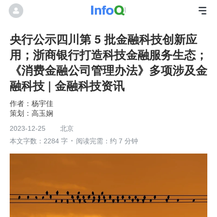
央行公示四川第 5 批金融科技创新应
用；浙商银行打造科技金融服务生态；
《消费金融公司管理办法》多项涉及金
融科技 | 金融科技资讯
杨宇佳
高玉娴
2023-12-25
北京
本文字数：2284 字
阅读完需：约 7 分钟