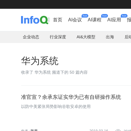
hot
hot
hot
首页
AI会议
AI课程
AI应用
企业动态
行业深度
AI&大模型
出海
后
华为系统
收录了 华为系统 频道下的 50 篇内容
准官宣？余承东证实华为已有自研操作系统
以防中美紧张局势影响谷歌安卓的使用