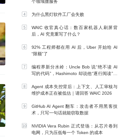
个领域微服务
为什么黑灯软件工厂会失败
WAIC 收官真心话：数百家机器人刷屏背
后，AI 究竟重写了什么？
92% 工程师都在用 AI 后，Uber 开始给 AI
“限额”了
编程界新分水岭：Uncle Bob 说“绝不读 AI
写的代码”，Hashimoto 却说他“逐行阅读”，
你站谁？
Agent 成本失控背后：上下文、人工审核与
维护成本正在被低估｜请回答 WAIC 2026
GitHub AI Agent 翻车：攻击者不用黑客技
术，只写一句话就能窃取数据
NVIDIA Vera Rubin 正式登场：从芯片卷到
电网，只为压低每一个 Token 的成本