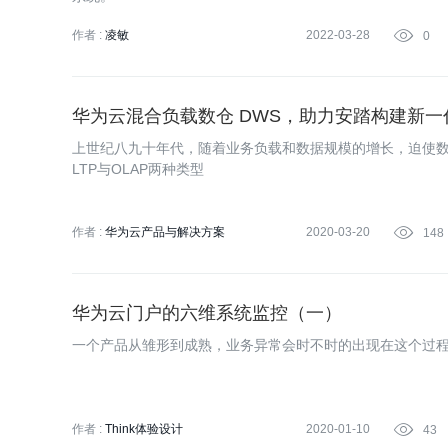
作者 :
凌敏
2022-03-28

0
华为云混合负载数仓 DWS，助力安踏构建新一
上世纪八九十年代，随着业务负载和数据规模的增长，迫使
LTP与OLAP两种类型
作者 :
华为云产品与解决方案
2020-03-20

148
华为云门户的六维系统监控（一）
一个产品从雏形到成熟，业务异常会时不时的出现在这个过
作者 :
Think体验设计
2020-01-10

43