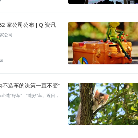
5
52 家公司公布 | Q 资讯
2家公司
66
为不造车的决策一直不变”
企造“好车”，“造好”车。近日，