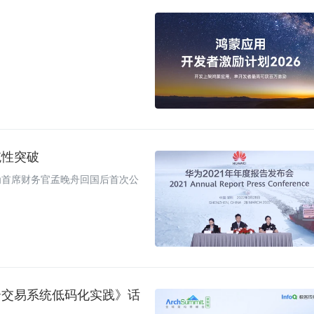
统性突破
华为首席财务官孟晚舟回国后首次公
华为云交易系统低码化实践》话