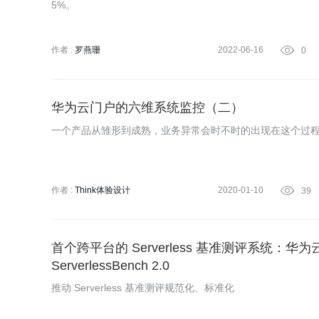
5%。
作者 :
罗燕珊
2022-06-16

0
华为云门户的六维系统监控（二）
一个产品从雏形到成熟，业务异常会时不时的出现在这个过
作者 :
Think体验设计
2020-01-10

39
首个跨平台的 Serverless 基准测评系统：
ServerlessBench 2.0
推动 Serverless 基准测评规范化、标准化