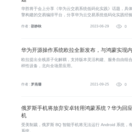
华胜将于会上分享《华为云交易系统低码化实践》话题，具
擎构建的交易编排平台，分享华为云交易系统低码化实践经
作者 :
邵静秋
2023-06-29

0
华为开源操作系统欧拉全新发布，与鸿蒙实现
欧拉提出全栈原子化解耦，支持版本灵活构建、服务自由组
样性设备，北向全场景应用。
作者 :
罗燕珊
2021-09-25

0
俄罗斯手机将放弃安卓转用鸿蒙系统？华为回
机
受美制裁，俄罗斯 BQ 智能手机将无法运行 Android 系统
系统。