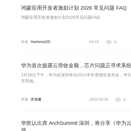
鸿蒙应用开发者激励计划 2026 常见问题 FAQ
鸿蒙应用开发者激励计划2026常见问题FAQ
作者 :
HarmonyOS
04-15

0
华为首次披露云营收金额，芯片问题正寻求系
3月28日下午，华为在深圳举办2021年年度报告发布会，
开亮相。
作者 :
罗燕珊
2022-03-28

0
华胜认出席 ArchSummit 深圳，将分享《
题