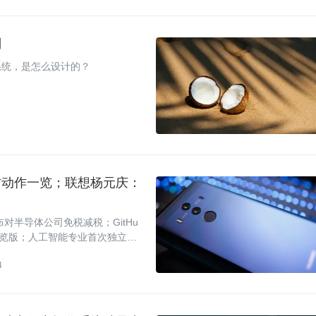
则
系统，是怎么设计的？
方动作一览；联想杨元庆：
对半导体公司免税减税；GitHu
S 预览版；人工智能专业首次独立招
4