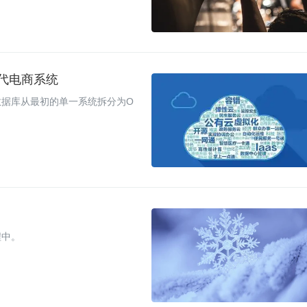
代电商系统
数据库从最初的单一系统拆分为O
程中。