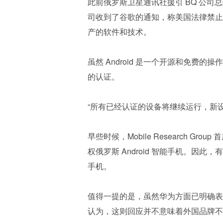
此前俄罗斯卫星通讯社援引 BQ 公司总经理
司收到了谷歌的通知，称美国法律禁止
产的软件和技术。
虽然 Android 是一个开源和免费的操作系
的认证。
“所有已经认证的设备将继续运行，新
早些时候，Mobile Research Group
权俄罗斯 Android 智能手机。因此
手机。
值得一提的是，虽然华为方面已明确表示
认为，这则回应并不意味着外国品牌不能在