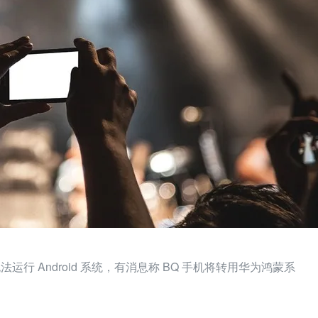
运行 Android 系统，有消息称 BQ 手机将转用华为鸿蒙系