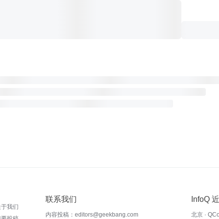
联系我们
InfoQ
关于我们
内容投稿：editors@geekbang.com
北京 · QC
我要投稿