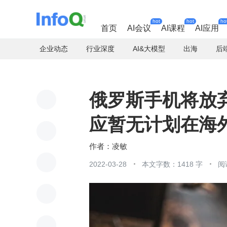
hot
hot
ho
首页
AI会议
AI课程
AI应用
企业动态
行业深度
AI&大模型
出海
后
俄罗斯手机将放
应暂无计划在海
凌敏
2022-03-28
本文字数：1418 字
阅