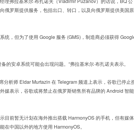
弗拉基米尔·布扎诺夫（Vladimir Puzanov）的话说，BQ 公
向俄罗斯提供服务，包括出口、转口，以及向俄罗斯提供美国原
统，但为了使用 Google 服务 (GMS)，制造商必须获得 Google
设备的安卓系统可能会出现问题。”弗拉基米尔·布扎诺夫表示。
 首席分析师 Eldar Murtazin 在 Telegram 频道上表示，谷歌已停止
，有外媒表示，谷歌或将禁止在俄罗斯销售所有品牌的 Android 智能
目前暂无计划在海外推出搭载 HarmonyOS 的手机，但有媒体
中国以外的地方使用 HarmonyOS。