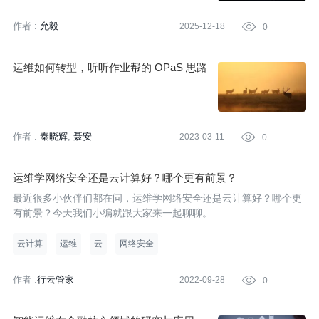
作者 :
允毅
2025-12-18

0
运维如何转型，听听作业帮的 OPaS 思路
作者 :
秦晓辉
聂安
2023-03-11

0
运维学网络安全还是云计算好？哪个更有前景？
最近很多小伙伴们都在问，运维学网络安全还是云计算好？哪个更
有前景？今天我们小编就跟大家来一起聊聊。
云计算
运维
云
网络安全
作者 :
行云管家
2022-09-28

0