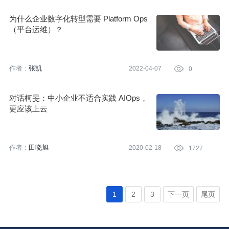
为什么企业数字化转型需要 Platform Ops
（平台运维）？
作者 :
张凯
2022-04-07

0
对话柯旻：中小企业不适合实践 AIOps，
更应该上云
作者 :
田晓旭
2020-02-18

1727
1
2
3
下一页
尾页