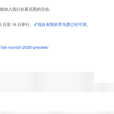
能加入我们在慕尼黑的活动。
15 日至 16 日举行。
现在有限的早鸟票已经可用
。
7/ids-munich-2025-preview/