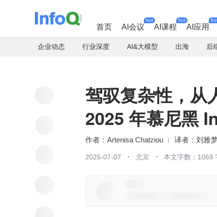
hot
hot
ho
首页
AI会议
AI课程
AI应用
企业动态
行业深度
AI&大模型
出海
后
驾驭复杂性，从
2025 年慕尼黑 
作者：Artenisa Chatziou
刘雅
2025-07-07
北京
本文字数：1069 