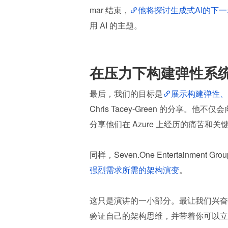
mar 结束，
他将探讨生成式AI的下一
用 AI 的主题。
在压力下构建弹性系
最后，我们的目标是
展示构建弹性、
Chris Tacey-Green 的分
分享他们在 Azure 上经历的痛苦和关
同样，Seven.One Entertainment Gr
强烈需求所需的架构演变
。
这只是演讲的一小部分。最让我们兴奋
验证自己的架构思维，并带着你可以立