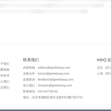
联系我们
InfoQ
关于我们
内容投稿：editors@geekbang.com
北京 · QC
我要投稿
业务合作：hezuo@geekbang.com
上海 · AI
合作伙伴
反馈投诉：feedback@geekbang.com
加入我们
加入我们：zhaopin@geekbang.com
关注我们
联系电话：010-64738142
地址：北京市朝阳区望京北路9号2幢7层A701