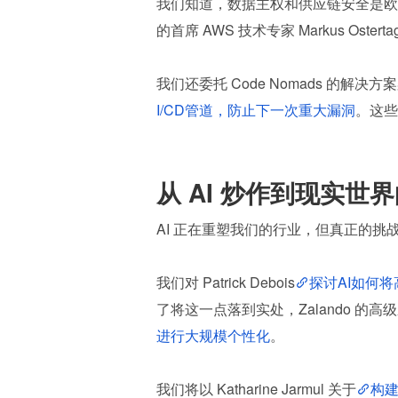
我们知道，数据主权和供应链安全是欧盟
的首席 AWS 技术专家 Markus Osterta
我们还委托 Code Nomads 的解决方
I/CD管道，防止下一次重大漏洞
。这些
从 AI 炒作到现实世
AI 正在重塑我们的行业，但真正的
我们对 Patrick Debois
探讨AI如何
了将这一点落到实处，Zalando 的高级应用科
进行大规模个性化
。
我们将以 Katharine Jarmul 关于
构建