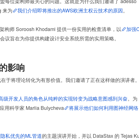
每位架构师最关心的问题。这就是为什么我们邀请了 adesso 
g 来为
我们介绍即将推出的AWS欧洲主权云技术的原因
。
案架构师 Soroosh Khodami 提供一份实用的检查清单，以
加强
会议旨在为你提供构建设计安全系统所需的实用策略。
界的影响
挑战在于将理论转化为有形价值。我们邀请了正在这样做的演讲者
将高级开发人员的角色从纯粹的实现转变为战略意图感到兴奋
。为
学家 Mariia Bulycheva
将展示他们如何利用图神经网络
隐私优先的ML管道
的主题演讲开始，并以 DataStax 的 Tejas K