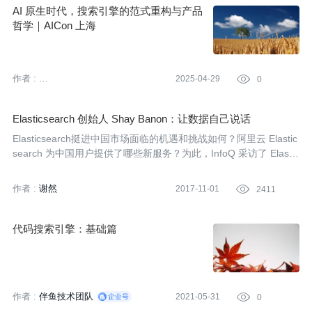
AI 原生时代，搜索引擎的范式重构与产品
哲学｜AICon 上海
作者 :
2025-04-29

0
AICon 全球人工智能开发与应用大会
Elasticsearch 创始人 Shay Banon：让数据自己说话
Elasticsearch挺进中国市场面临的机遇和挑战如何？阿里云 Elastic
search 为中国用户提供了哪些新服务？为此，InfoQ 采访了 Elastic
search 的创始人兼首席执行官 Shay Banon。
作者 :
谢然
2017-11-01

2411
代码搜索引擎：基础篇
作者 :
伴鱼技术团队
2021-05-31

0