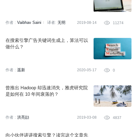
作者 :
Vaibhav Saini
译者:
无明
2019-08-14

11274
在搜索引擎广告关键词生成上，算法可以
做什么？
作者 :
遥新
2020-05-17

0
曾推出 Hadoop 却迅速消失，雅虎研究院
是如何在 10 年间衰落的？
作者 :
洪亮劼
2019-03-08

4837
向小伙伴讲讲搜索引擎？读完这个文章先