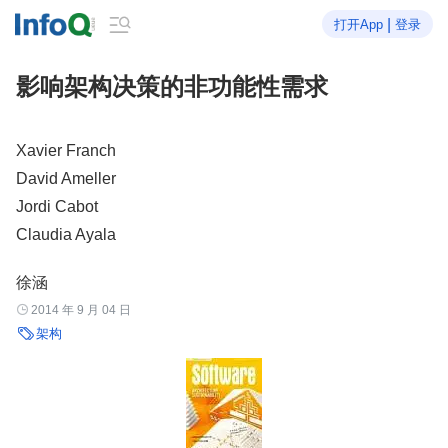

|
打开App
登录
影响架构决策的非功能性需求
Xavier Franch
David Ameller
Jordi Cabot
Claudia Ayala
徐涵

2014 年 9 月 04 日

架构