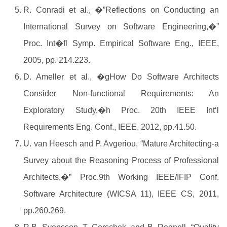
R. Conradi et al., �”Reflections on Conducting an
International Survey on Software Engineering,�”
Proc. Int�fl Symp. Empirical Software Eng., IEEE,
2005, pp. 214.223.
D. Ameller et al., �gHow Do Software Architects
Consider Non-functional Requirements: An
Exploratory Study,�h Proc. 20th IEEE Int‘l
Requirements Eng. Conf., IEEE, 2012, pp.41.50.
U. van Heesch and P. Avgeriou, “Mature Architecting-a
Survey about the Reasoning Process of Professional
Architects,�” Proc.9th Working IEEE/IFIP Conf.
Software Architecture (WICSA 11), IEEE CS, 2011,
pp.260.269.