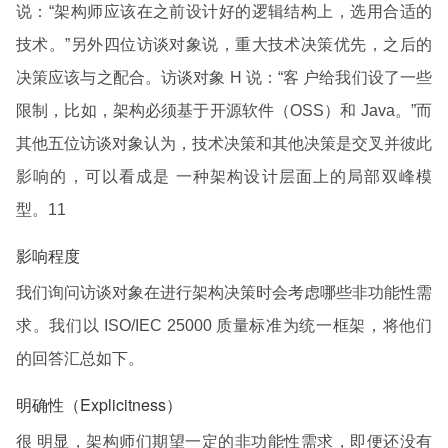
说：“架构师应该在之前设计好的逻辑结构上，选用合适的
技术。”另外四位访谈对象说，重大技术决策优先，之后的
决策应该与之配合。访谈对象 H 说：“客 户给我们设了一些
限制，比如，架构必须基于开源软件（OSS）和 Java。”而
其他五位访谈对象认为，技术决策和其他决策是交叉并彼此
影响的，可以看成是 一种架构设计层面上的局部双峰模
型。11
影响程度
我们询问访谈对象在进行架构决策时会考虑哪些非功能性需
求。我们以 ISO/IEC 25000 质量标准为统一框架，将他们
的回答汇总如下。
明确性（Explicitness）
很 明显，架构师们期望一定的非功能性需求，即便还没有