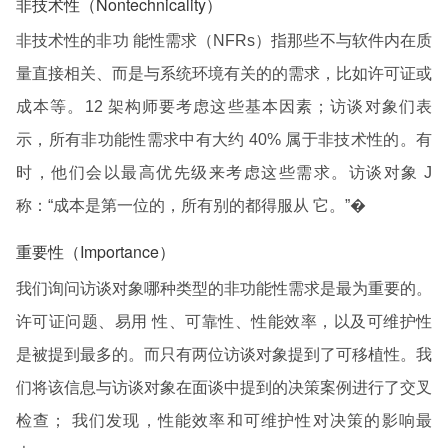
非技术性（Nontechnicality）
非技术性的非功 能性需求（NFRs）指那些不与软件内在质
量直接相关、而是与系统环境有关的的需求，比如许可证或
成本等。12 架构师要考虑这些基本因素；访谈对象们表
示，所有非功能性需求中有大约 40% 属于非技术性的。有
时，他们会以最高优先级来考虑这些需求。访谈对象 J
称：“成本是第一位的，所有别的都得服从 它。”�
重要性（Importance）
我们询问访谈对象哪种类型的非功能性需求是最为重要的。
许可证问题、易用 性、可靠性、性能效率，以及可维护性
是被提到最多的。而只有两位访谈对象提到了可移植性。我
们将该信息与访谈对象在面谈中提到的决策案例进行了交叉
检查； 我们发现，性能效率和可维护性对决策的影响最