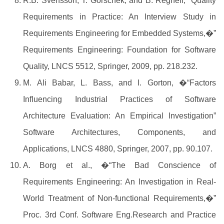
R.B. Svensson, T. Gorschek, and B. Regnell, “Quality
Requirements in Practice: An Interview Study in
Requirements Engineering for Embedded Systems,�”
Requirements Engineering: Foundation for Software
Quality, LNCS 5512, Springer, 2009, pp. 218.232.
M. Ali Babar, L. Bass, and I. Gorton, �“Factors
Influencing Industrial Practices of Software
Architecture Evaluation: An Empirical Investigation”
Software Architectures, Components, and
Applications, LNCS 4880, Springer, 2007, pp. 90.107.
A. Borg et al., �“The Bad Conscience of
Requirements Engineering: An Investigation in Real-
World Treatment of Non-functional Requirements,�”
Proc. 3rd Conf. Software Eng.Research and Practice