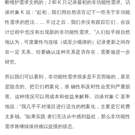
断维护需求文档的；J 和 K 只记录最初的非功能性需求。访
谈对象 K 说：“起初，我们用自然语言记下一些关于非功能
性需求的想法，… 不过之后，我们并没有跟踪它们，在设
计过程中也没有出现新的非功能性需求。”人们似乎很自然
地认为，可度量性与连续（或至少规律的）记录更新之间存
在一定 关系。但要确认这种关系是否存在，需要做进一步
研究。
所以我们可以看到，非功能性需求很多是不言而喻的，甚至
是隐含的。把它们档案化，准 确性和及时性会受到严重损
害。这种情况可以用成本和收益来解释。访谈对象 C 直率
地说：“我几乎不对项目进行适当的档案化，主要是它耗费
太多钱。”如果实践 者们无法从中感到益处，那么非功能性
需求将继续保持难以捉摸的状态。