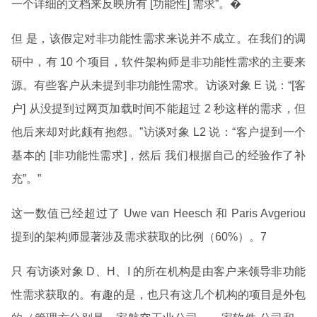
一个详细的文档来反映所有 [功能性] 需求”。�
但 是，该假定对非功能性需求来说并不成立。在我们的调
研中，有 10 个项目，软件架构师是非功能性需求的主要来
源。有些客户从未提到非功能性需求。访谈对象 E 说：“[客
户] 从没提到过网页加载时间不能超过 2 秒这样的需求，但
他后来却对此颇有抱怨。”访谈对象 L2 说：“客户提到一个
基本的 [非功能性需求]，然后 我们根据自己的经验作了补
充”。”
这一数值已经超过了 Uwe van Heesch 和 Paris Avgeriou
提到的架构师显著涉及需求获取的比例（60%）。7
只 有访谈对象 D、H、I 的所在机构是由客户来领导非功能
性需求获取的。有趣的是，也只有这几个机构的项目是外包