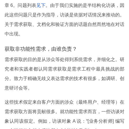
章 6。问题列表
见下
。由于我们实施的是半结构化访谈，因
此这些问题只是作为指导，访谈是依据对话情况来推动的。
关于需求获取、文档化和验证方面的话题自然而然地在对话
中出现。
获取非功能性需求，由谁负责？
需求获取的目的是从涉众等处得到系统需求，并细化之。研
究者和实践者都认同需求获取是需求工程中最具挑战的部
分。致力于精确无歧义表达需求的技术有很多，如调研、创
意研讨会等。
这些技术假定来自客户方面的涉众（最终用户、经理等）在
需求获取方面将贡献很多。就功能性需求而言，一些访谈对
象认同该假定。例如，访谈对象 A 说：“[业务分析师] 编写