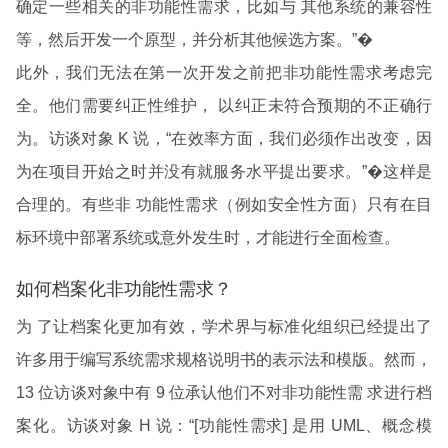
确定一些相关的非功能性需求，比如与 其他系统的兼容性
等，然后开发一个原型，并分析其他候选方案。”�
此外，我们无法在第一次开发之前把非功能性需求考虑完
全。他们需要纠正性维护， 以纠正未符合预期的不正确行
为。访谈对象 K 说，“在效率方面，我们必须作出改变，因
为在项目开始之时并没有就服务水平提出要求。”�这样是
合理的。有些非 功能性需求（例如安全性方面）只有在目
标环境中部署系统或意外发生时，才能进行全面检查。
如何档案化非功能性需求？
为 了让档案化更加有效，学术界与标准化组织已经提出了
许多用于编写系统需求规格说明书的表示法和模版。然而，
13 位访谈对象中有 9 位承认他们不对非功能性需 求进行档
案化。访谈对象 H 说：“[功能性需求] 是用 UML、概念模