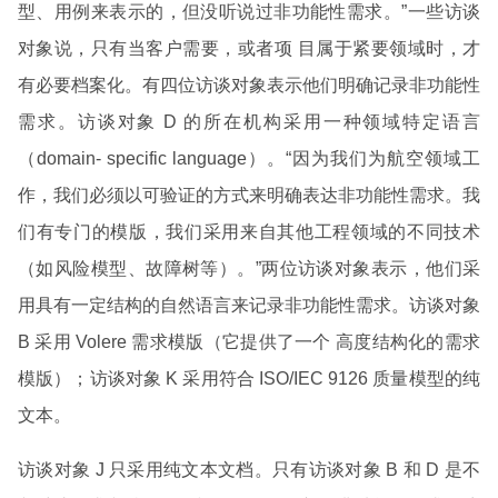
型、用例来表示的，但没听说过非功能性需求。”一些访谈
对象说，只有当客户需要，或者项 目属于紧要领域时，才
有必要档案化。有四位访谈对象表示他们明确记录非功能性
需求。访谈对象 D 的所在机构采用一种领域特定语言
（domain- specific language）。“因为我们为航空领域工
作，我们必须以可验证的方式来明确表达非功能性需求。我
们有专门的模版，我们采用来自其他工程领域的不同技术
（如风险模型、故障树等）。”两位访谈对象表示，他们采
用具有一定结构的自然语言来记录非功能性需求。访谈对象
B 采用 Volere 需求模版（它提供了一个 高度结构化的需求
模版）；访谈对象 K 采用符合 ISO/IEC 9126 质量模型的纯
文本。
访谈对象 J 只采用纯文本文档。只有访谈对象 B 和 D 是不