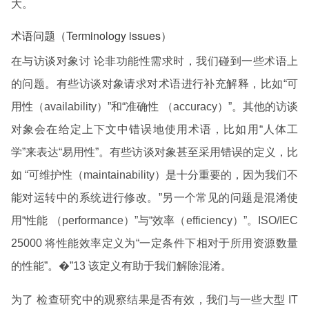
大。
术语问题（Terminology issues）
在与访谈对象讨 论非功能性需求时，我们碰到一些术语上
的问题。有些访谈对象请求对术语进行补充解释，比如“可
用性（availability）”和“准确性 （accuracy）”。其他的访谈
对象会在给定上下文中错误地使用术语，比如用“人体工
学”来表达“易用性”。有些访谈对象甚至采用错误的定义，比
如 “可维护性（maintainability）是十分重要的，因为我们不
能对运转中的系统进行修改。”另一个常见的问题是混淆使
用“性能 （performance）”与“效率（efficiency）”。ISO/IEC
25000 将性能效率定义为“一定条件下相对于所用资源数量
的性能”。�”13 该定义有助于我们解除混淆。
为了 检查研究中的观察结果是否有效，我们与一些大型 IT