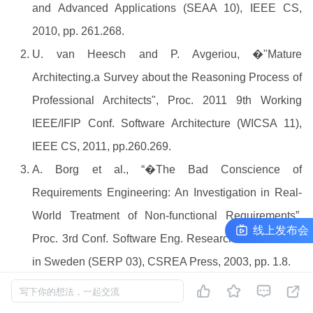
and Advanced Applications (SEAA 10), IEEE CS,
2010, pp. 261.268.
U. van Heesch and P. Avgeriou, �"Mature
Architecting.a Survey about the Reasoning Process of
Professional Architects", Proc. 2011 9th Working
IEEE/IFIP Conf. Software Architecture (WICSA 11),
IEEE CS, 2011, pp.260.269.
A. Borg et al., “�The Bad Conscience of
Requirements Engineering: An Investigation in Real-
World Treatment of Non-functional Requirements”,
InfoQ 极客传媒开发者生态共创计划线上发布会
Proc. 3rd Conf. Software Eng. Research and Practice
in Sweden (SERP 03), CSREA Press, 2003, pp. 1.8.
J.L. de la Vara et al., “An Empirical Study on the




写下你的想法，一起交流
Importance of Quality Requirements in Industry,�”