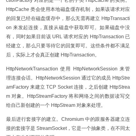
ctionFactory 对应的是一个它的子类 HttpCache 的实例。
HttpCache 类会使用本地磁盘缓存机制，如果该请求对应
的回复已经在磁盘缓存中，那么无需再建立 HttpTransacti
on 来发起连接，直接从磁盘中获取即可。如果磁盘中没
有，同时如果目前该 URL 请求对应的 HttpTransaction 已
经建立，那么只要等待它的回复即可。这些条件都不满足
后，实际上才会真正创建 HttpTransaction。
HttpNetworkTransaction 使用 HttpNetworkSession 来管
理连接会话。HttpNetworkSession 通过它的成员 HttpStre
amFactory 来建立 TCP Socket 连接，之后创建 HttpStrea
m 对象。HttpStreamFactory 将和网络之间的数据读写交
给自己新创建的一个 HttpStream 对象来处理。
最后进行套接字的建立。Chromium 中的跟服务器建立连
接的套接字是 StreamSocket，它是一个抽象类，在不同太