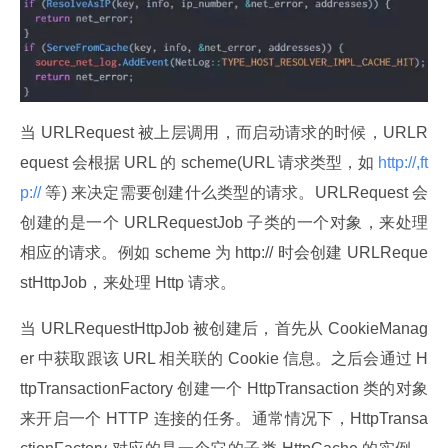
当 URLRequest 被上层调用，而启动请求的时候，URLR
equest 会根据 URL 的 scheme(URL 请求类型，如
 http://,ft
p:// 
等) 来决定需要创建什么类型的请求。URLRequest 会
创建的是一个 URLRequestJob 子类的一个对象，来处理
相应的请求。例如 scheme 为 http:// 时会创建 URLReque
stHttpJob，来处理 Http 请求。
当 URLRequestHttpJob 被创建后，首先从 CookieManag
er 中获取跟该 URL 相关联的 Cookie 信息。之后会通过 H
ttpTransactionFactory 创建一个 HttpTransaction 类的对象
来开启一个 HTTP 连接的任务。通常情况下，HttpTransa