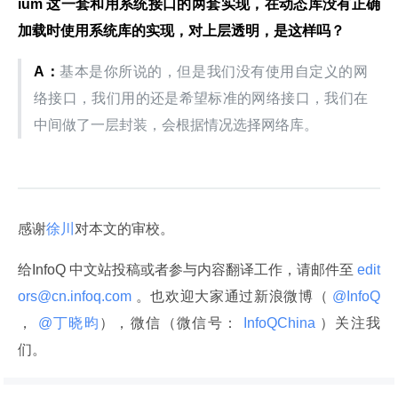
ium 这一套和用系统接口的两套实现，在动态库没有正确
加载时使用系统库的实现，对上层透明，是这样吗？
A：
基本是你所说的，但是我们没有使用自定义的网
络接口，我们用的还是希望标准的网络接口，我们在
中间做了一层封装，会根据情况选择网络库。
感谢
徐川
对本文的审校。
给InfoQ 中文站投稿或者参与内容翻译工作，请邮件至
 edit
ors@cn.infoq.com 
。也欢迎大家通过新浪微博（
 @InfoQ 
，
 @丁晓昀
），微信（微信号：
 InfoQChina 
）关注我
们。