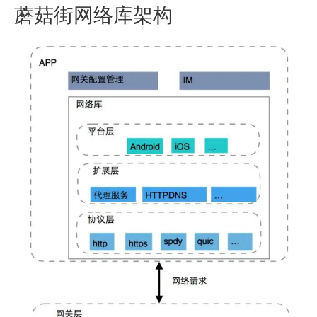
蘑菇街网络库架构