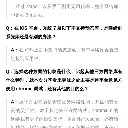
上经过 stripe，以及手工剥离无用代码，整个网络库
也是在 3m 左右。
Q：在 iOS 平台，系统 7 及以下不支持动态库，是降级到
系统库还是有别的办法？
A：
在 iOS 上是不支持动态加载，整个网络库会直接
链接到应用中。
Q：选择这种方案的初衷是什么，比起其他三方网络库有
什么特别，就本次分享看来更优之处主要是跨平台意见方
便用 chrome 调试，还有其他的目的么？
A：
这个方案初衷是希望提升网络性能，并且能有更
高的灵活性。对于其他第三方网络栈，chromium 的
网络栈有更多的协议支持，更高性能 cache，还有预
期功能，比如 http 预链接，dns 预取等功能，不仅仅