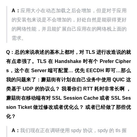
A：
应用大小在动态加载之后会增加，但是对于应用
的安装包来说是不会增加的，好处自然是能获得更好
的网络性能，并且能扩展自己应用在的网络栈上面的
需求。
Q：总的来说表述的基本上都对，对 TLS 进行改造说的就
有点牵强了。TLS 在 Handshake 时有个 Prefer Cipher
s，这个在 Server 端可配置… 优先 EECDH 即可…那么
我的问题来了：蘑菇街有计划在自己业务中使用 QUIC 这
类基于 UDP 的协议么？ 我看你们 RTT 耗时非常长啊 ，
蘑菇街在移动端有对 SSL Session Cache 或者 SSL Ses
sion Ticket 做过修改或者优化么？ 或者已经做了那些优
化？
A：
我们现在正在调研使用 spdy 协议，spdy 的 tls 握