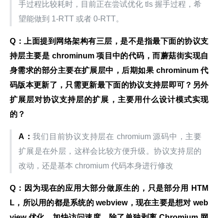
手过程比较耗时，目前正在尝试优化 tls 握手过程，希
望能做到 1-RTT 或者 0-RTT。
Q：上面提到网络架构有三层，是不是指最下面的协议支
持层主要是 chrominum 项目中的代码，而蘑菇街实现自
身需求的部分主要在扩展层中，后期如果 chrominum 代
码版本更新了，只需更新最下面的协议支持层即可？另外
扩展层对协议支持层的扩展，主要用什么设计模式实现
的？
A：
我们目前协议支持层在 chromium 源码中，主要
扩展是在外层，这样会比较方便升级。协议支持层的
改动，还是基本 chromium 代码本身进行修改
Q：因为现在的应用大部分做原生的，只是部分用 HTM
L，所以用的都是系统的 webview，现在主要是想对 web
view 优化，加快访问速度，除了单独剥离 Chromium 网