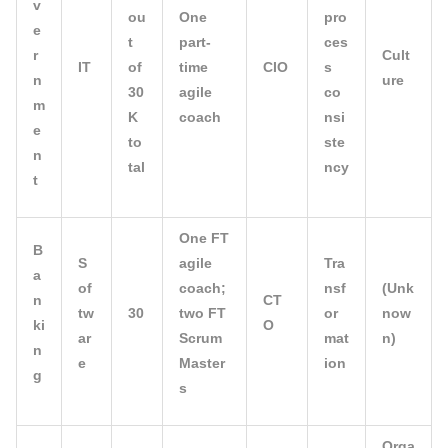
v
ou
One
pro
e
t
part-
ces
r
Cult
IT
of
time
CIO
s
n
ure
30
agile
co
m
K
coach
nsi
e
to
ste
n
tal
ncy
t
One FT
B
S
agile
Tra
a
of
coach;
nsf
(Unk
n
CT
tw
30
two FT
or
now
ki
O
ar
Scrum
mat
n)
n
e
Master
ion
g
s
Orga