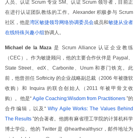
人员、认证 Scrum 专业 SM、认证 Scrum 领导者，目前正
在进行认证团队教练的工作。Alexander 积极参与 Scrum
社区，他是
湾区敏捷领导网络协调委员会
成员和
敏捷从业者
在线特殊兴趣小组
协调人。
Michael de la Maza
是 Scrum Alliance 认证企业教练
（CEC）。作为敏捷顾问，他的主要合作伙伴是 Paypal、
State Street、edX、Carbonite、Unum 和赛门铁克。此
前，他曾担任 Softricity 的企业战略副总裁（2006 年被微软
收购）和 Inquira 的联合创始人（2011 年被甲骨文收
购）。他是“
Agile Coaching:Wisdom from Practitioners
”的
合作编辑，以及“
Why Agile Works: The Values Behind
The Results
”的合著者。他拥有麻省理工学院的计算机科学
博士学位。他的 Twitter 是 @hearthealthyscr，邮件地址为