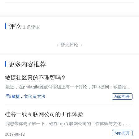
评论
1 条评论
暂无评论
更多内容推荐
敏捷社区真的不理智吗？
最近，在pmiagile雅虎讨论组上有一个讨论，其中提到：敏捷推荐
的一些做法看起来有些幼稚，这会让人感到郁闷。

敏捷
文化 & 方法
App 打开
硅谷一线互联网公司的工作体验
我想带你去了解一下，硅谷Top互联网公司的工作体验与文化，这
里就以我工作的Facebook为例。
App 打开
2019-08-12