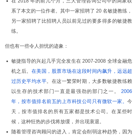
在 2018 年的前几个月，三大管理咨询公司中的两家联
系了本文的一位作者。其中一家招聘了 20 名敏捷教练，
另一家招聘了比招聘人员以前见过的要多得多的敏捷教
练。
但也有一些令人担忧的迹象：
敏捷指导的兴起几乎完全发生在 2007-2008 全球金融危
机之后。
在美国，股票市场在这段时间内飙升，远远超
过历史平均水平
。在这一繁荣时期，大多数敏捷教练赖
以生存的技术部门一直是最强劲的部门之一。
2006
年，按市值排名前五的上市科技公司只有微软一家。
今
天，按市值排名的所有五家都是技术公司。在某些时
候，这种狂热的步伐将放缓，并出现衰退。
随着管理咨询顾问的进入，肯定会削弱这种趋势，因为