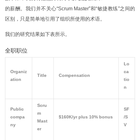
的薪酬。我们并不关心“Scrum Master”和“敏捷教练”之间的
区别，只是简单地引用了组织所使用的术语。
我们的研究结果如下表所示。
全职职位
Lo
Organiz
ca
Title
Compensation
ation
tio
n
Scru
Public
SF
m
compa
$160K/yr plus 10% bonus
/S
Mast
ny
V
er