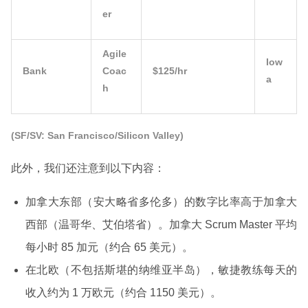
er
Agile
Iow
Bank
Coac
$125/hr
a
h
(SF/SV: San Francisco/Silicon Valley)
此外，我们还注意到以下内容：
加拿大东部（安大略省多伦多）的数字比率高于加拿大
西部（温哥华、艾伯塔省）。加拿大 Scrum Master 平均
每小时 85 加元（约合 65 美元）。
在北欧（不包括斯堪的纳维亚半岛），敏捷教练每天的
收入约为 1 万欧元（约合 1150 美元）。