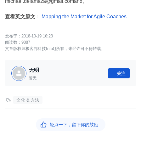
michael.delamaza@gmail.comand。
查看英文原文
：
Mapping the Market for Agile Coaches
2018-10-19 16:23
9887
文章版权归极客邦科技InfoQ所有，未经许可不得转载。
无明
关注

暂无

文化 & 方法

轻点一下，留下你的鼓励