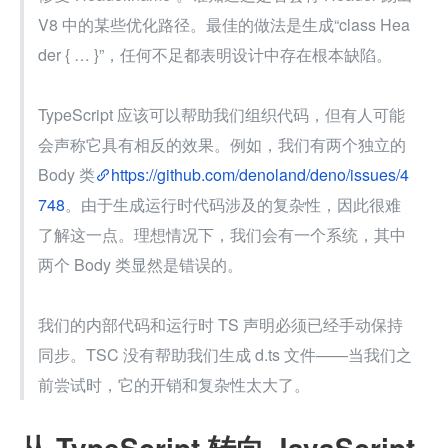
V8 中的某些优化路径。最佳的做法是生成“class Hea
der { … }”，任何不足都表明设计中存在根本缺陷。
TypeScript 应该可以帮助我们组织代码，但有人可能
会声称它具有相反的效果。例如，我们有两个独立的 
Body 类
https://github.com/denoland/deno/issues/4
748
。由于生成运行时代码涉及的复杂性，因此很难
了解这一点。理想情况下，我们会有一个系统，其中
两个 Body 类显然是错误的。
我们的内部代码和运行时 TS 声明必须已经手动保持
同步。TSC 没有帮助我们生成 d.ts 文件——当我们之
前尝试时，它的开销和复杂性太大了。
从 TypeScript 转向 JavaScript 