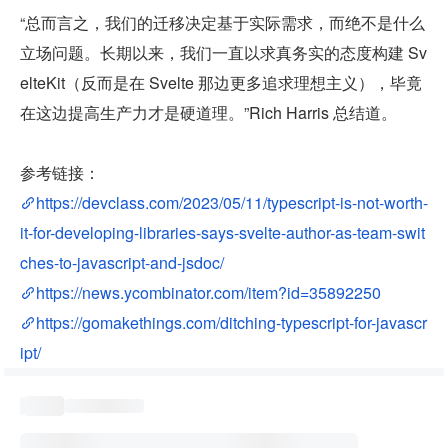
“总而言之，我们的迁移决定基于实际需求，而绝不是什么
立场问题。长期以来，我们一直以求真务实的态度构建 Sv
elteKit（反而是在 Svelte 那边更多追求理想主义），毕竟
在这边提高生产力才是硬道理。”Rich Harris 总结道。
参考链接：
https://devclass.com/2023/05/11/typescript-is-not-worth-
it-for-developing-libraries-says-svelte-author-as-team-swit
ches-to-javascript-and-jsdoc/
https://news.ycombinator.com/item?id=35892250
https://gomakethings.com/ditching-typescript-for-javascr
ipt/