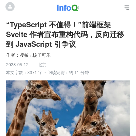
“TypeScript 不值得！”前端框架
Svelte 作者宣布重构代码，反向迁移
到 JavaScript 引争议
凌敏
核子可乐
2023-05-12
北京
本文字数：3371 字
阅读完需：约 11 分钟