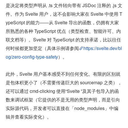
是决定将类型声明从 .ts 文件转向带有 JSDoc 注释的 .js 文
件。作为 Svelte 用户，这不会影响大家在 Svelte 中使用 T
ypeScript 的能力——从 Svelte 导出的函数，仍拥有大家
所熟悉的各种 TypeScript 优点（类型检查、智能许可、内
联文档等）。Svelte 对 TypeScript 的支持承诺，比以往任
何时候都更加坚定（具体示例请参阅
https://svelte.dev/bl
og/zero-config-type-safety
）。
此外，Svelte 用户基本感受不到任何变化。有限的区别就
是包体积更小了（不需要传递巨大的 sourcemap 之类），
还可以通过 cmd-clicking 使用“Svelte ”及其子包导入的函
数来调试框架（它提供的不是无用的类型声明，而是引向
实际源代码，开发者可以直接在「node_modules」中编
辑并查看实际变化）。