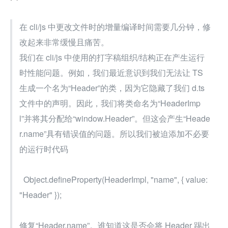
在 cli/js 中更改文件时的增量编译时间需要几分钟，修
改起来非常缓慢且痛苦。
我们在 cli/js 中使用的打字稿组织/结构正在产生运行
时性能问题。例如，我们最近意识到我们无法让 TS 
生成一个名为“Header”的类，因为它隐藏了我们 d.ts 
文件中的声明。因此，我们将类命名为“HeaderImp
l”并将其分配给“window.Header”。但这会产生“Heade
r.name”具有错误值的问题。所以我们被迫添加不必要
的运行时代码
  Object.defineProperty(HeaderImpl, "name", { value: 
"Header" });
修复“Header.name”。谁知道这是否会将 Header 踢出 