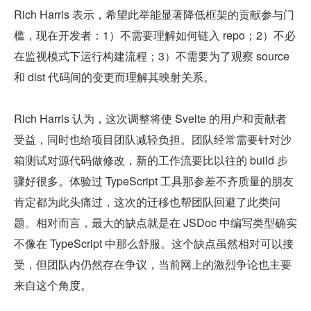
Rich Harris 表示，希望此举能显著降低框架的贡献参与门
槛，现在开发者：1）不需要理解如何链入 repo；2）不必
在监视模式下运行构建流程；3）不需要为了观察 source 
和 dist 代码间的变更而理解其映射关系。
Rich Harris 认为，这次调整将使 Svelte 的用户和贡献者
受益，同时也给项目团队减轻负担。团队经常需要针对沙
箱测试对源代码做修改，新的工作流要比以往的 build 步
骤好很多。体验过 TypeScript 工具那参差不齐质量的朋友
肯定都为此头痛过，这次的迁移也帮团队回避了此类问
题。相对而言，最大的缺点就是在 JSDoc 中编写类型确实
不像在 TypeScript 中那么舒服。这个缺点虽然相对可以接
受，但团队内仍然存在争议，当前网上的激烈争论也主要
来自这个角度。