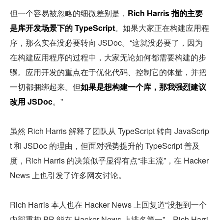
但一个容易被忽略的细微差别是，
Rich Harris 指的主要
是库开发场景下的 TypeScript
。如果大家正在构建应用程
序，那么实在没必要转向 JSDoc。“这就没必要了，因为
在构建应用程序的过程中，大家无论如何都需要构建的步
骤。应用开发的重点在于优化代码、控制它的体量，并把
一切都捆绑起来。但
如果是想构建一个库，那我强烈建议
改用 JSDoc
。”
虽然 Rich Harris 解释了团队从 TypeScript 转向 JavaScrip
t 和 JSDoc 的理由，但面对强势提升的 TypeScript 普及
度，Rich Harris 的决策似乎显得有点“非主流”，在 Hacker 
News 上也引发了许多网友讨论。
Rich Harris 本人也在 Hacker News 上回复道“没想到一个
内部重构 PR 能在 Hacker News 上排名第一”，Rich Harri