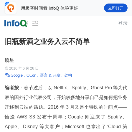
用极客时间看 InfoQ 体验更好
立即打开

登录
旧瓶新酒之业务入云不简单
魏星

2016 年 6 月 26 日

Google
QCon
语言 & 开发
架构
编者按
：春节过后，以 Netflix、Spotify、Ghost Pro 等为代
表的国外行业代表公司，开始较多地分享自己是如何把业务
迁移到云端的话题。2016 年 3 月又是个特殊的时间点——
恰逢 AWS S3 发布十周年；Google 则迎来了 Spotify、
Apple、Disney 等大客户；Microsoft 也拿出了“Cloud 第