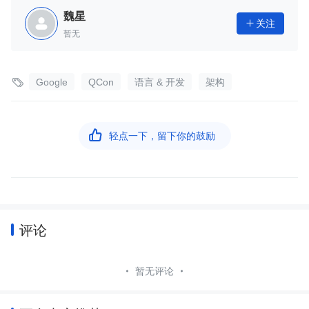
魏星
关注

暂无

Google
QCon
语言 & 开发
架构

轻点一下，留下你的鼓励
评论
暂无评论