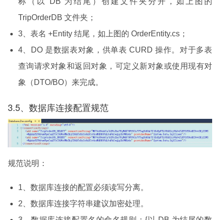
称（以 DB 为结尾）创建文件夹分开，如上图的
TripOrderDB 文件夹；
3、表名 +Entity 结尾，如上图的 OrderEntity.cs；
4、DO 是数据表对象，供单表 CURD 操作。对于多表
查询请求对象和返回对象，可定义新对象或使用现有对
象（DTO/BO）来完成。
3.5、数据库连接配置规范
规范说明：
1、数据库连接的配置必须读写分离。
2、数据库连接字符串建议加密处理。
3、数据库连接配置名的命名规则：{以 DB 为结尾的数