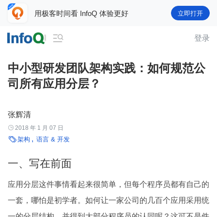
用极客时间看 InfoQ 体验更好
立即打开

登录
中小型研发团队架构实践：如何规范公
司所有应用分层？
张辉清

2018 年 1 月 07 日

架构
语言 & 开发
一、写在前面
应用分层这件事情看起来很简单，但每个程序员都有自己的
一套，哪怕是初学者。如何让一家公司的几百个应用采用统
一的分层结构，并得到大部分程序员的认同呢？这可不是件