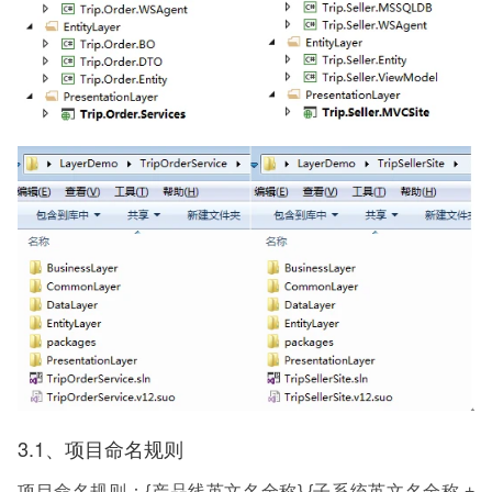
3.1、项目命名规则
项目命名规则：{产品线英文名全称}.{子系统英文名全称 +