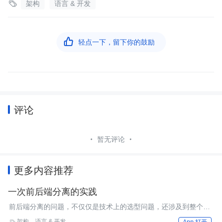

架构
语言 & 开发

轻点一下，留下你的鼓励
评论
暂无评论
更多内容推荐
一次前后端分离的实践
前后端分离的问题，不仅仅是技术上的选型问题，还涉及到整个团
队在认知、职责、流程上面重新定义的问题，这也是为什么前后端
架构
语言 & 开发

App 打开