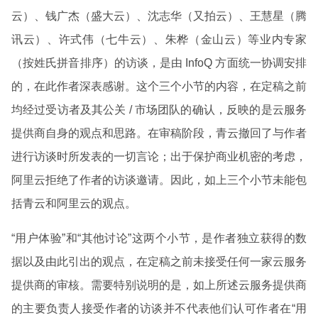
云）、钱广杰（盛大云）、沈志华（又拍云）、王慧星（腾
讯云）、许式伟（七牛云）、朱桦（金山云）等业内专家
（按姓氏拼音排序）的访谈，是由 InfoQ 方面统一协调安排
的，在此作者深表感谢。这个三个小节的内容，在定稿之前
均经过受访者及其公关 / 市场团队的确认，反映的是云服务
提供商自身的观点和思路。在审稿阶段，青云撤回了与作者
进行访谈时所发表的一切言论；出于保护商业机密的考虑，
阿里云拒绝了作者的访谈邀请。因此，如上三个小节未能包
括青云和阿里云的观点。
“用户体验”和“其他讨论”这两个小节，是作者独立获得的数
据以及由此引出的观点，在定稿之前未接受任何一家云服务
提供商的审核。需要特别说明的是，如上所述云服务提供商
的主要负责人接受作者的访谈并不代表他们认可作者在“用