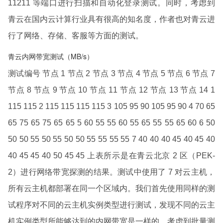
11211 等端口进行扫描和自动化登录测试。同时，考虑到
青云在国内云计算行业具有很高的知名度，作者也对青云进
行了网络、存储、客服等方面的测试。
青云内网带宽测试（MB/s）
测试编号 节点 1 节点 2 节点 3 节点 4 节点 5 节点 6 节点 7
节点 8 节点 9 节点 10 节点 11 节点 12 节点 13 节点 14 1
115 115 2 115 115 115 115 3 105 95 90 105 95 90 4 70 65
65 75 65 75 65 65 5 60 55 55 60 55 65 55 55 65 60 6 50
50 50 55 50 55 50 50 55 55 55 55 7 40 40 40 45 40 45 40
40 45 45 40 50 45 45 上表所示是在青云北京 2 区（PEK-
2）进行网络带宽探测的结果。测试中使用了 7 对云主机，
所有云主机都部署在同一个区域内。我们首先使用同样的测
试程序对不同的云主机实例类型进行测试，发现不同的云主
机实例类型所能够达到的内网带宽是一样的。考虑到批量测