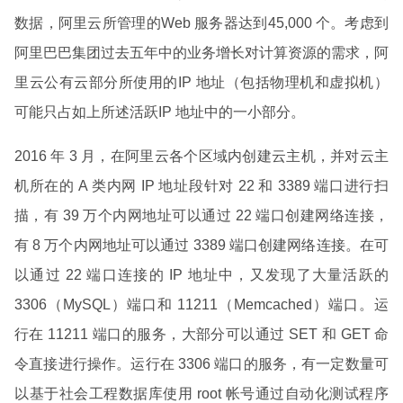
数据，阿里云所管理的Web 服务器达到45,000 个。考虑到
阿里巴巴集团过去五年中的业务增长对计算资源的需求，阿
里云公有云部分所使用的IP 地址（包括物理机和虚拟机）
可能只占如上所述活跃IP 地址中的一小部分。
2016 年 3 月，在阿里云各个区域内创建云主机，并对云主
机所在的 A 类内网 IP 地址段针对 22 和 3389 端口进行扫
描，有 39 万个内网地址可以通过 22 端口创建网络连接，
有 8 万个内网地址可以通过 3389 端口创建网络连接。在可
以通过 22 端口连接的 IP 地址中，又发现了大量活跃的
3306（MySQL）端口和 11211（Memcached）端口。运
行在 11211 端口的服务，大部分可以通过 SET 和 GET 命
令直接进行操作。运行在 3306 端口的服务，有一定数量可
以基于社会工程数据库使用 root 帐号通过自动化测试程序