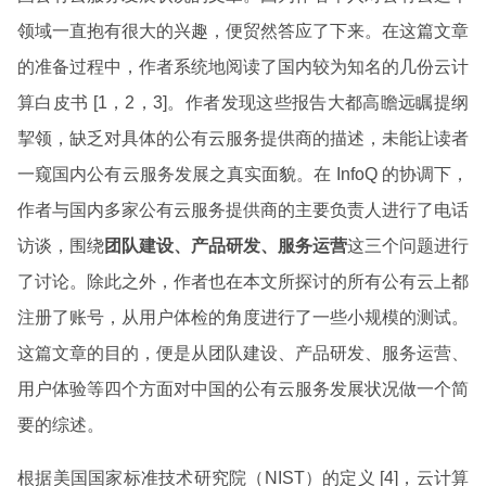
领域一直抱有很大的兴趣，便贸然答应了下来。在这篇文章
的准备过程中，作者系统地阅读了国内较为知名的几份云计
算白皮书 [1，2，3]。作者发现这些报告大都高瞻远瞩提纲
挈领，缺乏对具体的公有云服务提供商的描述，未能让读者
一窥国内公有云服务发展之真实面貌。在 InfoQ 的协调下，
作者与国内多家公有云服务提供商的主要负责人进行了电话
访谈，围绕
团队建设、产品研发、服务运营
这三个问题进行
了讨论。除此之外，作者也在本文所探讨的所有公有云上都
注册了账号，从用户体检的角度进行了一些小规模的测试。
这篇文章的目的，便是从团队建设、产品研发、服务运营、
用户体验等四个方面对中国的公有云服务发展状况做一个简
要的综述。
根据美国国家标准技术研究院（NIST）的定义 [4]，云计算