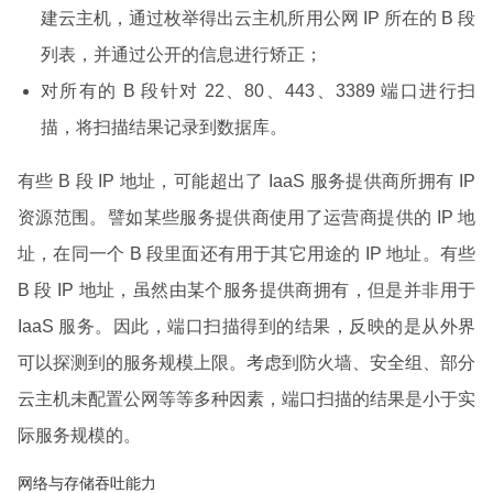
建云主机，通过枚举得出云主机所用公网 IP 所在的 B 段
列表，并通过公开的信息进行矫正；
对所有的 B 段针对 22、80、443、3389 端口进行扫
描，将扫描结果记录到数据库。
有些 B 段 IP 地址，可能超出了 IaaS 服务提供商所拥有 IP
资源范围。譬如某些服务提供商使用了运营商提供的 IP 地
址，在同一个 B 段里面还有用于其它用途的 IP 地址。有些
B 段 IP 地址，虽然由某个服务提供商拥有，但是并非用于
IaaS 服务。因此，端口扫描得到的结果，反映的是从外界
可以探测到的服务规模上限。考虑到防火墙、安全组、部分
云主机未配置公网等等多种因素，端口扫描的结果是小于实
际服务规模的。
网络与存储吞吐能力