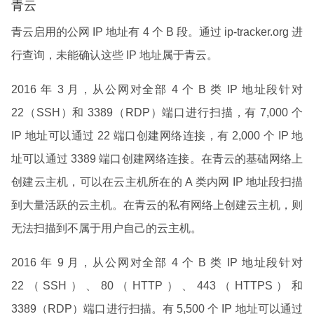
青云
青云启用的公网 IP 地址有 4 个 B 段。通过 ip-tracker.org 进
行查询，未能确认这些 IP 地址属于青云。
2016 年 3 月，从公网对全部 4 个 B 类 IP 地址段针对
22（SSH）和 3389（RDP）端口进行扫描，有 7,000 个
IP 地址可以通过 22 端口创建网络连接，有 2,000 个 IP 地
址可以通过 3389 端口创建网络连接。在青云的基础网络上
创建云主机，可以在云主机所在的 A 类内网 IP 地址段扫描
到大量活跃的云主机。在青云的私有网络上创建云主机，则
无法扫描到不属于用户自己的云主机。
2016 年 9 月，从公网对全部 4 个 B 类 IP 地址段针对
22（SSH）、80（HTTP）、443（HTTPS）和
3389（RDP）端口进行扫描。有 5,500 个 IP 地址可以通过