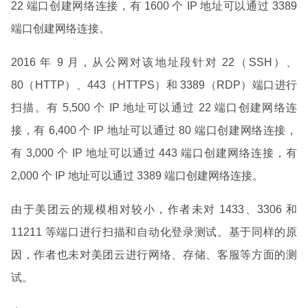
22 端口创建网络连接，有 1600 个 IP 地址可以通过 3389
端口创建网络连接。
2016 年 9 月，从公网对该地址段针对 22（SSH）、
80（HTTP）、443（HTTPS）和 3389（RDP）端口进行
扫描。有 5,500 个 IP 地址可以通过 22 端口创建网络连
接，有 6,400 个 IP 地址可以通过 80 端口创建网络连接，
有 3,000 个 IP 地址可以通过 443 端口创建网络连接，有
2,000 个 IP 地址可以通过 3389 端口创建网络连接。
由于美团云的规模相对较小，作者未对 1433、3306 和
11211 等端口进行扫描和自动化登录测试。基于同样的原
因，作者也未对美团云进行网络、存储、客服等方面的测
试。