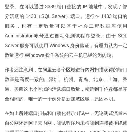
登录。在可以通过 3389 端口连接的 IP 地址中，发现了部
分活跃的 1433（SQL Server）端口。运行在 1433 端口的
服务，也有一定数量可以基于社会工程数据库使用
Administrator 帐号通过自动化测试程序登录。由于 SQL
Server 服务可以使用 Windows 身份验证，有理由认为一定
数量运行 Windows 操作系统的云主机已经沦为肉鸡。
作者还注意到，在阿里云各个区域进行内网扫描获得的端口
数量是高度一致的。深圳、杭州、青岛、北京、上海、香
港、美西这七个区域的活跃端口数量，精确到千位数都是完
全相同的。唯一的一个例外是新加坡区域，原因不明。
在如上所述端口扫描和自动化登录测试中，无论测试流量来
自公网还是阿里云内网，测试程序均未检测到连接被拒绝或