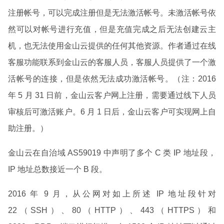
注册帐号，可以完成注册但是无法激活帐号。未激活帐号依
然可以对帐号进行充值，但是充值完成之后无法创建云主
机，也无法使用金山云提供的任何其他资源。作者通过在线
客服功能联系到金山云的客服人员，客服人员提供了一个激
活帐号的连接，但是依然无法成功激活帐号。（注：2016
年 5 月 31 日前，金山云客户网上注册，需要通过线下人员
审核后可激活账户。6 月 1 日后，金山云客户可实现网上自
助注册。）
金山云在自治域 AS59019 中声明了多个 C 类 IP 地址段，
IP 地址总数接近一个 B 段。
2016 年 9 月，从公网对如上所述 IP 地址段针对
22（SSH）、80（HTTP）、443（HTTPS）和