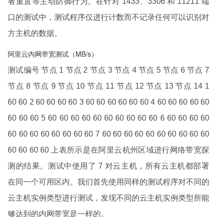
者重置等主动防御行为。在针对 1433、3306 和 11211 端
口的测试中，测试程序仅进行计数而不记录任何可以识别对
方主机的数据。
阿里云内网带宽测试（MB/s）
测试编号 节点 1 节点 2 节点 3 节点 4 节点 5 节点 6 节点 7
节点 8 节点 9 节点 10 节点 11 节点 12 节点 13 节点 14 1
60 60 2 60 60 60 60 3 60 60 60 60 60 60 4 60 60 60 60 60
60 60 60 5 60 60 60 60 60 60 60 60 60 60 6 60 60 60 60
60 60 60 60 60 60 60 60 7 60 60 60 60 60 60 60 60 60 60
60 60 60 60 上表所示是在阿里云杭州区域进行网络带宽探
测的结果。测试中使用了 7 对云主机，所有云主机都部署
在同一个可用区内。我们首先使用同样的测试程序对不同的
云主机实例类型进行测试，发现不同的云主机实例类型所能
够达到的内网带宽是一样的。