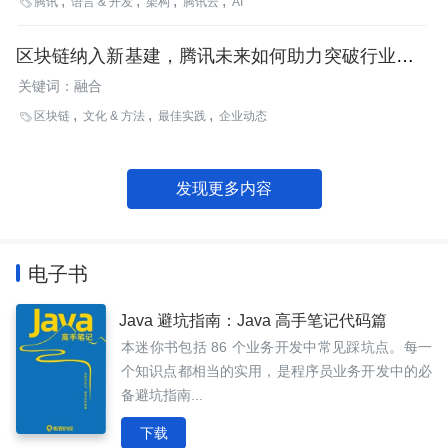
腾讯
语言 & 开发
架构
腾讯云
AI

及技术大牛等将共议云计算与数字产业发展，激活行业发展活力，
焕启智能未来。
区块链纳入新基建，腾讯未来如何助力突破行业发展
瓶颈？
关键词：融合
区块链
文化 & 方法
最佳实践
企业动态

发现更多内容
电子书
Java 避坑指南：Java 高手笔记代码篇
本迷你书包括 86 个业务开发中常见踩坑点。每一
个知识点都相当的实用，是程序员业务开发中的必
备避坑指南...
下载