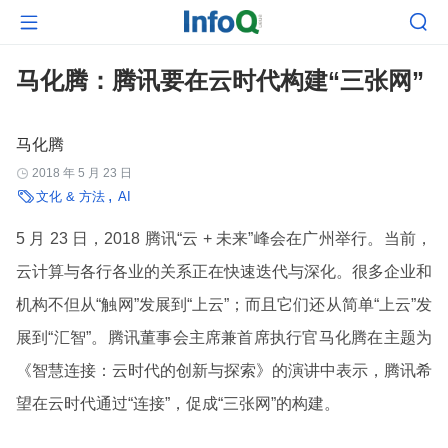


马化腾：腾讯要在云时代构建“三张网”
马化腾
2018 年 5 月 23 日


文化 & 方法
AI
5 月 23 日，2018 腾讯“云 + 未来”峰会在广州举行。当前，
云计算与各行各业的关系正在快速迭代与深化。很多企业和
机构不但从“触网”发展到“上云”；而且它们还从简单“上云”发
展到“汇智”。腾讯董事会主席兼首席执行官马化腾在主题为
《智慧连接：云时代的创新与探索》的演讲中表示，腾讯希
望在云时代通过“连接”，促成“三张网”的构建。