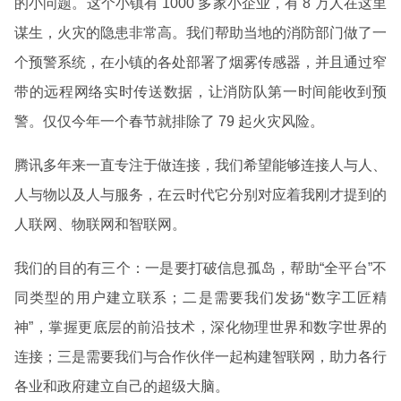
的小问题。这个小镇有 1000 多家小企业，有 8 万人在这里
谋生，火灾的隐患非常高。我们帮助当地的消防部门做了一
个预警系统，在小镇的各处部署了烟雾传感器，并且通过窄
带的远程网络实时传送数据，让消防队第一时间能收到预
警。仅仅今年一个春节就排除了 79 起火灾风险。
腾讯多年来一直专注于做连接，我们希望能够连接人与人、
人与物以及人与服务，在云时代它分别对应着我刚才提到的
人联网、物联网和智联网。
我们的目的有三个：一是要打破信息孤岛，帮助“全平台”不
同类型的用户建立联系；二是需要我们发扬“数字工匠精
神”，掌握更底层的前沿技术，深化物理世界和数字世界的
连接；三是需要我们与合作伙伴一起构建智联网，助力各行
各业和政府建立自己的超级大脑。