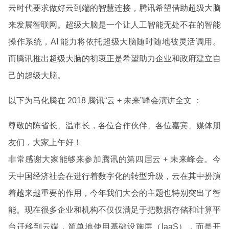
云时代要求做好云到端的智慧连接，腾讯希望借助超级大脑
来发展智联网。超级大脑是一个让人工智能无处不在的智能
操作系统，AI 能力将依托超级大脑随时随地被灵活调用。
而腾讯推出超级大脑的初衷正是希望助力企业和政府建立自
己的超级大脑。
以下为马化腾在 2018 腾讯“云 + 未来”峰会演讲全文 ：
尊敬的陈省长、温市长，各位合作伙伴、各位嘉宾、媒体朋
友们，大家上午好！
非常感谢大家能够来参加腾讯的第四届云 + 未来峰会。今
天中国经济社会在进行着数字化的转型升级，云在其中扮演
着越来越重要的作用，今年我们大会的主题也特别突出了智
能。现在很多企业和机构不仅仅满足于把数据存储和计算平
台迁移到云端，简单地使用基础设施层（IaaS），而是开